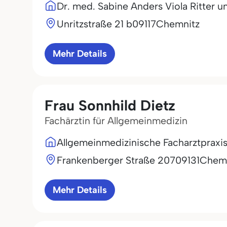
Dr. med. Sabine Anders Viola Ritter u
Unritzstraße 21 b
09117
Chemnitz
Mehr Details
Frau Sonnhild Dietz
Fachärztin für Allgemeinmedizin
Allgemeinmedizinische Facharztpraxis
Frankenberger Straße 207
09131
Chemn
Mehr Details