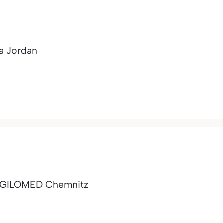
na Jordan
 AGILOMED Chemnitz