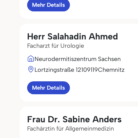
Mehr Details
Herr Salahadin Ahmed
Facharzt für Urologie
Neurodermitiszentrum Sachsen
Lortzingstraße 121
09119
Chemnitz
Mehr Details
Frau Dr. Sabine Anders
Fachärztin für Allgemeinmedizin