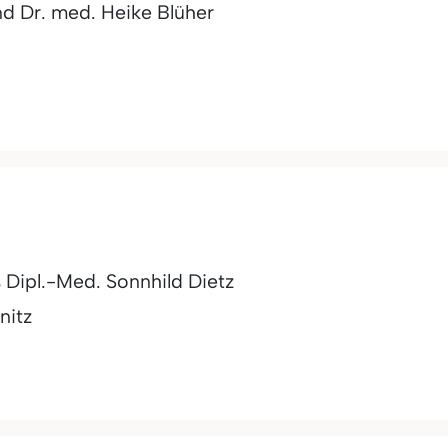
nd Dr. med. Heike Blüher
 Dipl.-Med. Sonnhild Dietz
itz