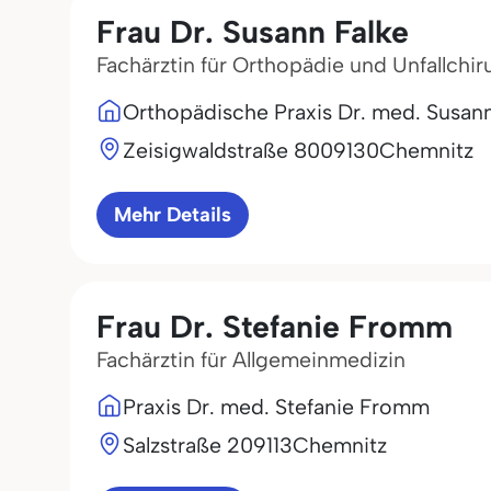
Frau Dr. Susann Falke
Fachärztin für Orthopädie und Unfallchir
Orthopädische Praxis Dr. med. Susann
Zeisigwaldstraße 80
09130
Chemnitz
Mehr Details
Frau Dr. Stefanie Fromm
Fachärztin für Allgemeinmedizin
Praxis Dr. med. Stefanie Fromm
Salzstraße 2
09113
Chemnitz