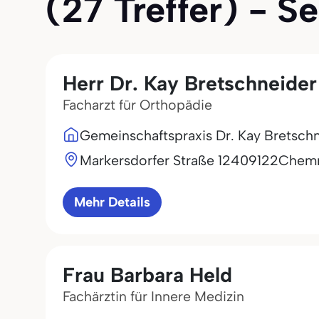
(27 Treffer) - Se
Herr Dr. Kay Bretschneider
Facharzt für Orthopädie
Gemeinschaftspraxis Dr. Kay Bretschn
Markersdorfer Straße 124
09122
Chemn
Mehr Details
Frau Barbara Held
Fachärztin für Innere Medizin