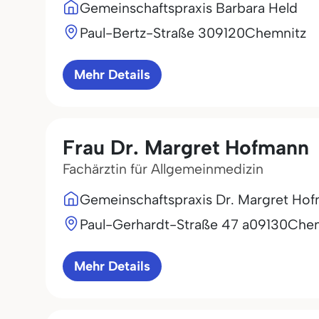
Gemeinschaftspraxis Barbara Held
Paul-Bertz-Straße 3
09120
Chemnitz
Mehr Details
Frau Dr. Margret Hofmann
Fachärztin für Allgemeinmedizin
Gemeinschaftspraxis Dr. Margret Ho
Paul-Gerhardt-Straße 47 a
09130
Chem
Mehr Details