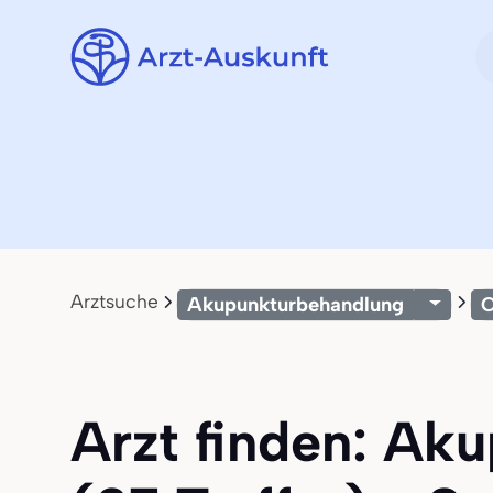
Arztsuche
Akupunkturbehandlung
C
Arzt finden: Ak