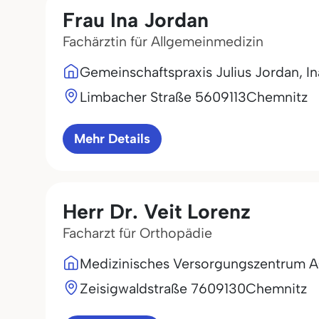
Frau Ina Jordan
Fachärztin für Allgemeinmedizin
Gemeinschaftspraxis Julius Jordan, I
Limbacher Straße 56
09113
Chemnitz
Mehr Details
Herr Dr. Veit Lorenz
Facharzt für Orthopädie
Medizinisches Versorgungszentrum
Zeisigwaldstraße 76
09130
Chemnitz