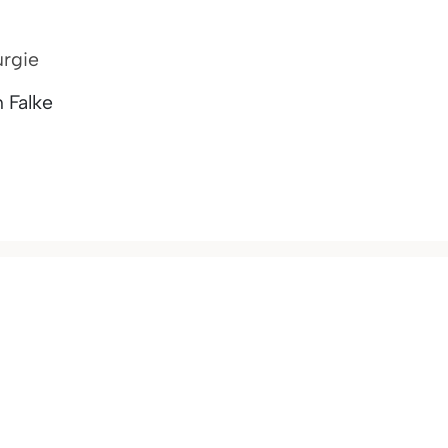
urgie
 Falke