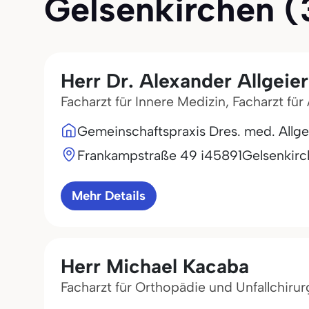
Gelsenkirchen (3
Herr Dr. Alexander Allgeier
Facharzt für Innere Medizin, Facharzt fü
Gemeinschaftspraxis Dres. med. Allge
Frankampstraße 49 i
45891
Gelsenkir
Mehr Details
Herr Michael Kacaba
Facharzt für Orthopädie und Unfallchirur