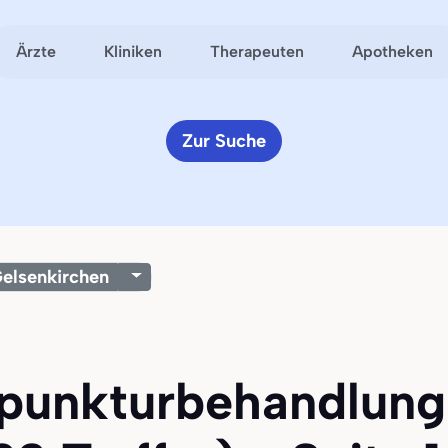
Ärzte
Kliniken
Therapeuten
Apotheken
Zur Suche
elsenkirchen
upunkturbehandlung