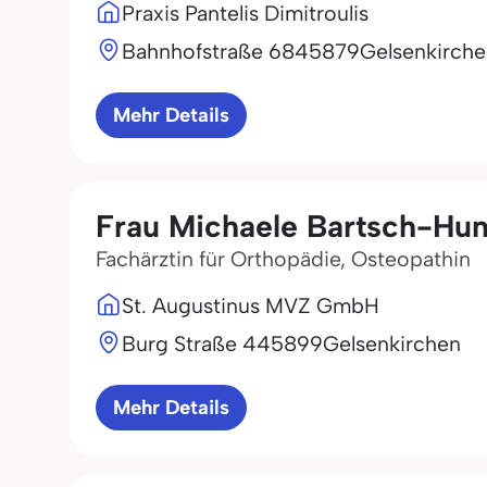
Praxis Pantelis Dimitroulis
Bahnhofstraße 68
45879
Gelsenkirch
Mehr Details
Frau Michaele Bartsch-Hun
Fachärztin für Orthopädie, Osteopathin
St. Augustinus MVZ GmbH
Burg Straße 4
45899
Gelsenkirchen
Mehr Details