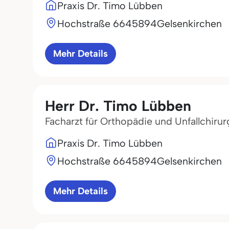
Praxis Dr. Timo Lübben
Hochstraße 66
45894
Gelsenkirchen
Mehr Details
Herr Dr. Timo Lübben
Facharzt für Orthopädie und Unfallchirur
Praxis Dr. Timo Lübben
Hochstraße 66
45894
Gelsenkirchen
Mehr Details