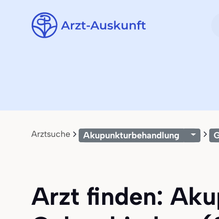
Arztsuche
Akupunkturbehandlung
G
Arzt finden: Ak