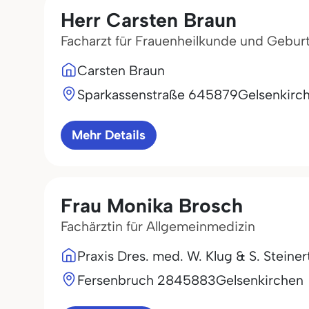
Herr Carsten Braun
Facharzt für Frauenheilkunde und Geburt
Carsten Braun
Sparkassenstraße 6
45879
Gelsenkirc
Mehr Details
Frau Monika Brosch
Fachärztin für Allgemeinmedizin
Praxis Dres. med. W. Klug & S. Steiner
Fersenbruch 28
45883
Gelsenkirchen