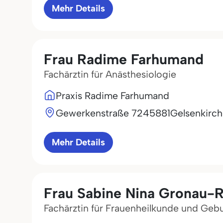
Mehr Details
Frau Radime Farhumand
Fachärztin für Anästhesiologie
Praxis Radime Farhumand
Gewerkenstraße 72
45881
Gelsenkirc
Mehr Details
Frau Sabine Nina Gronau-
Fachärztin für Frauenheilkunde und Gebu