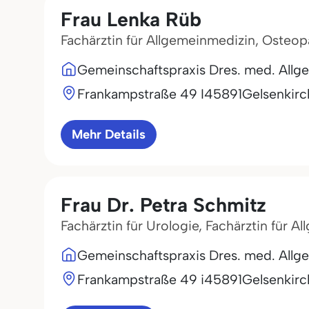
Frau Lenka Rüb
Fachärztin für Allgemeinmedizin, Osteop
Gemeinschaftspraxis Dres. med. Allge
Frankampstraße 49 I
45891
Gelsenkir
Mehr Details
Frau Dr. Petra Schmitz
Fachärztin für Urologie, Fachärztin für 
Gemeinschaftspraxis Dres. med. Allge
Frankampstraße 49 i
45891
Gelsenkir