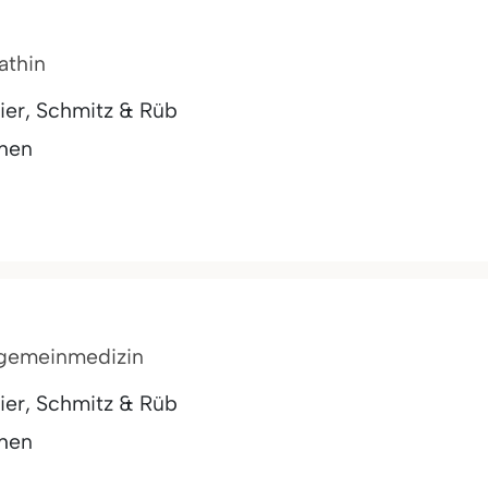
athin
ier, Schmitz & Rüb
chen
Allgemeinmedizin
ier, Schmitz & Rüb
chen