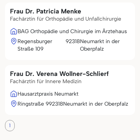
Frau Dr. Patricia Menke
Fachärztin für Orthopädie und Unfallchirurgie
BAG Orthopädie und Chirurgie im Ärztehaus
Regensburger
92318
Neumarkt in der
Straße 109
Oberpfalz
Frau Dr. Verena Wollner-Schlierf
Fachärztin für Innere Medizin
Hausarztpraxis Neumarkt
Ringstraße 9
92318
Neumarkt in der Oberpfalz
1