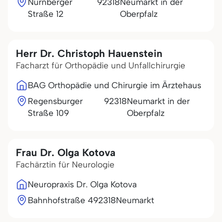
Nürnberger
92318
Neumarkt in der
Straße 12
Oberpfalz
Herr Dr. Christoph Hauenstein
Facharzt für Orthopädie und Unfallchirurgie
BAG Orthopädie und Chirurgie im Ärztehaus
Regensburger
92318
Neumarkt in der
Straße 109
Oberpfalz
Frau Dr. Olga Kotova
Fachärztin für Neurologie
Neuropraxis Dr. Olga Kotova
Bahnhofstraße 4
92318
Neumarkt