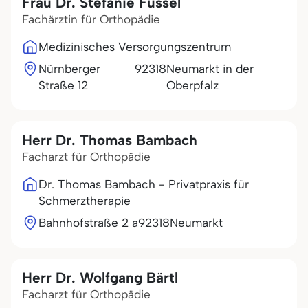
Frau Dr. Stefanie Füssel
Fachärztin für Orthopädie
Medizinisches Versorgungszentrum
Nürnberger
92318
Neumarkt in der
Straße 12
Oberpfalz
Herr Dr. Thomas Bambach
Facharzt für Orthopädie
Dr. Thomas Bambach - Privatpraxis für
Schmerztherapie
Bahnhofstraße 2 a
92318
Neumarkt
Herr Dr. Wolfgang Bärtl
Facharzt für Orthopädie