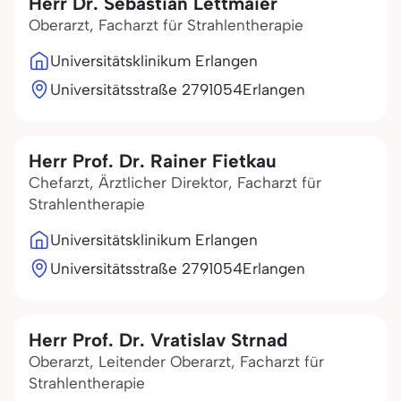
Herr Dr. Sebastian Lettmaier
Oberarzt, Facharzt für Strahlentherapie
Universitätsklinikum Erlangen
Universitätsstraße 27
91054
Erlangen
Herr Prof. Dr. Rainer Fietkau
Chefarzt, Ärztlicher Direktor, Facharzt für
Strahlentherapie
Universitätsklinikum Erlangen
Universitätsstraße 27
91054
Erlangen
Herr Prof. Dr. Vratislav Strnad
Oberarzt, Leitender Oberarzt, Facharzt für
Strahlentherapie