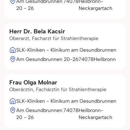
Am Gesundbrunnen
74078
Heilbronn-
20 - 26
Neckargartach
Herr Dr. Bela Kacsir
Oberarzt, Facharzt für Strahlentherapie
SLK-Kliniken - Klinikum am Gesundbrunnen
Am Gesundbrunnen 20-26
74078
Heilbronn
Frau Olga Molnar
Oberärztin, Fachärztin für Strahlentherapie
SLK-Kliniken - Klinikum am Gesundbrunnen
Am Gesundbrunnen
74078
Heilbronn-
20 - 26
Neckargartach