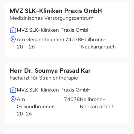
MVZ SLK-Kliniken Praxis GmbH
Medizinisches Versorgungszentrum
MVZ SLK-Kliniken Praxis GmbH
Am Gesundbrunnen
74078
Heilbronn-
20 - 26
Neckargartach
Herr Dr. Soumya Prasad Kar
Facharzt für Strahlentherapie
MVZ SLK-Kliniken Praxis GmbH
Am
74078
Heilbronn-
Gesundbrunnen
Neckargartach
20-26