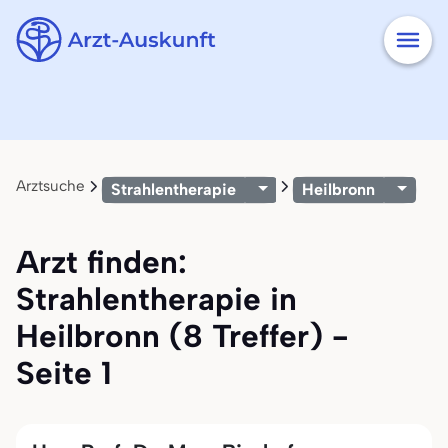
Arztsuche
Strahlentherapie
Heilbronn
Arzt finden:
Strahlentherapie in
Heilbronn (8 Treffer) -
Seite 1