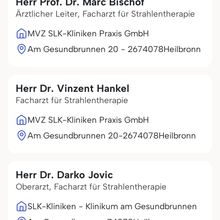
Herr Prof. Dr. Marc Bischof
Ärztlicher Leiter, Facharzt für Strahlentherapie
MVZ SLK-Kliniken Praxis GmbH
Am Gesundbrunnen 20 - 26
74078
Heilbronn
Herr Dr. Vinzent Hankel
Facharzt für Strahlentherapie
MVZ SLK-Kliniken Praxis GmbH
Am Gesundbrunnen 20-26
74078
Heilbronn
Herr Dr. Darko Jovic
Oberarzt, Facharzt für Strahlentherapie
SLK-Kliniken - Klinikum am Gesundbrunnen