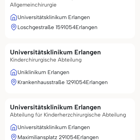
Allgemeinchirurgie
Universitätsklinikum Erlangen
Loschgestraße 15
91054
Erlangen
Universitätsklinikum Erlangen
Kinderchirurgische Abteilung
Uniklinikum Erlangen
Krankenhausstraße 12
91054
Erlangen
Universitätsklinikum Erlangen
Abteilung für Kinderherzchirurgische Abteilung
Universitätsklinikum Erlangen
Maximiliansplatz 2
91054
Erlangen