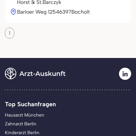
Horst & St.Barczyk
Barloer Weg 125
46397
Bocholt
1
Top Suchanfragen
Hausarzt München
Zahnarzt Berlin
Kinderarzt Berlin