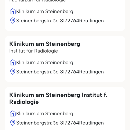
Klinikum am Steinenberg
Steinenbergstraße 31
72764
Reutlingen
Klinikum am Steinenberg
Institut für Radiologie
Klinikum am Steinenberg
Steinenbergstraße 31
72764
Reutlingen
Klinikum am Steinenberg Institut f.
Radiologie
Klinikum am Steinenberg
Steinenbergstraße 31
72764
Reutlingen