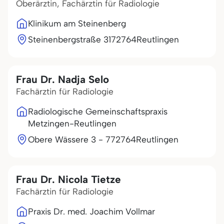
Oberärztin, Fachärztin für Radiologie
Klinikum am Steinenberg
Steinenbergstraße 31
72764
Reutlingen
Frau Dr. Nadja Selo
Fachärztin für Radiologie
Radiologische Gemeinschaftspraxis
Metzingen-Reutlingen
Obere Wässere 3 - 7
72764
Reutlingen
Frau Dr. Nicola Tietze
Fachärztin für Radiologie
Praxis Dr. med. Joachim Vollmar