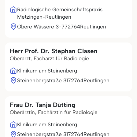
Radiologische Gemeinschaftspraxis
Metzingen-Reutlingen
Obere Wässere 3-7
72764
Reutlingen
Herr Prof. Dr. Stephan Clasen
Oberarzt, Facharzt für Radiologie
Klinikum am Steinenberg
Steinenbergstraße 31
72764
Reutlingen
Frau Dr. Tanja Dütting
Oberärztin, Fachärztin für Radiologie
Klinikum am Steinenberg
Steinenbergstraße 31
72764
Reutlingen