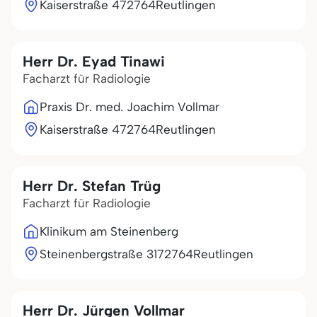
Kaiserstraße 4
72764
Reutlingen
Herr Dr. Eyad Tinawi
Facharzt für Radiologie
Praxis Dr. med. Joachim Vollmar
Kaiserstraße 4
72764
Reutlingen
Herr Dr. Stefan Trüg
Facharzt für Radiologie
Klinikum am Steinenberg
Steinenbergstraße 31
72764
Reutlingen
Herr Dr. Jürgen Vollmar