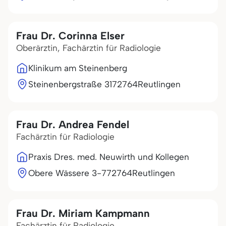
Frau Dr. Corinna Elser
Oberärztin, Fachärztin für Radiologie
Klinikum am Steinenberg
Steinenbergstraße 31
72764
Reutlingen
Frau Dr. Andrea Fendel
Fachärztin für Radiologie
Praxis Dres. med. Neuwirth und Kollegen
Obere Wässere 3-7
72764
Reutlingen
Frau Dr. Miriam Kampmann
Fachärztin für Radiologie