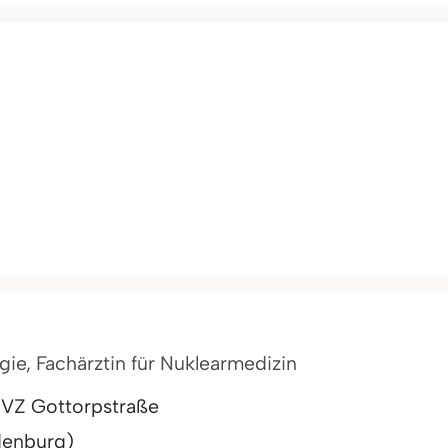
gie, Fachärztin für Nuklearmedizin
MVZ Gottorpstraße
denburg)