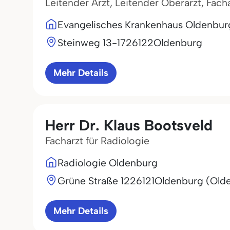
Leitender Arzt, Leitender Oberarzt, Facha
Evangelisches Krankenhaus Oldenb
Steinweg 13-17
26122
Oldenburg
Mehr Details
Herr Dr. Klaus Bootsveld
Facharzt für Radiologie
Radiologie Oldenburg
Grüne Straße 12
26121
Oldenburg (Old
Mehr Details