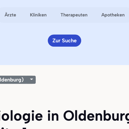
Ärzte
Kliniken
Therapeuten
Apotheken
Zur Suche
ldenburg)
iologie in Oldenbu