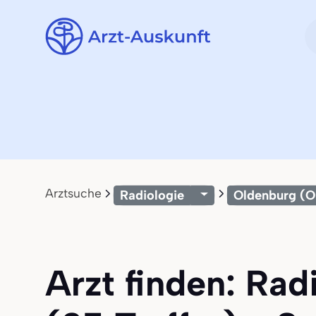
Arztsuche
Radiologie
Oldenburg (O
Arzt finden: Rad