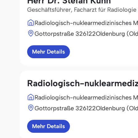
Herr Dr. Stefan Kuhn
Geschäftsführer, Facharzt für Radiologie
Radiologisch-nuklearmedizinisches 
Gottorpstraße 3
26122
Oldenburg (Ol
Mehr Details
Radiologisch-nuklearmedi
Radiologisch-nuklearmedizinisches 
Gottorpstraße 3
26122
Oldenburg (Ol
Mehr Details