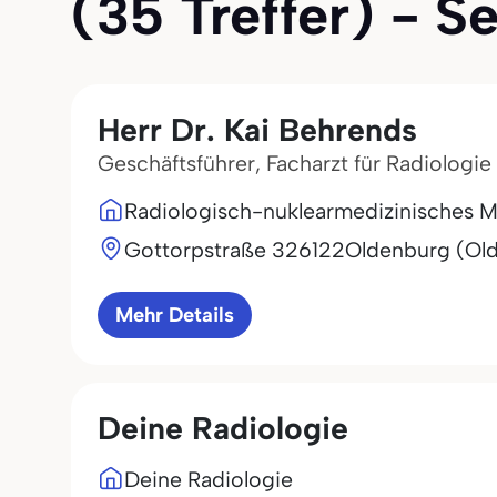
(35 Treffer) - Se
Herr Dr. Kai Behrends
Geschäftsführer, Facharzt für Radiologie
Radiologisch-nuklearmedizinisches 
Gottorpstraße 3
26122
Oldenburg (Ol
Mehr Details
Deine Radiologie
Deine Radiologie