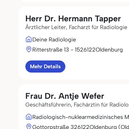
Herr Dr. Hermann Tapper
Ärztlicher Leiter, Facharzt für Radiologie
Deine Radiologie
Ritterstraße 13 - 15
26122
Oldenburg
Mehr Details
Frau Dr. Antje Wefer
Geschäftsführerin, Fachärztin für Radiolo
Radiologisch-nuklearmedizinisches 
Gottorpstraße 3
26122
Oldenburg (Ol