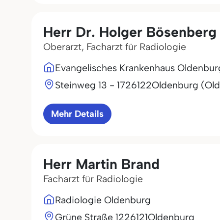
Herr Dr. Holger Bösenberg
Oberarzt, Facharzt für Radiologie
Evangelisches Krankenhaus Oldenb
Steinweg 13 - 17
26122
Oldenburg (Ol
Mehr Details
Herr Martin Brand
Facharzt für Radiologie
Radiologie Oldenburg
Grüne Straße 12
26121
Oldenburg