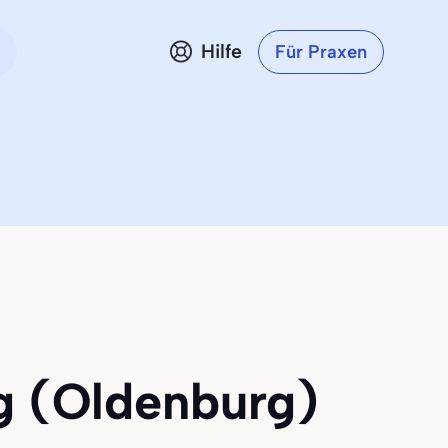
Hilfe
Für Praxen
rg (Oldenburg)