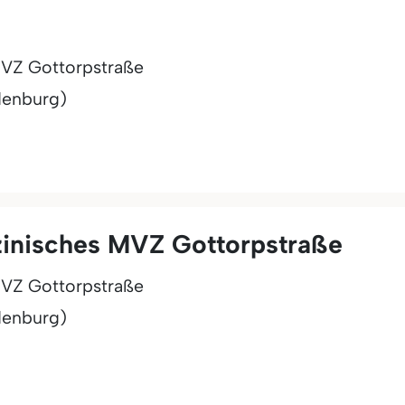
MVZ Gottorpstraße
denburg)
zinisches MVZ Gottorpstraße
MVZ Gottorpstraße
denburg)