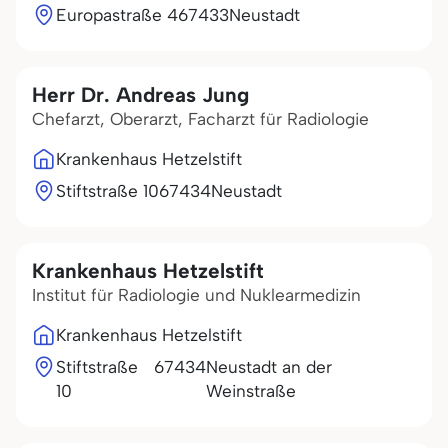
Europastraße 4
67433
Neustadt
Herr Dr. Andreas Jung
Chefarzt, Oberarzt, Facharzt für Radiologie
Krankenhaus Hetzelstift
Stiftstraße 10
67434
Neustadt
Krankenhaus Hetzelstift
Institut für Radiologie und Nuklearmedizin
Krankenhaus Hetzelstift
Stiftstraße
67434
Neustadt an der
10
Weinstraße