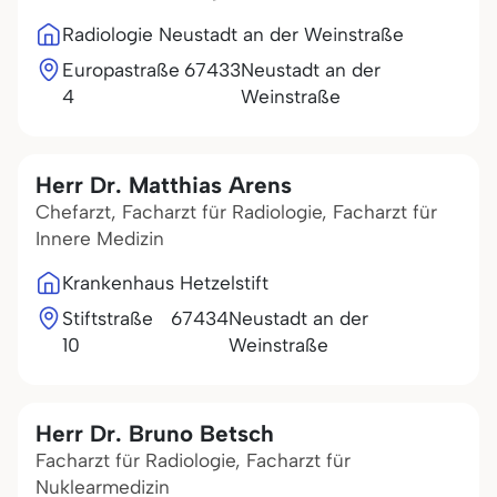
Radiologie Neustadt an der Weinstraße
Europastraße
67433
Neustadt an der
4
Weinstraße
Herr Dr. Matthias Arens
Chefarzt, Facharzt für Radiologie, Facharzt für
Innere Medizin
Krankenhaus Hetzelstift
Stiftstraße
67434
Neustadt an der
10
Weinstraße
Herr Dr. Bruno Betsch
Facharzt für Radiologie, Facharzt für
Nuklearmedizin