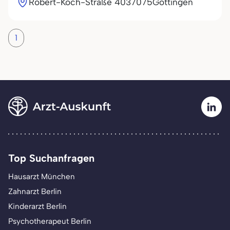
Robert-Koch-Straße 40
37075
Göttingen
1
Top Suchanfragen
Hausarzt München
Zahnarzt Berlin
Kinderarzt Berlin
Psychotherapeut Berlin