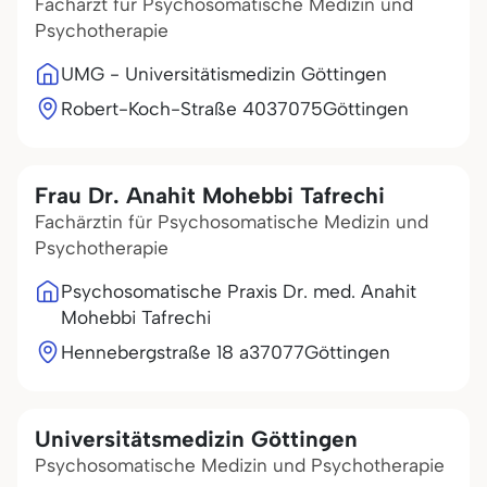
Facharzt für Psychosomatische Medizin und
Psychotherapie
UMG - Universitätismedizin Göttingen
Robert-Koch-Straße 40
37075
Göttingen
Frau Dr. Anahit Mohebbi Tafrechi
Fachärztin für Psychosomatische Medizin und
Psychotherapie
Psychosomatische Praxis Dr. med. Anahit
Mohebbi Tafrechi
Hennebergstraße 18 a
37077
Göttingen
Universitätsmedizin Göttingen
Psychosomatische Medizin und Psychotherapie