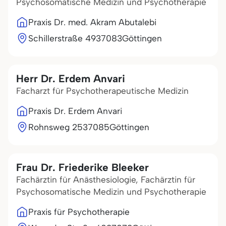
Psychosomatische Medizin und Psychotherapie
Praxis Dr. med. Akram Abutalebi
Schillerstraße 49
37083
Göttingen
Herr Dr. Erdem Anvari
Facharzt für Psychotherapeutische Medizin
Praxis Dr. Erdem Anvari
Rohnsweg 25
37085
Göttingen
Frau Dr. Friederike Bleeker
Fachärztin für Anästhesiologie, Fachärztin für
Psychosomatische Medizin und Psychotherapie
Praxis für Psychotherapie