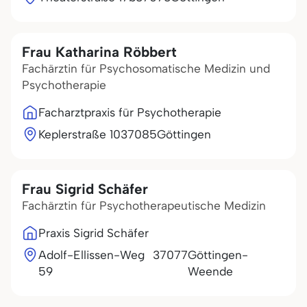
Frau Katharina Röbbert
Fachärztin für Psychosomatische Medizin und
Psychotherapie
Facharztpraxis für Psychotherapie
Keplerstraße 10
37085
Göttingen
Frau Sigrid Schäfer
Fachärztin für Psychotherapeutische Medizin
Praxis Sigrid Schäfer
Adolf-Ellissen-Weg
37077
Göttingen-
59
Weende