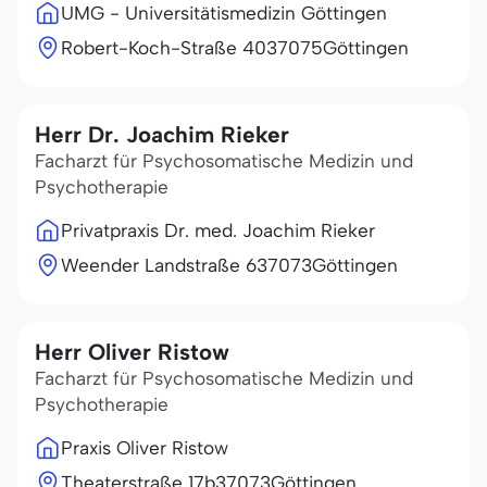
UMG - Universitätismedizin Göttingen
Robert-Koch-Straße 40
37075
Göttingen
Herr Dr. Joachim Rieker
Facharzt für Psychosomatische Medizin und
Psychotherapie
Privatpraxis Dr. med. Joachim Rieker
Weender Landstraße 6
37073
Göttingen
Herr Oliver Ristow
Facharzt für Psychosomatische Medizin und
Psychotherapie
Praxis Oliver Ristow
Theaterstraße 17b
37073
Göttingen