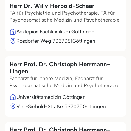
Herr Dr. Willy Herbold-Schaar
FA für Psychiatrie und Psychotherapie, FA für
Psychosomatische Medizin und Psychotherapie
Asklepios Fachklinikum Göttingen
Rosdorfer Weg 70
37081
Göttingen
Herr Prof. Dr. Christoph Herrmann-
Lingen
Facharzt für Innere Medizin, Facharzt für
Psychosomatische Medizin und Psychotherapie
Universitätsmedizin Göttingen
Von-Siebold-Straße 5
37075
Göttingen
Herr Prof. Dr. Christoph Herrmann-