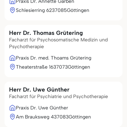
Praxis Dr. Annette Garben
Schlesierring 62
37085
Göttingen
Herr Dr. Thomas Grütering
Facharzt für Psychosomatische Medizin und
Psychotherapie
Praxis Dr. med. Thoams Grütering
Theaterstraße 16
37073
Göttingen
Herr Dr. Uwe Günther
Facharzt für Psychiatrie und Psychotherapie
Praxis Dr. Uwe Günther
Am Brauksweg 4
37083
Göttingen