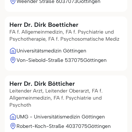
Weender Straße 60
37073
Göttingen
Herr Dr. Dirk Boetticher
FA f. Allgemeinmedizin, FA f. Psychiatrie und
Psychotherapie, FA f. Psychosomatische Mediz
Universitätsmedizin Göttingen
Von-Siebold-Straße 5
37075
Göttingen
Herr Dr. Dirk Bötticher
Leitender Arzt, Leitender Oberarzt, FA f.
Allgemeinmedizin, FA f. Psychiatrie und
Psychoth
UMG - Universitätismedizin Göttingen
Robert-Koch-Straße 40
37075
Göttingen