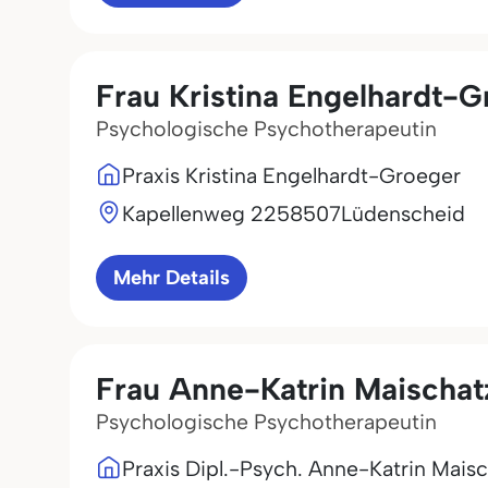
Frau Kristina Engelhardt-G
Psychologische Psychotherapeutin
Praxis Kristina Engelhardt-Groeger
Kapellenweg 22
58507
Lüdenscheid
Mehr Details
Frau Anne-Katrin Maischat
Psychologische Psychotherapeutin
Praxis Dipl.-Psych. Anne-Katrin Mais