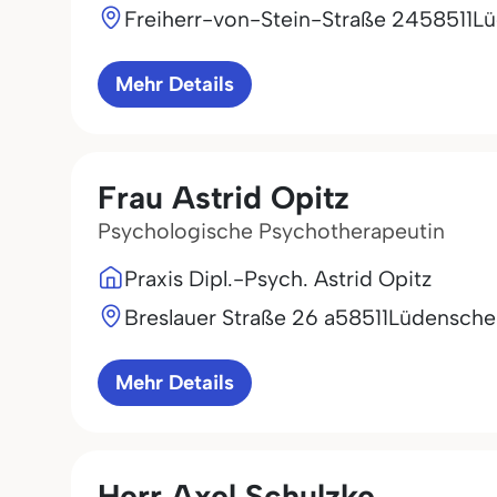
Freiherr-von-Stein-Straße 24
58511
Lü
Mehr Details
Frau Astrid Opitz
Psychologische Psychotherapeutin
Praxis Dipl.-Psych. Astrid Opitz
Breslauer Straße 26 a
58511
Lüdensche
Mehr Details
Herr Axel Schulzke