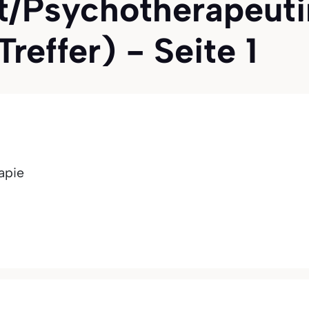
/Psychotherapeuti
reffer) - Seite 1
apie