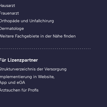
Hausarzt
Frauenarzt
Orthopäde und Unfallchirurg
Dermatologe
Weitere Fachgebiete in der Nähe finden
Für Lizenzpartner
Strukturverzeichnis der Versorgung
Implementierung in Website,
App und eGA
Arztsuchen für Profis