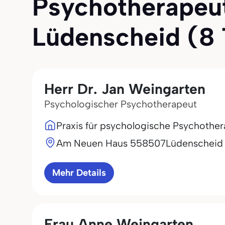
Psychotherapeut
Lüdenscheid (8 T
Herr Dr. Jan Weingarten
Psychologischer Psychotherapeut
Praxis für psychologische Psychother
Am Neuen Haus 5
58507
Lüdenscheid
Mehr Details
Frau Anne Weingarten