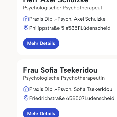
Psychologischer Psychotherapeut
Praxis Dipl.-Psych. Axel Schulzke
Philippstraße 5 a
58511
Lüdenscheid
Mehr Details
Frau Sofia Tsekeridou
Psychologische Psychotherapeutin
Praxis Dipl.-Psych. Sofia Tsekeridou
Friedrichstraße 6
58507
Lüdenscheid
Mehr Details