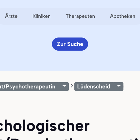
Ärzte
Kliniken
Therapeuten
Apotheken
Zur Suche
ut/Psychotherapeutin
Lüdenscheid
chologischer