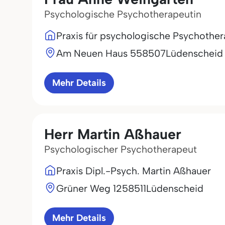
Psychologische Psychotherapeutin
Praxis für psychologische Psychother
Am Neuen Haus 5
58507
Lüdenscheid
Mehr Details
Herr Martin Aßhauer
Psychologischer Psychotherapeut
Praxis Dipl.-Psych. Martin Aßhauer
Grüner Weg 12
58511
Lüdenscheid
Mehr Details