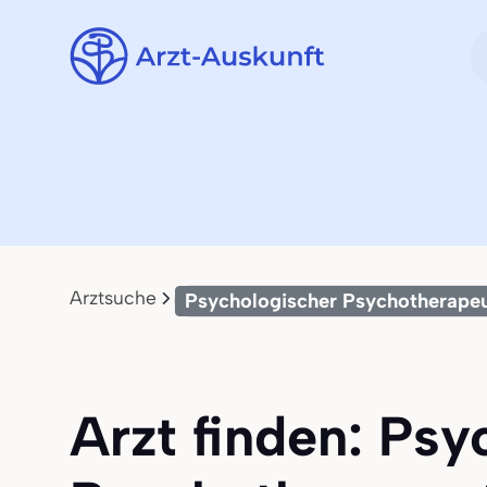
Arztsuche
Psychologischer Psychotherape
Arzt finden: Psy