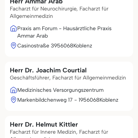
Herr Ammar Arab
Facharzt für Neurochirurgie, Facharzt für
Allgemeinmedizin
Praxis am Forum - Hausärztliche Praxis
Ammar Arab
Casinostraße 39
56068
Koblenz
Herr Dr. Joachim Courtial
Geschäftsführer, Facharzt für Allgemeinmedizin
Medizinisches Versorgungszentrum
Markenbildchenweg 17 - 19
56068
Koblenz
Herr Dr. Helmut Kittler
Facharzt für Innere Medizin, Facharzt für