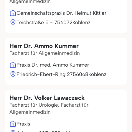
Allgemeinmedizin
Gemeinschaftspraxis Dr. Helmut Kittler
Teichstraße 5 - 7
56072
Koblenz
Herr Dr. Ammo Kummer
Facharzt für Allgemeinmedizin
Praxis Dr. med. Ammo Kummer
Friedrich-Ebert-Ring 27
56068
Koblenz
Herr Dr. Volker Lawaczeck
Facharzt für Urologie, Facharzt für
Allgemeinmedizin
Praxis