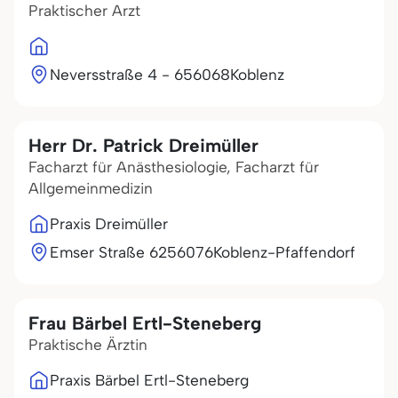
Praktischer Arzt
Neversstraße 4 - 6
56068
Koblenz
Herr Dr. Patrick Dreimüller
Facharzt für Anästhesiologie, Facharzt für
Allgemeinmedizin
Praxis Dreimüller
Emser Straße 62
56076
Koblenz-Pfaffendorf
Frau Bärbel Ertl-Steneberg
Praktische Ärztin
Praxis Bärbel Ertl-Steneberg