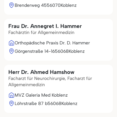
Brenderweg 45
56070
Koblenz
Frau Dr. Annegret I. Hammer
Fachärztin für Allgemeinmedizin
Orthopädische Praxis Dr. D. Hammer
Görgenstraße 14-16
56068
Koblenz
Herr Dr. Ahmed Hamshow
Facharzt für Neurochirurgie, Facharzt für
Allgemeinmedizin
MVZ Galeria Med Koblenz
Löhrstraße 87 b
56068
Koblenz