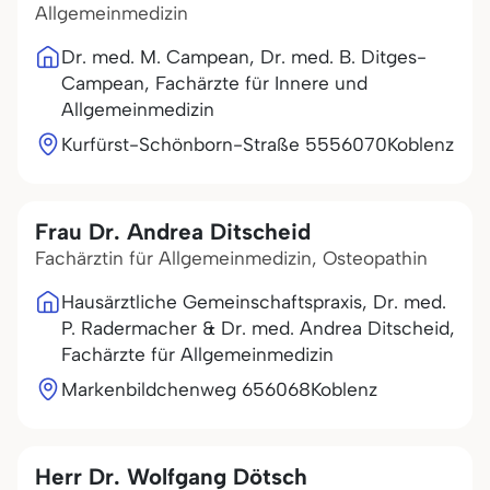
Allgemeinmedizin
Dr. med. M. Campean, Dr. med. B. Ditges-
Campean, Fachärzte für Innere und
Allgemeinmedizin
Kurfürst-Schönborn-Straße 55
56070
Koblenz
Frau Dr. Andrea Ditscheid
Fachärztin für Allgemeinmedizin, Osteopathin
Hausärztliche Gemeinschaftspraxis, Dr. med.
P. Radermacher & Dr. med. Andrea Ditscheid,
Fachärzte für Allgemeinmedizin
Markenbildchenweg 6
56068
Koblenz
Herr Dr. Wolfgang Dötsch