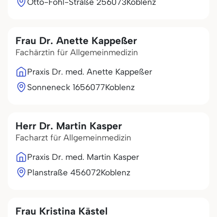
Otto-Fohl-Straße 2
56073
Koblenz
Frau Dr. Anette Kappeßer
Fachärztin für Allgemeinmedizin
Praxis Dr. med. Anette Kappeßer
Sonneneck 16
56077
Koblenz
Herr Dr. Martin Kasper
Facharzt für Allgemeinmedizin
Praxis Dr. med. Martin Kasper
Planstraße 4
56072
Koblenz
Frau Kristina Kästel