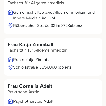
Facharzt für Allgemeinmedizin
Gemeinschaftspraxis Allgemeinmedizin und
Innere Medizin im CIM
Rübenacher Straße 32
56072
Koblenz
Frau Katja Zimmball
Fachärztin für Allgemeinmedizin
Praxis Katja Zimmball
Schloßstraße 38
56068
Koblenz
Frau Cornelia Adelt
Praktische Ärztin
Psychotherapie Adelt