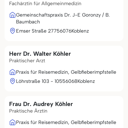
Fachärztin für Allgemeinmedizin
Gemeinschaftspraxis Dr. J-E Goronzy / B.
Baumbach
Emser Straße 277
56076
Koblenz
Herr Dr. Walter Köhler
Praktischer Arzt
Praxis für Reisemedizin, Gelbfieberimpfstelle
Löhrstraße 103 - 105
56068
Koblenz
Frau Dr. Audrey Köhler
Praktische Ärztin
Praxis für Reisemedizin, Gelbfieberimpfstelle