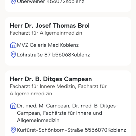
Oberweiher 4
56072
Koblenz
Herr Dr. Josef Thomas Brol
Facharzt für Allgemeinmedizin
MVZ Galeria Med Koblenz
Löhrstraße 87 b
56068
Koblenz
Herr Dr. B. Ditges Campean
Facharzt für Innere Medizin, Facharzt für
Allgemeinmedizin
Dr. med. M. Campean, Dr. med. B. Ditges-
Campean, Fachärzte für Innere und
Allgemeinmedizin
Kurfürst-Schönborn-Straße 55
56070
Koblenz