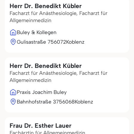
Herr Dr. Benedikt Kübler
Facharzt für Anästhesiologie, Facharzt für
Allgemeinmedizin
Buley & Kollegen
Gulisastraße 7
56072
Koblenz
Herr Dr. Benedikt Kübler
Facharzt für Anästhesiologie, Facharzt für
Allgemeinmedizin
Praxis Joachim Buley
Bahnhofstraße 37
56068
Koblenz
Frau Dr. Esther Lauer
Fachärztin für Allgemeinmedizin