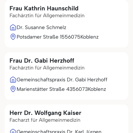
Frau Kathrin Haunschild
Fachärztin für Allgemeinmedizin
Dr. Susanne Schmelz
Potsdamer Straße 15
56075
Koblenz
Frau Dr. Gabi Herzhoff
Fachärztin für Allgemeinmedizin
Gemeinschaftspraxis Dr. Gabi Herzhoff
Marienstätter Straße 43
56073
Koblenz
Herr Dr. Wolfgang Kaiser
Facharzt für Allgemeinmedizin
Gemeinschaftspraxis Dr. Karl Jürgen