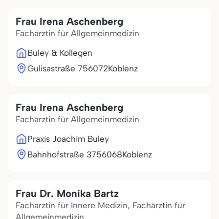
Frau Irena Aschenberg
Fachärztin für Allgemeinmedizin
Buley & Kollegen
Gulisastraße 7
56072
Koblenz
Frau Irena Aschenberg
Fachärztin für Allgemeinmedizin
Praxis Joachim Buley
Bahnhofstraße 37
56068
Koblenz
Frau Dr. Monika Bartz
Fachärztin für Innere Medizin, Fachärztin für
Allgemeinmedizin