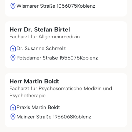
Wismarer Straße 10
56075
Koblenz
Herr Dr. Stefan Birtel
Facharzt für Allgemeinmedizin
Dr. Susanne Schmelz
Potsdamer Straße 15
56075
Koblenz
Herr Martin Boldt
Facharzt für Psychosomatische Medizin und
Psychotherapie
Praxis Martin Boldt
Mainzer Straße 19
56068
Koblenz