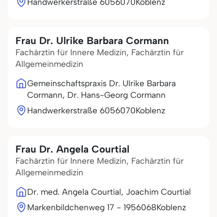
Handwerkerstraße 60
56070
Koblenz
Frau Dr. Ulrike Barbara Cormann
Fachärztin für Innere Medizin, Fachärztin für
Allgemeinmedizin
Gemeinschaftspraxis Dr. Ulrike Barbara
Cormann, Dr. Hans-Georg Cormann
Handwerkerstraße 60
56070
Koblenz
Frau Dr. Angela Courtial
Fachärztin für Innere Medizin, Fachärztin für
Allgemeinmedizin
Dr. med. Angela Courtial, Joachim Courtial
Markenbildchenweg 17 - 19
56068
Koblenz