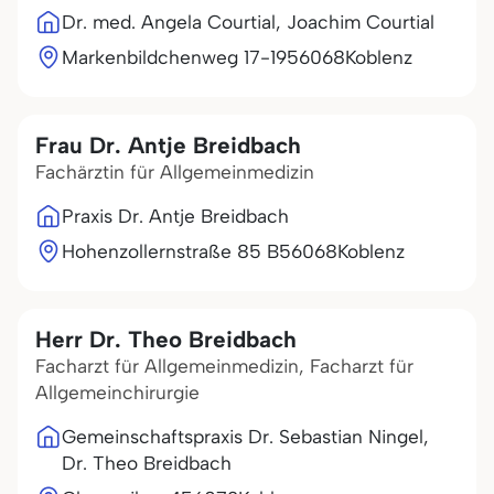
Dr. med. Angela Courtial, Joachim Courtial
Markenbildchenweg 17-19
56068
Koblenz
Frau Dr. Antje Breidbach
Fachärztin für Allgemeinmedizin
Praxis Dr. Antje Breidbach
Hohenzollernstraße 85 B
56068
Koblenz
Herr Dr. Theo Breidbach
Facharzt für Allgemeinmedizin, Facharzt für
Allgemeinchirurgie
Gemeinschaftspraxis Dr. Sebastian Ningel,
Dr. Theo Breidbach