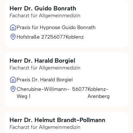
Herr Dr. Guido Bonrath
Facharzt für Allgemeinmedizin
Praxis für Hypnose Guido Bonrath
Hofstraße 272
56077
Koblenz
Herr Dr. Harald Borgiel
Facharzt für Allgemeinmedizin
Praxis Dr. Harald Borgiel
Cherubine-Willimann-
56077
Koblenz-
Weg 1
Arenberg
Herr Dr. Helmut Brandt-Pollmann
Facharzt für Allgemeinmedizin