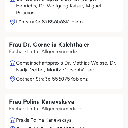
Henrichs, Dr. Wolfgang Kaiser, Miguel
Palacios
Löhrstraße 87B
56068
Koblenz
Frau Dr. Cornelia Kalchthaler
Fachärztin für Allgemeinmedizin
Gemeinschaftspraxis Dr. Mathias Weisse, Dr.
Nadja Vetter, Moritz Morschhäuser
Gothaer Straße 5
56075
Koblenz
Frau Polina Kanevskaya
Fachärztin für Allgemeinmedizin
Praxis Polina Kanevskaya