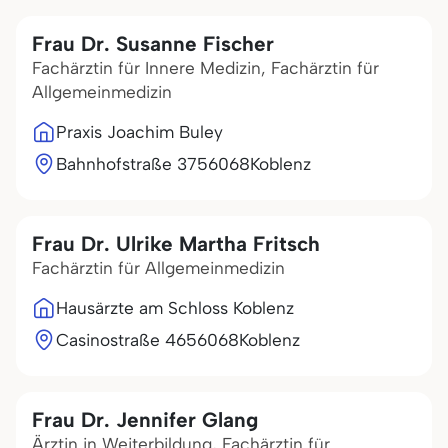
Frau Dr. Susanne Fischer
Fachärztin für Innere Medizin, Fachärztin für
Allgemeinmedizin
Praxis Joachim Buley
Bahnhofstraße 37
56068
Koblenz
Frau Dr. Ulrike Martha Fritsch
Fachärztin für Allgemeinmedizin
Hausärzte am Schloss Koblenz
Casinostraße 46
56068
Koblenz
Frau Dr. Jennifer Glang
Ärztin in Weiterbildung, Fachärztin für