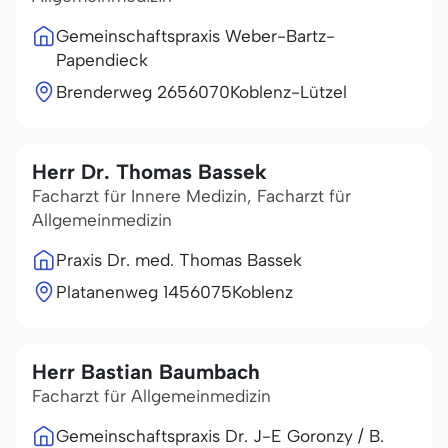
Gemeinschaftspraxis Weber-Bartz-
Papendieck
Brenderweg 26
56070
Koblenz-Lützel
Herr Dr. Thomas Bassek
Facharzt für Innere Medizin, Facharzt für
Allgemeinmedizin
Praxis Dr. med. Thomas Bassek
Platanenweg 14
56075
Koblenz
Herr Bastian Baumbach
Facharzt für Allgemeinmedizin
Gemeinschaftspraxis Dr. J-E Goronzy / B.