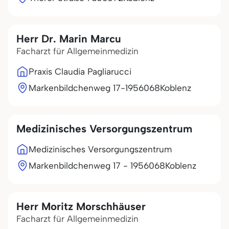
Herr Dr. Marin Marcu
Facharzt für Allgemeinmedizin
Praxis Claudia Pagliarucci
Markenbildchenweg 17-19
56068
Koblenz
Medizinisches Versorgungszentrum
Medizinisches Versorgungszentrum
Markenbildchenweg 17 - 19
56068
Koblenz
Herr Moritz Morschhäuser
Facharzt für Allgemeinmedizin