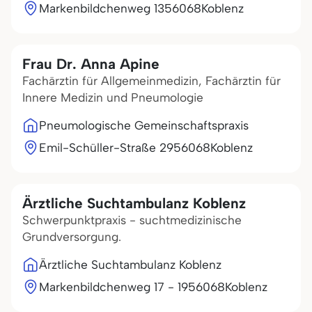
Markenbildchenweg 13
56068
Koblenz
Frau Dr. Anna Apine
Fachärztin für Allgemeinmedizin, Fachärztin für
Innere Medizin und Pneumologie
Pneumologische Gemeinschaftspraxis
Emil-Schüller-Straße 29
56068
Koblenz
Ärztliche Suchtambulanz Koblenz
Schwerpunktpraxis - suchtmedizinische
Grundversorgung.
Ärztliche Suchtambulanz Koblenz
Markenbildchenweg 17 - 19
56068
Koblenz