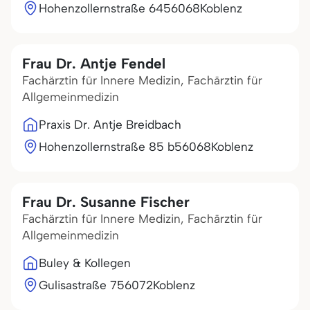
Hohenzollernstraße 64
56068
Koblenz
Frau Dr. Antje Fendel
Fachärztin für Innere Medizin, Fachärztin für
Allgemeinmedizin
Praxis Dr. Antje Breidbach
Hohenzollernstraße 85 b
56068
Koblenz
Frau Dr. Susanne Fischer
Fachärztin für Innere Medizin, Fachärztin für
Allgemeinmedizin
Buley & Kollegen
Gulisastraße 7
56072
Koblenz