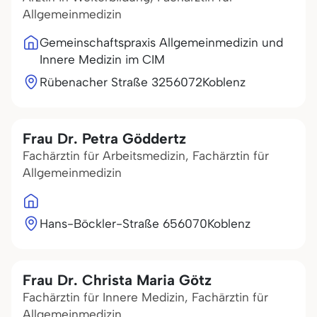
Allgemeinmedizin
Gemeinschaftspraxis Allgemeinmedizin und
Innere Medizin im CIM
Rübenacher Straße 32
56072
Koblenz
Frau Dr. Petra Göddertz
Fachärztin für Arbeitsmedizin, Fachärztin für
Allgemeinmedizin
Hans-Böckler-Straße 6
56070
Koblenz
Frau Dr. Christa Maria Götz
Fachärztin für Innere Medizin, Fachärztin für
Allgemeinmedizin