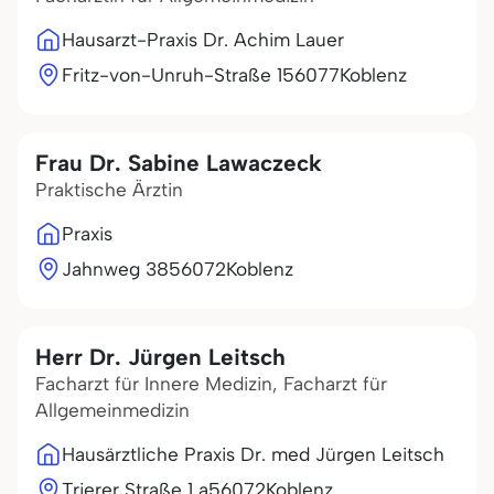
Hausarzt-Praxis Dr. Achim Lauer
Fritz-von-Unruh-Straße 1
56077
Koblenz
Frau Dr. Sabine Lawaczeck
Praktische Ärztin
Praxis
Jahnweg 38
56072
Koblenz
Herr Dr. Jürgen Leitsch
Facharzt für Innere Medizin, Facharzt für
Allgemeinmedizin
Hausärztliche Praxis Dr. med Jürgen Leitsch
Trierer Straße 1 a
56072
Koblenz