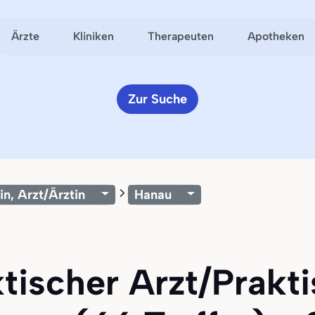
Ärzte
Kliniken
Therapeuten
Apotheken
Zur Suche
in, Arzt/Ärztin
Hanau
ktischer Arzt/Prakti