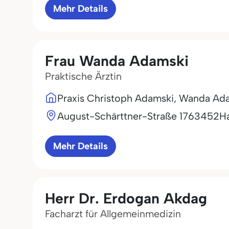
Mehr Details
Frau Wanda Adamski
Praktische Ärztin
Praxis Christoph Adamski, Wanda Ad
August-Schärttner-Straße 17
63452
H
Mehr Details
Herr Dr. Erdogan Akdag
Facharzt für Allgemeinmedizin