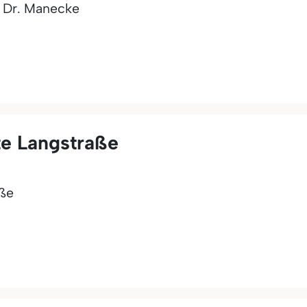
- Dr. Manecke
e Langstraße
aße