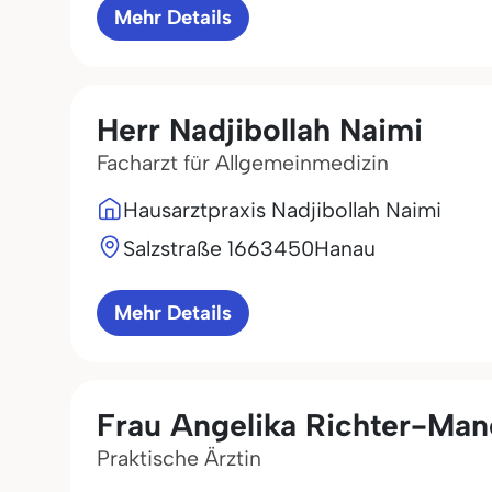
Mehr Details
Herr Nadjibollah Naimi
Facharzt für Allgemeinmedizin
Hausarztpraxis Nadjibollah Naimi
Salzstraße 16
63450
Hanau
Mehr Details
Frau Angelika Richter-Ma
Praktische Ärztin