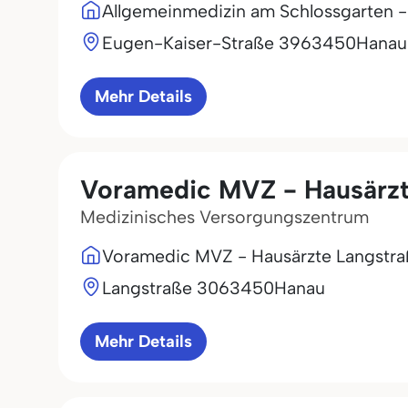
Allgemeinmedizin am Schlossgarten 
Eugen-Kaiser-Straße 39
63450
Hanau
Mehr Details
Voramedic MVZ - Hausärzt
Medizinisches Versorgungszentrum
Voramedic MVZ - Hausärzte Langstr
Langstraße 30
63450
Hanau
Mehr Details