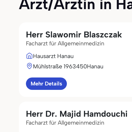
Arzt/Ärztin in Ha
Herr Slawomir Blaszczak
Facharzt für Allgemeinmedizin
Hausarzt Hanau
Mühlstraße 19
63450
Hanau
Mehr Details
Herr Dr. Majid Hamdouchi
Facharzt für Allgemeinmedizin