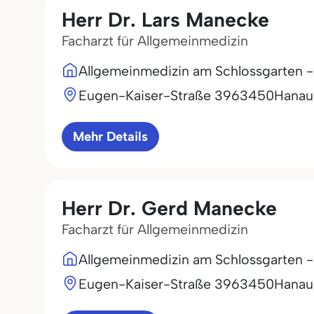
Herr Dr. Lars Manecke
Facharzt für Allgemeinmedizin
Allgemeinmedizin am Schlossgarten 
Eugen-Kaiser-Straße 39
63450
Hanau
Mehr Details
Herr Dr. Gerd Manecke
Facharzt für Allgemeinmedizin
Allgemeinmedizin am Schlossgarten 
Eugen-Kaiser-Straße 39
63450
Hanau