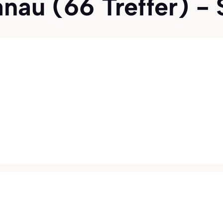
nau (66 Treffer) - 