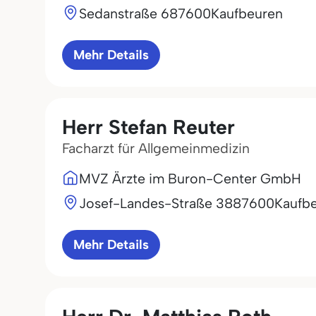
Sedanstraße 6
87600
Kaufbeuren
Mehr Details
Herr Stefan Reuter
Facharzt für Allgemeinmedizin
MVZ Ärzte im Buron-Center GmbH
Josef-Landes-Straße 38
87600
Kaufb
Mehr Details