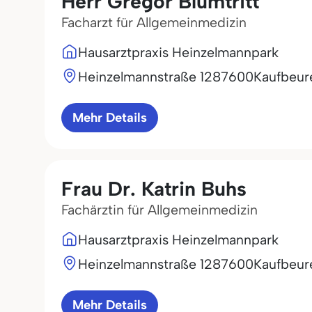
Herr Gregor Blumtritt
Facharzt für Allgemeinmedizin
Hausarztpraxis Heinzelmannpark
Heinzelmannstraße 12
87600
Kaufbeur
Mehr Details
Frau Dr. Katrin Buhs
Fachärztin für Allgemeinmedizin
Hausarztpraxis Heinzelmannpark
Heinzelmannstraße 12
87600
Kaufbeur
Mehr Details