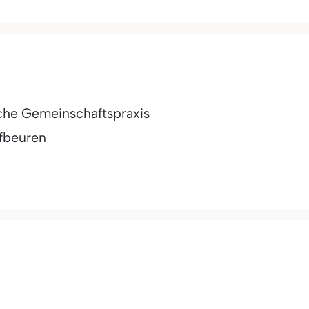
iche Gemeinschaftspraxis
fbeuren