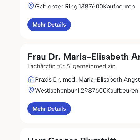
Gablonzer Ring 13
87600
Kaufbeuren
Mehr Details
Frau Dr. Maria-Elisabeth A
Fachärztin für Allgemeinmedizin
Praxis Dr. med. Maria-Elisabeth Angst
Westlachenbühl 29
87600
Kaufbeuren
Mehr Details