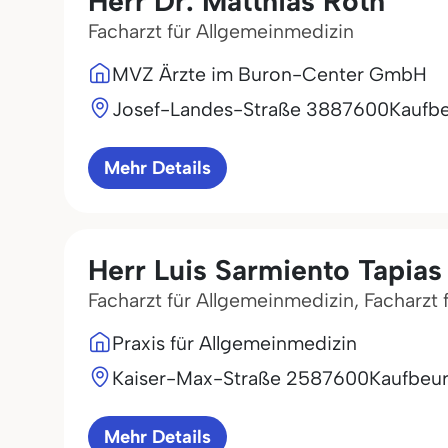
Herr Dr. Matthias Roth
Facharzt für Allgemeinmedizin
MVZ Ärzte im Buron-Center GmbH
Josef-Landes-Straße 38
87600
Kaufb
Mehr Details
Herr Luis Sarmiento Tapias
Facharzt für Allgemeinmedizin, Facharzt 
Praxis für Allgemeinmedizin
Kaiser-Max-Straße 25
87600
Kaufbeu
Mehr Details