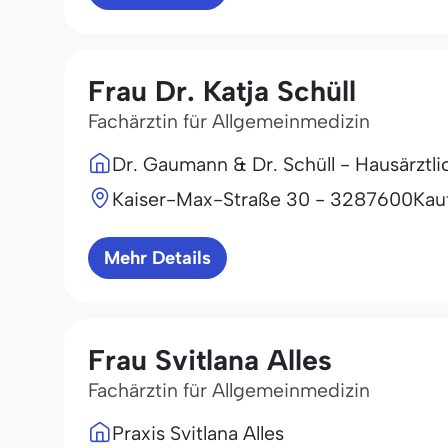
Frau Dr. Katja Schüll
Fachärztin für Allgemeinmedizin
Dr. Gaumann & Dr. Schüll - Hausärztl
Kaiser-Max-Straße 30 - 32
87600
Kau
Mehr Details
Frau Svitlana Alles
Fachärztin für Allgemeinmedizin
Praxis Svitlana Alles