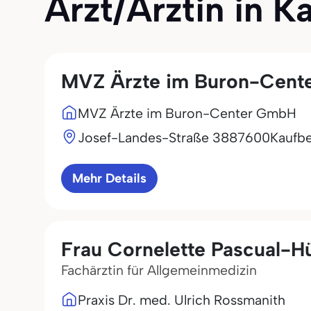
Arzt/Ärztin in K
MVZ Ärzte im Buron-Cent
MVZ Ärzte im Buron-Center GmbH
Josef-Landes-Straße 38
87600
Kaufb
Mehr Details
Frau Cornelette Pascual-Hü
Fachärztin für Allgemeinmedizin
Praxis Dr. med. Ulrich Rossmanith