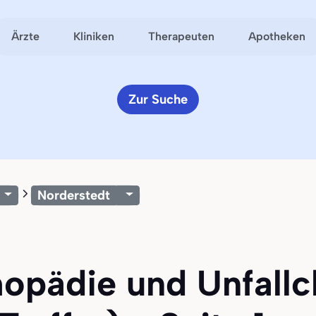
Ärzte
Kliniken
Therapeuten
Apotheken
Zur Suche
Norderstedt
hopädie und Unfallch