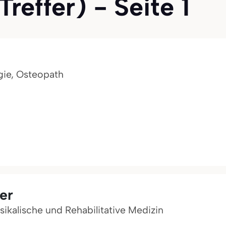
reffer) - Seite 1
gie, Osteopath
er
sikalische und Rehabilitative Medizin