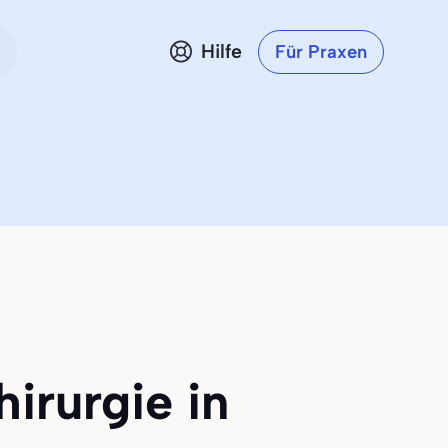
Hilfe
Für Praxen
irurgie in