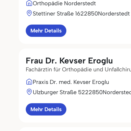
Orthopädie Norderstedt
Stettiner Straße 16
22850
Norderstedt
Mehr Details
Frau Dr. Kevser Eroglu
Fachärztin für Orthopädie und Unfallchir
Praxis Dr. med. Kevser Eroglu
Ulzburger Straße 52
22850
Norderste
Mehr Details