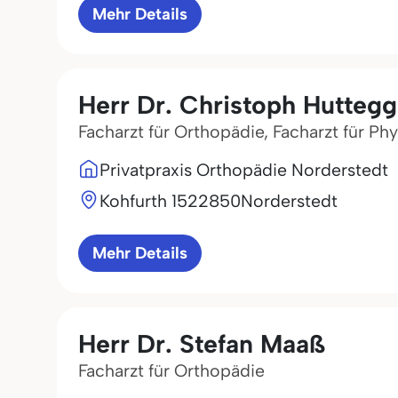
Mehr Details
Herr Dr. Christoph Huttegg
Facharzt für Orthopädie, Facharzt für Phy
Privatpraxis Orthopädie Norderstedt
Kohfurth 15
22850
Norderstedt
Mehr Details
Herr Dr. Stefan Maaß
Facharzt für Orthopädie