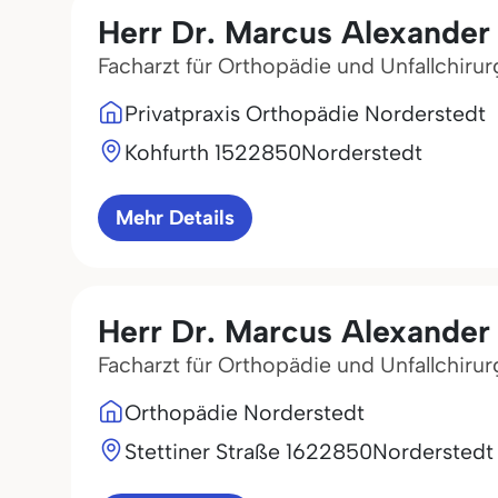
Herr Dr. Marcus Alexande
Facharzt für Orthopädie und Unfallchirur
Privatpraxis Orthopädie Norderstedt
Kohfurth 15
22850
Norderstedt
Mehr Details
Herr Dr. Marcus Alexande
Facharzt für Orthopädie und Unfallchirur
Orthopädie Norderstedt
Stettiner Straße 16
22850
Norderstedt