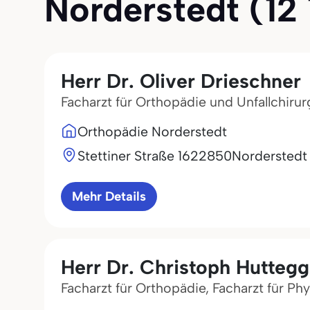
Norderstedt (12 T
Herr Dr. Oliver Drieschner
Facharzt für Orthopädie und Unfallchirur
Orthopädie Norderstedt
Stettiner Straße 16
22850
Norderstedt
Mehr Details
Herr Dr. Christoph Huttegg
Facharzt für Orthopädie, Facharzt für Phy