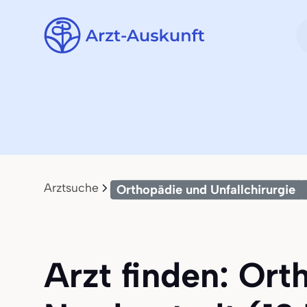
Arztsuche
Orthopädie und Unfallchirurgie
Arzt finden: Ort