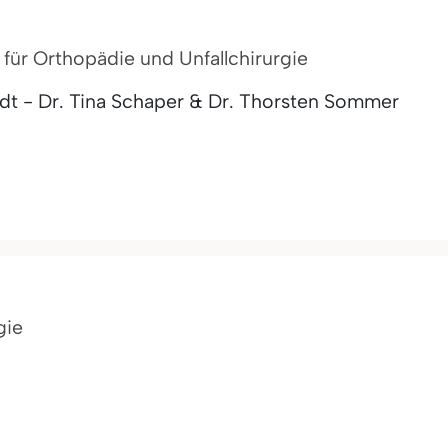
t für Orthopädie und Unfallchirurgie
dt - Dr. Tina Schaper & Dr. Thorsten Sommer
gie