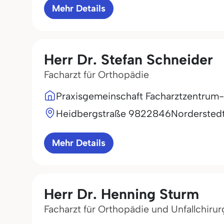
Mehr Details
Herr Dr. Stefan Schneider
Facharzt für Orthopädie
Praxisgemeinschaft Facharztzentrum
Heidbergstraße 98
22846
Nordersted
Mehr Details
Herr Dr. Henning Sturm
Facharzt für Orthopädie und Unfallchirur