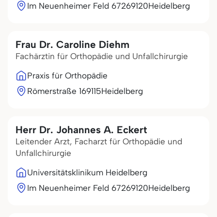
Im Neuenheimer Feld 672
69120
Heidelberg
Frau Dr. Caroline Diehm
Fachärztin für Orthopädie und Unfallchirurgie
Praxis für Orthopädie
Römerstraße 1
69115
Heidelberg
Herr Dr. Johannes A. Eckert
Leitender Arzt, Facharzt für Orthopädie und
Unfallchirurgie
Universitätsklinikum Heidelberg
Im Neuenheimer Feld 672
69120
Heidelberg