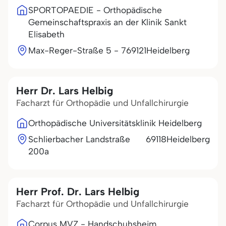
SPORTOPAEDIE - Orthopädische
Gemeinschaftspraxis an der Klinik Sankt
Elisabeth
Max-Reger-Straße 5 - 7
69121
Heidelberg
Herr Dr. Lars Helbig
Facharzt für Orthopädie und Unfallchirurgie
Orthopädische Universitätsklinik Heidelberg
Schlierbacher Landstraße
69118
Heidelberg
200a
Herr Prof. Dr. Lars Helbig
Facharzt für Orthopädie und Unfallchirurgie
Corpus MVZ - Handschuhsheim