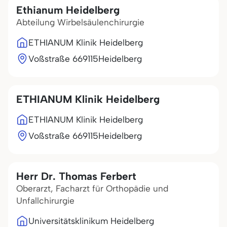
Ethianum Heidelberg
Abteilung Wirbelsäulenchirurgie
ETHIANUM Klinik Heidelberg
Voßstraße 6
69115
Heidelberg
ETHIANUM Klinik Heidelberg
ETHIANUM Klinik Heidelberg
Voßstraße 6
69115
Heidelberg
Herr Dr. Thomas Ferbert
Oberarzt, Facharzt für Orthopädie und
Unfallchirurgie
Universitätsklinikum Heidelberg