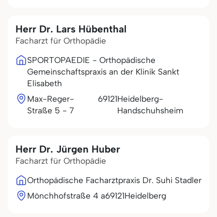
Herr Dr. Lars Hübenthal
Facharzt für Orthopädie
SPORTOPAEDIE - Orthopädische
Gemeinschaftspraxis an der Klinik Sankt
Elisabeth
Max-Reger-
69121
Heidelberg-
Straße 5 - 7
Handschuhsheim
Herr Dr. Jürgen Huber
Facharzt für Orthopädie
Orthopädische Facharztpraxis Dr. Suhi Stadler
Mönchhofstraße 4 a
69121
Heidelberg