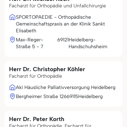
Facharzt für Orthopädie und Unfallchirurgie
SPORTOPAEDIE - Orthopädische
Gemeinschaftspraxis an der Klinik Sankt
Elisabeth
Max-Reger-
69121
Heidelberg-
Straße 5 - 7
Handschuhsheim
Herr Dr. Christopher Köhler
Facharzt für Orthopädie
Aki Häusliche Palliativversorgung Heidelberg
Bergheimer Straße 126
69115
Heidelberg
Herr Dr. Peter Korth
Facharzt für Orthopädie, Facharzt für