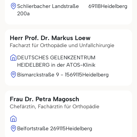
Schlierbacher Landstraße
69118
Heidelberg
200a
Herr Prof. Dr. Markus Loew
Facharzt für Orthopädie und Unfallchirurgie
DEUTSCHES GELENKZENTRUM
HEIDELBERG in der ATOS-Klinik
Bismarckstraße 9 - 15
69115
Heidelberg
Frau Dr. Petra Magosch
Chefärztin, Fachärztin für Orthopädie
Belfortstraße 2
69115
Heidelberg