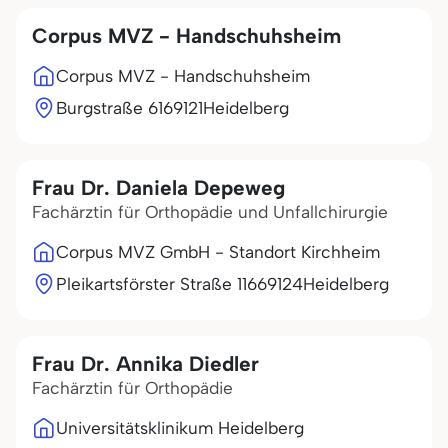
Corpus MVZ - Handschuhsheim
Corpus MVZ - Handschuhsheim
Burgstraße 61
69121
Heidelberg
Frau Dr. Daniela Depeweg
Fachärztin für Orthopädie und Unfallchirurgie
Corpus MVZ GmbH - Standort Kirchheim
Pleikartsförster Straße 116
69124
Heidelberg
Frau Dr. Annika Diedler
Fachärztin für Orthopädie
Universitätsklinikum Heidelberg