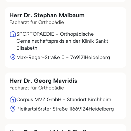
Herr Dr. Stephan Maibaum
Facharzt für Orthopädie
SPORTOPAEDIE - Orthopädische
Gemeinschaftspraxis an der Klinik Sankt
Elisabeth
Max-Reger-Straße 5 - 7
69121
Heidelberg
Herr Dr. Georg Mavridis
Facharzt für Orthopädie
Corpus MVZ GmbH - Standort Kirchheim
Pleikartsförster Straße 116
69124
Heidelberg