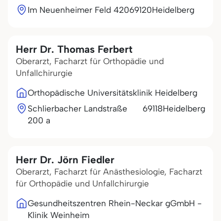
Im Neuenheimer Feld 420
69120
Heidelberg
Herr Dr. Thomas Ferbert
Oberarzt, Facharzt für Orthopädie und
Unfallchirurgie
Orthopädische Universitätsklinik Heidelberg
Schlierbacher Landstraße
69118
Heidelberg
200 a
Herr Dr. Jörn Fiedler
Oberarzt, Facharzt für Anästhesiologie, Facharzt
für Orthopädie und Unfallchirurgie
Gesundheitszentren Rhein-Neckar gGmbH -
Klinik Weinheim