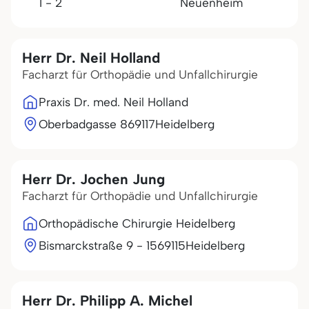
1 - 2
Neuenheim
Herr Dr. Neil Holland
Facharzt für Orthopädie und Unfallchirurgie
Praxis Dr. med. Neil Holland
Oberbadgasse 8
69117
Heidelberg
Herr Dr. Jochen Jung
Facharzt für Orthopädie und Unfallchirurgie
Orthopädische Chirurgie Heidelberg
Bismarckstraße 9 - 15
69115
Heidelberg
Herr Dr. Philipp A. Michel