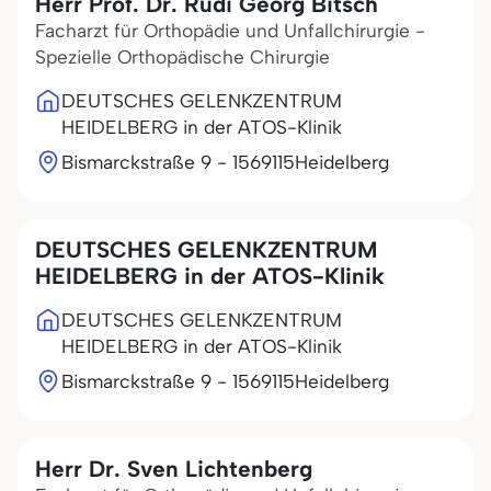
Herr Prof. Dr. Rudi Georg Bitsch
Facharzt für Orthopädie und Unfallchirurgie -
Spezielle Orthopädische Chirurgie
DEUTSCHES GELENKZENTRUM
HEIDELBERG in der ATOS-Klinik
Bismarckstraße 9 - 15
69115
Heidelberg
DEUTSCHES GELENKZENTRUM
HEIDELBERG in der ATOS-Klinik
DEUTSCHES GELENKZENTRUM
HEIDELBERG in der ATOS-Klinik
Bismarckstraße 9 - 15
69115
Heidelberg
Herr Dr. Sven Lichtenberg