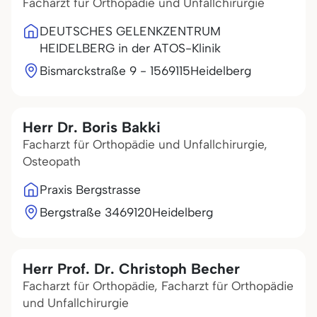
Facharzt für Orthopädie und Unfallchirurgie
DEUTSCHES GELENKZENTRUM
HEIDELBERG in der ATOS-Klinik
Bismarckstraße 9 - 15
69115
Heidelberg
Herr Dr. Boris Bakki
Facharzt für Orthopädie und Unfallchirurgie,
Osteopath
Praxis Bergstrasse
Bergstraße 34
69120
Heidelberg
Herr Prof. Dr. Christoph Becher
Facharzt für Orthopädie, Facharzt für Orthopädie
und Unfallchirurgie