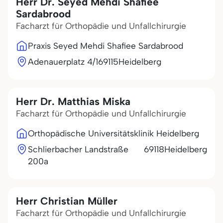
Herr Dr. Seyed Mehdi Shafiee
Sardabrood
Facharzt für Orthopädie und Unfallchirurgie
Praxis Seyed Mehdi Shafiee Sardabrood
Adenauerplatz 4/1
69115
Heidelberg
Herr Dr. Matthias Miska
Facharzt für Orthopädie und Unfallchirurgie
Orthopädische Universitätsklinik Heidelberg
Schlierbacher Landstraße
69118
Heidelberg
200a
Herr Christian Müller
Facharzt für Orthopädie und Unfallchirurgie