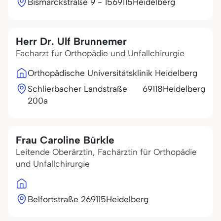
Bismarckstraße 9 - 15
69115
Heidelberg
Herr Dr. Ulf Brunnemer
Facharzt für Orthopädie und Unfallchirurgie
Orthopädische Universitätsklinik Heidelberg
Schlierbacher Landstraße
69118
Heidelberg
200a
Frau Caroline Bürkle
Leitende Oberärztin, Fachärztin für Orthopädie
und Unfallchirurgie
Belfortstraße 2
69115
Heidelberg