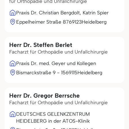
für Orthopädie und Unfallchirurgie
Praxis Dr. Christian Bergdolt, Katrin Spier
Eppelheimer Straße 87
69123
Heidelberg
Herr Dr. Steffen Berlet
Facharzt für Orthopädie und Unfallchirurgie
Praxis Dr. med. Geyer und Kollegen
Bismarckstraße 9 - 15
69115
Heidelberg
Herr Dr. Gregor Berrsche
Facharzt für Orthopädie und Unfallchirurgie
DEUTSCHES GELENKZENTRUM
HEIDELBERG in der ATOS-Klinik