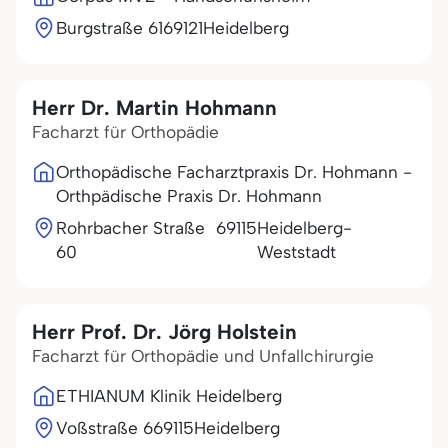
Burgstraße 61
69121
Heidelberg
Herr Dr. Martin Hohmann
Facharzt für Orthopädie
Orthopädische Facharztpraxis Dr. Hohmann -
Orthpädische Praxis Dr. Hohmann
Rohrbacher Straße
69115
Heidelberg-
60
Weststadt
Herr Prof. Dr. Jörg Holstein
Facharzt für Orthopädie und Unfallchirurgie
ETHIANUM Klinik Heidelberg
Voßstraße 6
69115
Heidelberg