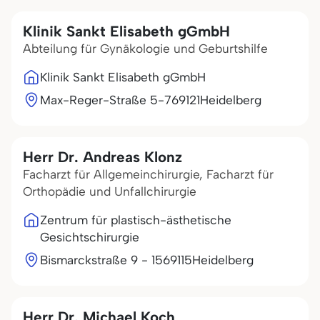
Klinik Sankt Elisabeth gGmbH
Abteilung für Gynäkologie und Geburtshilfe
Klinik Sankt Elisabeth gGmbH
Max-Reger-Straße 5-7
69121
Heidelberg
Herr Dr. Andreas Klonz
Facharzt für Allgemeinchirurgie, Facharzt für
Orthopädie und Unfallchirurgie
Zentrum für plastisch-ästhetische
Gesichtschirurgie
Bismarckstraße 9 - 15
69115
Heidelberg
Herr Dr. Michael Koch