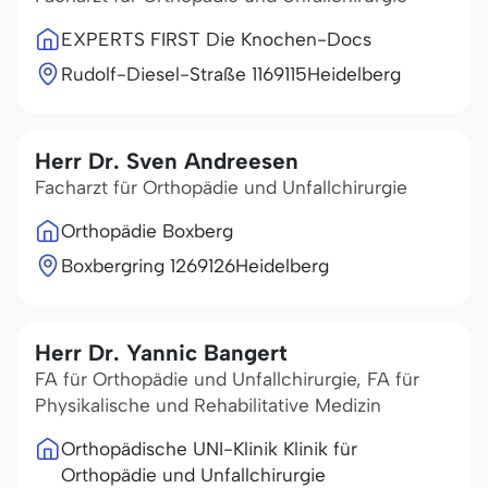
EXPERTS FIRST Die Knochen-Docs
Rudolf-Diesel-Straße 11
69115
Heidelberg
Herr Dr. Sven Andreesen
Facharzt für Orthopädie und Unfallchirurgie
Orthopädie Boxberg
Boxbergring 12
69126
Heidelberg
Herr Dr. Yannic Bangert
FA für Orthopädie und Unfallchirurgie, FA für
Physikalische und Rehabilitative Medizin
Orthopädische UNI-Klinik Klinik für
Orthopädie und Unfallchirurgie