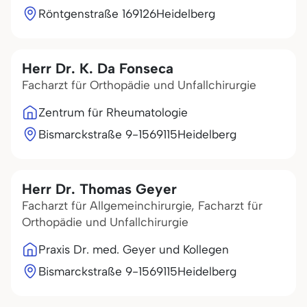
Röntgenstraße 1
69126
Heidelberg
Herr Dr. K. Da Fonseca
Facharzt für Orthopädie und Unfallchirurgie
Zentrum für Rheumatologie
Bismarckstraße 9-15
69115
Heidelberg
Herr Dr. Thomas Geyer
Facharzt für Allgemeinchirurgie, Facharzt für
Orthopädie und Unfallchirurgie
Praxis Dr. med. Geyer und Kollegen
Bismarckstraße 9-15
69115
Heidelberg