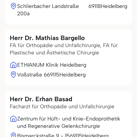
Schlierbacher Landstraße
69118
Heidelberg
200a
Herr Dr. Mathias Bargello
FA für Orthopädie und Unfallchirurgie, FA für
Plastische und Ästhetische Chirurgie
ETHIANUM Klinik Heidelberg
Voßstraße 6
69115
Heidelberg
Herr Dr. Erhan Basad
Facharzt für Orthopädie und Unfallchirurgie
Zentrum für Hüft- und Knie-Endoprothetik
und Regenerative Gelenkchirurgie
Bismarckstraße 9 - 15
69115
Heidelberg