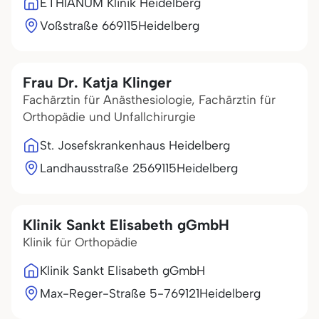
ETHIANUM Klinik Heidelberg
Voßstraße 6
69115
Heidelberg
Frau Dr. Katja Klinger
Fachärztin für Anästhesiologie, Fachärztin für
Orthopädie und Unfallchirurgie
St. Josefskrankenhaus Heidelberg
Landhausstraße 25
69115
Heidelberg
Klinik Sankt Elisabeth gGmbH
Klinik für Orthopädie
Klinik Sankt Elisabeth gGmbH
Max-Reger-Straße 5-7
69121
Heidelberg