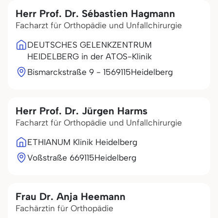
Herr Prof. Dr. Sébastien Hagmann
Facharzt für Orthopädie und Unfallchirurgie
DEUTSCHES GELENKZENTRUM
HEIDELBERG in der ATOS-Klinik
Bismarckstraße 9 - 15
69115
Heidelberg
Herr Prof. Dr. Jürgen Harms
Facharzt für Orthopädie und Unfallchirurgie
ETHIANUM Klinik Heidelberg
Voßstraße 6
69115
Heidelberg
Frau Dr. Anja Heemann
Fachärztin für Orthopädie