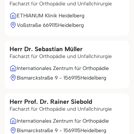
Facharzt für Orthopädie und Unfallchirurgie
ETHIANUM Klinik Heidelberg
Voßstraße 6
69115
Heidelberg
Herr Dr. Sebastian Müller
Facharzt für Orthopädie und Unfallchirurgie
Internationales Zentrum für Orthopädie
Bismarckstraße 9 - 15
69115
Heidelberg
Herr Prof. Dr. Rainer Siebold
Facharzt für Orthopädie und Unfallchirurgie
Internationales Zentrum für Orthopädie
Bismarckstraße 9 - 15
69115
Heidelberg