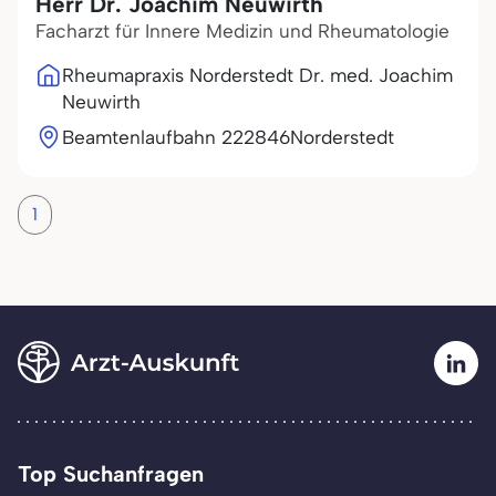
Herr Dr. Joachim Neuwirth
Facharzt für Innere Medizin und Rheumatologie
Rheumapraxis Norderstedt Dr. med. Joachim
Neuwirth
Beamtenlaufbahn 2
22846
Norderstedt
1
Top Suchanfragen