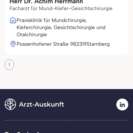
Herr Dr. Achim Herrmann
Facharzt für Mund-Kiefer-Gesichtschirurgie
Praxisklinik für Mundchirurgie,
Kieferchirurgie, Gesichtschirurgie und
Oralchirurgie
Possenhofener Straße 9
82319
Starnberg
1