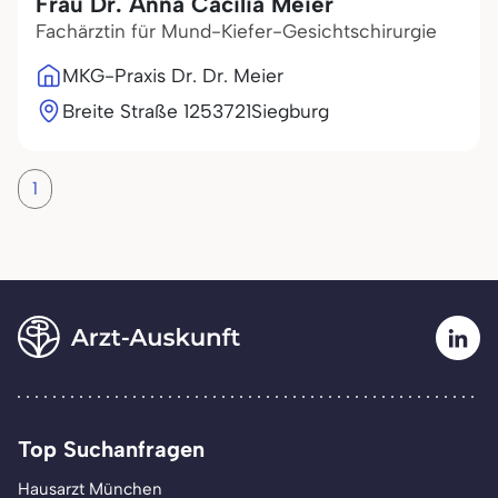
Frau Dr. Anna Cäcilia Meier
Fachärztin für Mund-Kiefer-Gesichtschirurgie
MKG-Praxis Dr. Dr. Meier
Breite Straße 12
53721
Siegburg
1
Top Suchanfragen
Hausarzt München