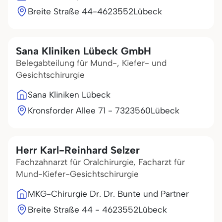
Breite Straße 44-46
23552
Lübeck
Sana Kliniken Lübeck GmbH
Belegabteilung für Mund-, Kiefer- und
Gesichtschirurgie
Sana Kliniken Lübeck
Kronsforder Allee 71 - 73
23560
Lübeck
Herr Karl-Reinhard Selzer
Fachzahnarzt für Oralchirurgie, Facharzt für
Mund-Kiefer-Gesichtschirurgie
MKG-Chirurgie Dr. Dr. Bunte und Partner
Breite Straße 44 - 46
23552
Lübeck