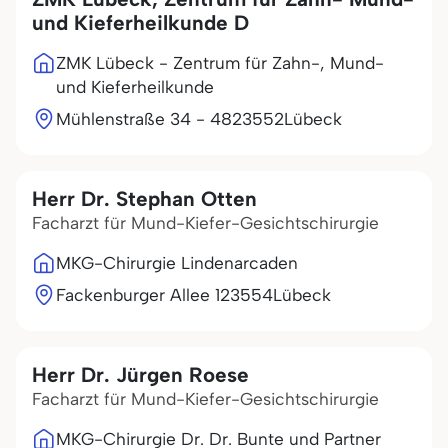
und Kieferheilkunde D
ZMK Lübeck - Zentrum für Zahn-, Mund-
und Kieferheilkunde
Mühlenstraße 34 - 48
23552
Lübeck
Herr Dr. Stephan Otten
Facharzt für Mund-Kiefer-Gesichtschirurgie
MKG-Chirurgie Lindenarcaden
Fackenburger Allee 1
23554
Lübeck
Herr Dr. Jürgen Roese
Facharzt für Mund-Kiefer-Gesichtschirurgie
MKG-Chirurgie Dr. Dr. Bunte und Partner