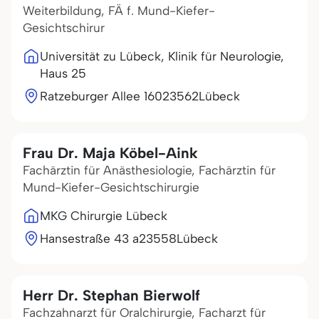
Weiterbildung, FÄ f. Mund-Kiefer-
Gesichtschirur
Universität zu Lübeck, Klinik für Neurologie,
Haus 25
Ratzeburger Allee 160
23562
Lübeck
Frau Dr. Maja Köbel-Aink
Fachärztin für Anästhesiologie, Fachärztin für
Mund-Kiefer-Gesichtschirurgie
MKG Chirurgie Lübeck
Hansestraße 43 a
23558
Lübeck
Herr Dr. Stephan Bierwolf
Fachzahnarzt für Oralchirurgie, Facharzt für