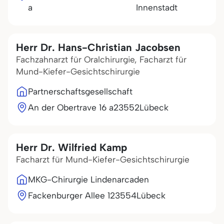
a
Innenstadt
Herr Dr. Hans-Christian Jacobsen
Fachzahnarzt für Oralchirurgie, Facharzt für
Mund-Kiefer-Gesichtschirurgie
Partnerschaftsgesellschaft
An der Obertrave 16 a
23552
Lübeck
Herr Dr. Wilfried Kamp
Facharzt für Mund-Kiefer-Gesichtschirurgie
MKG-Chirurgie Lindenarcaden
Fackenburger Allee 1
23554
Lübeck