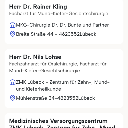
Herr Dr. Rainer Kling
Facharzt für Mund-Kiefer-Gesichtschirurgie
MKG-Chirurgie Dr. Dr. Bunte und Partner
Breite Straße 44 - 46
23552
Lübeck
Herr Dr. Nils Lohse
Fachzahnarzt für Oralchirurgie, Facharzt für
Mund-Kiefer-Gesichtschirurgie
ZMK Lübeck - Zentrum für Zahn-, Mund-
und Kieferheilkunde
Mühlenstraße 34-48
23552
Lübeck
Medizinisches Versorgungszentrum
ZMK Lübeck, Zentrum für Zahn- Mund-