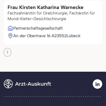
Frau Kirsten Katharina Warnecke
Fachzahnärztin für Oralchirurgie, Fachärztin für
Mund-Kiefer-Gesichtschirurgie
Partnerschaftsgesellschaft
An der Obertrave 16 A
23552
Lübeck
1