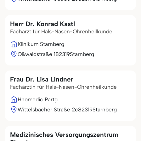
Herr Dr. Konrad Kastl
Facharzt für Hals-Nasen-Ohrenheilkunde
Klinikum Starnberg
Oßwaldstraße 1
82319
Starnberg
Frau Dr. Lisa Lindner
Fachärztin für Hals-Nasen-Ohrenheilkunde
Hnomedic Partg
Wittelsbacher Straße 2c
82319
Starnberg
Medizinisches Versorgungszentrum