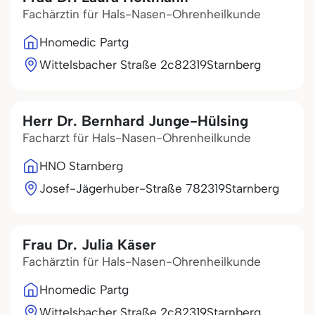
Fachärztin für Hals-Nasen-Ohrenheilkunde
Hnomedic Partg
Wittelsbacher Straße 2c
82319
Starnberg
Herr Dr. Bernhard Junge-Hülsing
Facharzt für Hals-Nasen-Ohrenheilkunde
HNO Starnberg
Josef-Jägerhuber-Straße 7
82319
Starnberg
Frau Dr. Julia Käser
Fachärztin für Hals-Nasen-Ohrenheilkunde
Hnomedic Partg
Wittelsbacher Straße 2c
82319
Starnberg