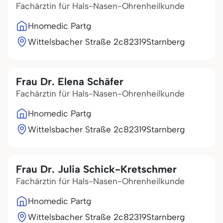
Fachärztin für Hals-Nasen-Ohrenheilkunde
Hnomedic Partg
Wittelsbacher Straße 2c
82319
Starnberg
Frau Dr. Elena Schäfer
Fachärztin für Hals-Nasen-Ohrenheilkunde
Hnomedic Partg
Wittelsbacher Straße 2c
82319
Starnberg
Frau Dr. Julia Schick-Kretschmer
Fachärztin für Hals-Nasen-Ohrenheilkunde
Hnomedic Partg
Wittelsbacher Straße 2c
82319
Starnberg