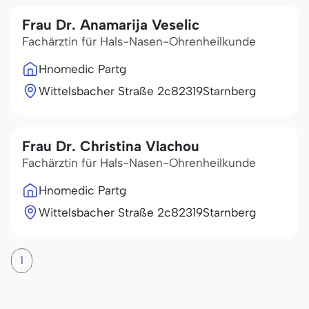
Frau Dr. Anamarija Veselic
Fachärztin für Hals-Nasen-Ohrenheilkunde
Hnomedic Partg
Wittelsbacher Straße 2c
82319
Starnberg
Frau Dr. Christina Vlachou
Fachärztin für Hals-Nasen-Ohrenheilkunde
Hnomedic Partg
Wittelsbacher Straße 2c
82319
Starnberg
1