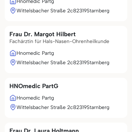
Hnomedic Partg
Wittelsbacher Straße 2c
82319
Starnberg
Frau Dr. Margot Hilbert
Fachärztin für Hals-Nasen-Ohrenheilkunde
Hnomedic Partg
Wittelsbacher Straße 2c
82319
Starnberg
HNOmedic PartG
Hnomedic Partg
Wittelsbacher Straße 2c
82319
Starnberg
Frau Dr. Laura Holtmann