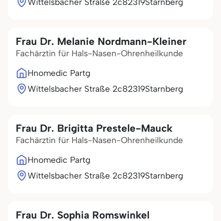
Wittelsbacher Straße 2c
82319
Starnberg
Frau Dr. Melanie Nordmann-Kleiner
Fachärztin für Hals-Nasen-Ohrenheilkunde
Hnomedic Partg
Wittelsbacher Straße 2c
82319
Starnberg
Frau Dr. Brigitta Prestele-Mauck
Fachärztin für Hals-Nasen-Ohrenheilkunde
Hnomedic Partg
Wittelsbacher Straße 2c
82319
Starnberg
Frau Dr. Sophia Romswinkel