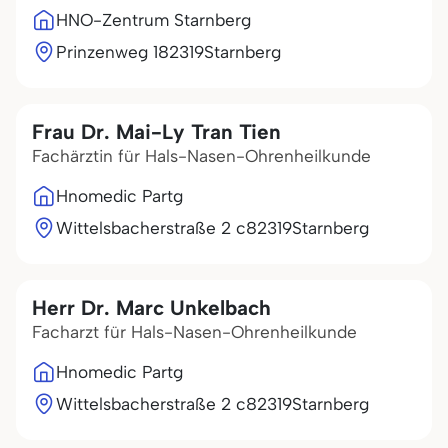
HNO-Zentrum Starnberg
Prinzenweg 1
82319
Starnberg
Frau Dr. Mai-Ly Tran Tien
Fachärztin für Hals-Nasen-Ohrenheilkunde
Hnomedic Partg
Wittelsbacherstraße 2 c
82319
Starnberg
Herr Dr. Marc Unkelbach
Facharzt für Hals-Nasen-Ohrenheilkunde
Hnomedic Partg
Wittelsbacherstraße 2 c
82319
Starnberg