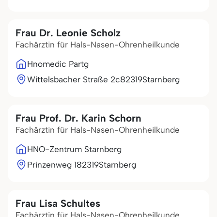
Frau Dr. Leonie Scholz
Fachärztin für Hals-Nasen-Ohrenheilkunde
Hnomedic Partg
Wittelsbacher Straße 2c
82319
Starnberg
Frau Prof. Dr. Karin Schorn
Fachärztin für Hals-Nasen-Ohrenheilkunde
HNO-Zentrum Starnberg
Prinzenweg 1
82319
Starnberg
Frau Lisa Schultes
Fachärztin für Hals-Nasen-Ohrenheilkunde