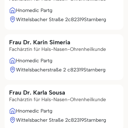
Hnomedic Partg
Wittelsbacher Straße 2c
82319
Starnberg
Frau Dr. Karin Simeria
Fachärztin für Hals-Nasen-Ohrenheilkunde
Hnomedic Partg
Wittelsbacherstraße 2 c
82319
Starnberg
Frau Dr. Karla Sousa
Fachärztin für Hals-Nasen-Ohrenheilkunde
Hnomedic Partg
Wittelsbacher Straße 2c
82319
Starnberg