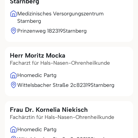
Starnberg
Medizinisches Versorgungszentrum
Starnberg
Prinzenweg 1
82319
Starnberg
Herr Moritz Mocka
Facharzt für Hals-Nasen-Ohrenheilkunde
Hnomedic Partg
Wittelsbacher Straße 2c
82319
Starnberg
Frau Dr. Kornelia Niekisch
Fachärztin für Hals-Nasen-Ohrenheilkunde
Hnomedic Partg