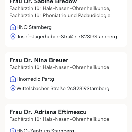
Frau Dr. Sabine Bredow
Fachärztin für Hals-Nasen-Ohrenheilkunde,
Fachärztin für Phoniatrie und Pädaudiologie
HNO Starnberg
Josef-Jägerhuber-Straße 7
82319
Starnberg
Frau Dr. Nina Breuer
Fachärztin für Hals-Nasen-Ohrenheilkunde
Hnomedic Partg
Wittelsbacher Straße 2c
82319
Starnberg
Frau Dr. Adriana Eftimescu
Fachärztin für Hals-Nasen-Ohrenheilkunde
HNO-Zentrum Starnberg