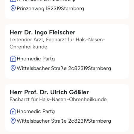
Prinzenweg 1
82319
Starnberg
Herr Dr. Ingo Fleischer
Leitender Arzt, Facharzt für Hals-Nasen-
Ohrenheilkunde
Hnomedic Partg
Wittelsbacher Straße 2c
82319
Starnberg
Herr Prof. Dr. Ulrich Gößler
Facharzt für Hals-Nasen-Ohrenheilkunde
Hnomedic Partg
Wittelsbacher Straße 2c
82319
Starnberg