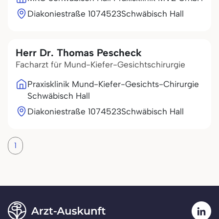
Diakoniestraße 10
74523
Schwäbisch Hall
Herr Dr. Thomas Pescheck
Facharzt für Mund-Kiefer-Gesichtschirurgie
Praxisklinik Mund-Kiefer-Gesichts-Chirurgie
Schwäbisch Hall
Diakoniestraße 10
74523
Schwäbisch Hall
1