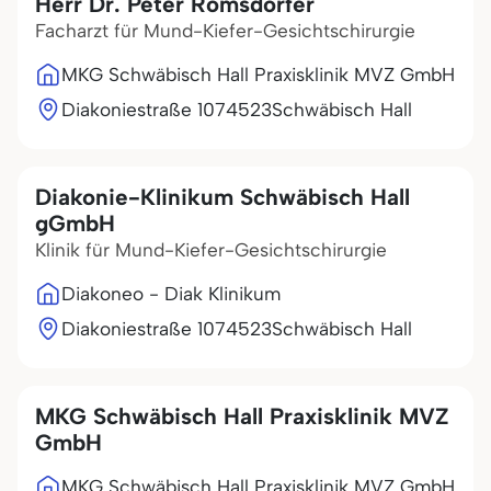
Herr Dr. Peter Romsdorfer
Facharzt für Mund-Kiefer-Gesichtschirurgie
MKG Schwäbisch Hall Praxisklinik MVZ GmbH
Diakoniestraße 10
74523
Schwäbisch Hall
Diakonie-Klinikum Schwäbisch Hall
gGmbH
Klinik für Mund-Kiefer-Gesichtschirurgie
Diakoneo - Diak Klinikum
Diakoniestraße 10
74523
Schwäbisch Hall
MKG Schwäbisch Hall Praxisklinik MVZ
GmbH
MKG Schwäbisch Hall Praxisklinik MVZ GmbH