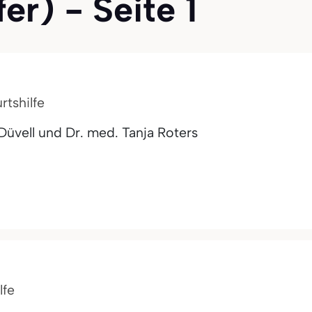
er) - Seite 1
rtshilfe
üvell und Dr. med. Tanja Roters
lfe