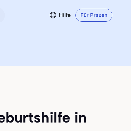
Hilfe
Für Praxen
burtshilfe in