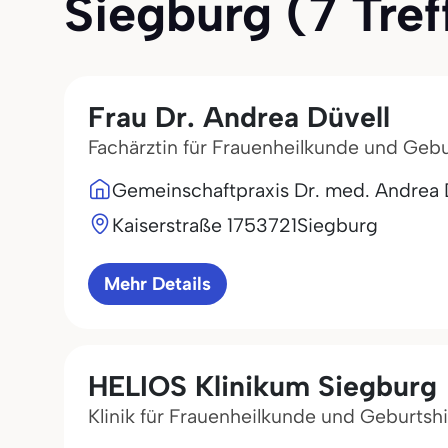
Siegburg (7 Treff
Frau Dr. Andrea Düvell
Fachärztin für Frauenheilkunde und Gebu
Gemeinschaftpraxis Dr. med. Andrea D
Kaiserstraße 17
53721
Siegburg
Mehr Details
HELIOS Klinikum Siegburg
Klinik für Frauenheilkunde und Geburtshi