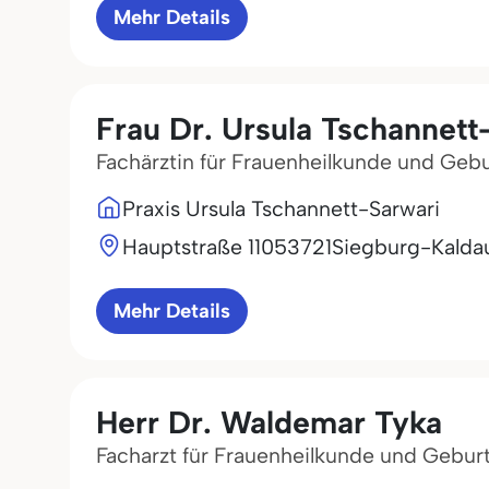
Mehr Details
Frau Dr. Ursula Tschannett
Fachärztin für Frauenheilkunde und Gebu
Praxis Ursula Tschannett-Sarwari
Hauptstraße 110
53721
Siegburg-Kalda
Mehr Details
Herr Dr. Waldemar Tyka
Facharzt für Frauenheilkunde und Geburt