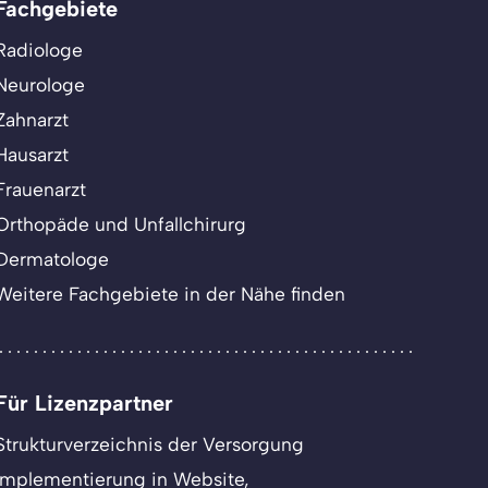
Fachgebiete
Radiologe
Neurologe
Zahnarzt
Hausarzt
Frauenarzt
Orthopäde und Unfallchirurg
Dermatologe
Weitere Fachgebiete in der Nähe finden
Für Lizenzpartner
Strukturverzeichnis der Versorgung
Implementierung in Website,