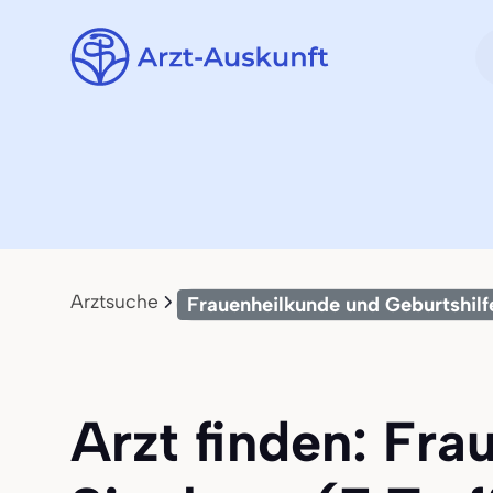
Arztsuche
Frauenheilkunde und Geburtshilf
Arzt finden: Fra