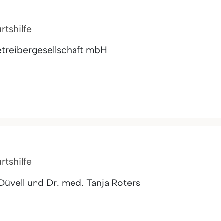
rtshilfe
treibergesellschaft mbH
rtshilfe
üvell und Dr. med. Tanja Roters