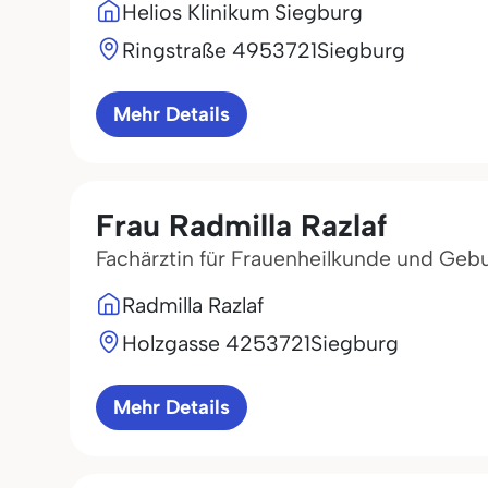
Helios Klinikum Siegburg
Ringstraße 49
53721
Siegburg
Mehr Details
Frau Radmilla Razlaf
Fachärztin für Frauenheilkunde und Gebu
Radmilla Razlaf
Holzgasse 42
53721
Siegburg
Mehr Details