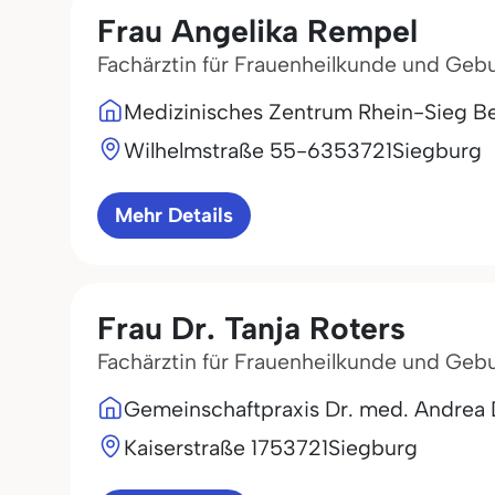
Frau Angelika Rempel
Fachärztin für Frauenheilkunde und Gebu
Medizinisches Zentrum Rhein-Sieg Be
Wilhelmstraße 55-63
53721
Siegburg
Mehr Details
Frau Dr. Tanja Roters
Fachärztin für Frauenheilkunde und Gebu
Gemeinschaftpraxis Dr. med. Andrea D
Kaiserstraße 17
53721
Siegburg