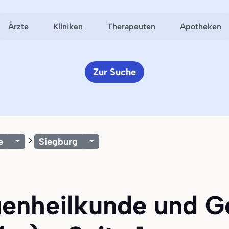
Ärzte
Kliniken
Therapeuten
Apotheken
Zur Suche
e
Siegburg
uenheilkunde und Ge