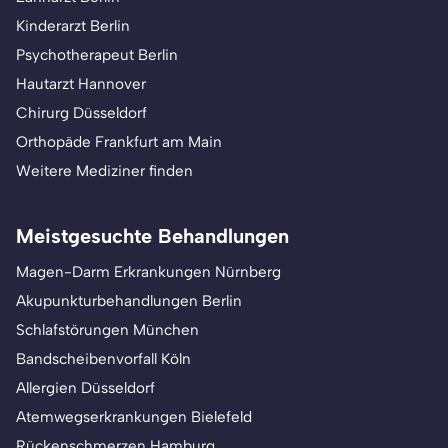
Kinderarzt Berlin
Psychotherapeut Berlin
Hautarzt Hannover
Chirurg Düsseldorf
Orthopäde Frankfurt am Main
Weitere Mediziner finden
Meistgesuchte Behandlungen
Magen-Darm Erkrankungen Nürnberg
Akupunkturbehandlungen Berlin
Schlafstörungen München
Bandscheibenvorfall Köln
Allergien Düsseldorf
Atemwegserkrankungen Bielefeld
Rückenschmerzen Hamburg