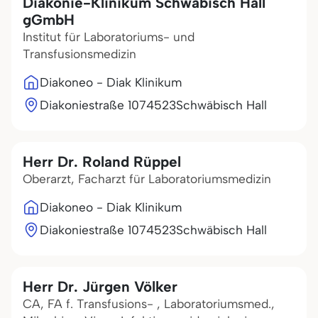
Diakonie-Klinikum Schwäbisch Hall
gGmbH
Institut für Laboratoriums- und
Transfusionsmedizin
Diakoneo - Diak Klinikum
Diakoniestraße 10
74523
Schwäbisch Hall
Herr Dr. Roland Rüppel
Oberarzt, Facharzt für Laboratoriumsmedizin
Diakoneo - Diak Klinikum
Diakoniestraße 10
74523
Schwäbisch Hall
Herr Dr. Jürgen Völker
CA, FA f. Transfusions- , Laboratoriumsmed.,