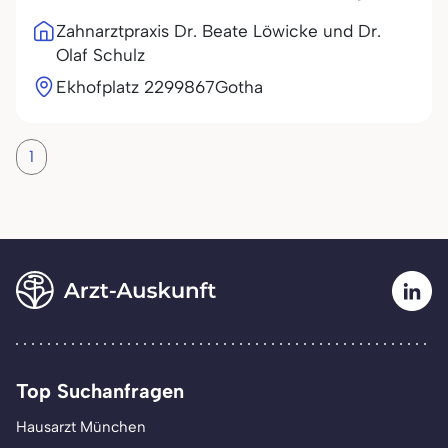
Zahnarztpraxis Dr. Beate Löwicke und Dr.
Olaf Schulz
Ekhofplatz 22
99867
Gotha
1
Top Suchanfragen
Hausarzt München