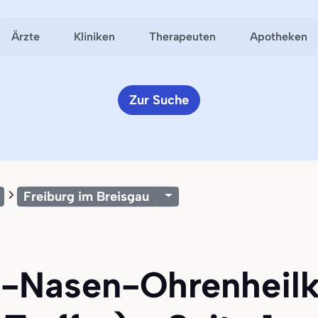
Ärzte
Kliniken
Therapeuten
Apotheken
Zur Suche
Freiburg im Breisgau
ls-Nasen-Ohrenheilk