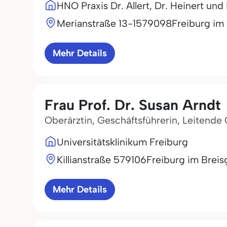
HNO Praxis Dr. Allert, Dr. Heinert un
Merianstraße 13-15
79098
Freiburg im
Mehr Details
Frau Prof. Dr. Susan Arndt
Oberärztin, Geschäftsführerin, Leitende
Universitätsklinikum Freiburg
Killianstraße 5
79106
Freiburg im Breis
Mehr Details