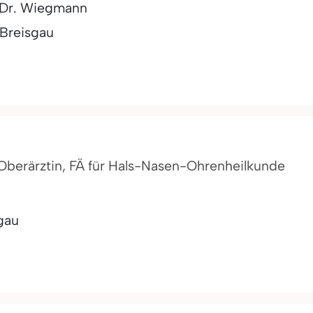
d Dr. Wiegmann
 Breisgau
 Oberärztin, FÄ für Hals-Nasen-Ohrenheilkunde
gau