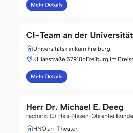
Mehr Details
CI-Team an der Universitä
Universitätsklinikum Freiburg
Killianstraße 5
79106
Freiburg im Breis
Mehr Details
Herr Dr. Michael E. Deeg
Facharzt für Hals-Nasen-Ohrenheilkund
HNO am Theater