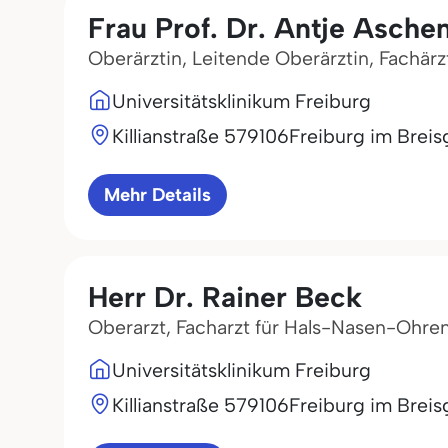
Frau Prof. Dr. Antje Asche
Oberärztin, Leitende Oberärztin, Fachär
Universitätsklinikum Freiburg
Killianstraße 5
79106
Freiburg im Breis
Mehr Details
Herr Dr. Rainer Beck
Oberarzt, Facharzt für Hals-Nasen-Ohre
Universitätsklinikum Freiburg
Killianstraße 5
79106
Freiburg im Breis