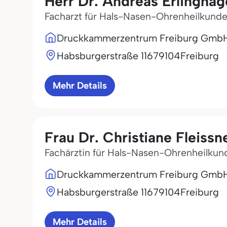
Herr Dr. Andreas Erlingha
Facharzt für Hals-Nasen-Ohrenheilkund
Druckkammerzentrum Freiburg Gmb
Habsburgerstraße 116
79104
Freiburg
Mehr Details
Frau Dr. Christiane Fleissn
Fachärztin für Hals-Nasen-Ohrenheilkun
Druckkammerzentrum Freiburg Gmb
Habsburgerstraße 116
79104
Freiburg
Mehr Details