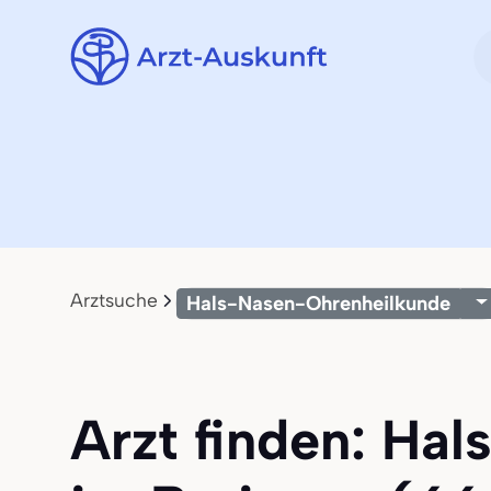
Arztsuche
Hals-Nasen-Ohrenheilkunde
Arzt finden: Ha