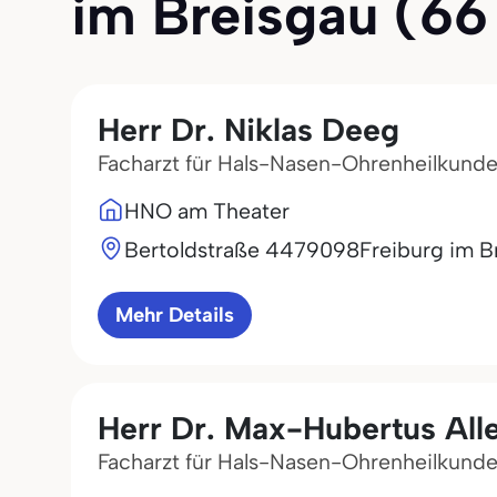
im Breisgau (66 
Herr Dr. Niklas Deeg
Facharzt für Hals-Nasen-Ohrenheilkund
HNO am Theater
Bertoldstraße 44
79098
Freiburg im B
Mehr Details
Herr Dr. Max-Hubertus Alle
Facharzt für Hals-Nasen-Ohrenheilkund