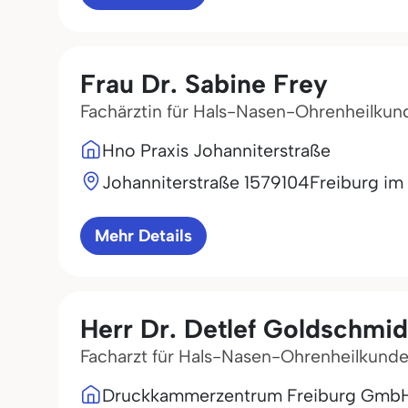
Frau Dr. Sabine Frey
Fachärztin für Hals-Nasen-Ohrenheilkun
Hno Praxis Johanniterstraße
Johanniterstraße 15
79104
Freiburg im
Mehr Details
Herr Dr. Detlef Goldschmid
Facharzt für Hals-Nasen-Ohrenheilkund
Druckkammerzentrum Freiburg Gmb