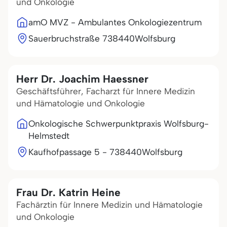
und Onkologie
amO MVZ - Ambulantes Onkologiezentrum
Sauerbruchstraße 7
38440
Wolfsburg
Herr Dr. Joachim Haessner
Geschäftsführer, Facharzt für Innere Medizin
und Hämatologie und Onkologie
Onkologische Schwerpunktpraxis Wolfsburg-
Helmstedt
Kaufhofpassage 5 - 7
38440
Wolfsburg
Frau Dr. Katrin Heine
Fachärztin für Innere Medizin und Hämatologie
und Onkologie