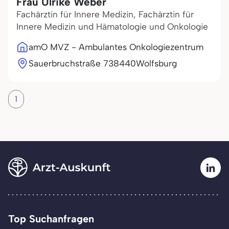
Frau Ulrike Weber
Fachärztin für Innere Medizin, Fachärztin für
Innere Medizin und Hämatologie und Onkologie
amO MVZ - Ambulantes Onkologiezentrum
Sauerbruchstraße 7
38440
Wolfsburg
1
Top Suchanfragen