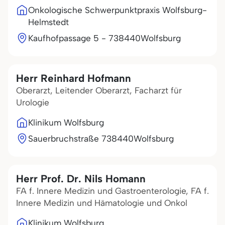
Onkologische Schwerpunktpraxis Wolfsburg-
Helmstedt
Kaufhofpassage 5 - 7
38440
Wolfsburg
Herr Reinhard Hofmann
Oberarzt, Leitender Oberarzt, Facharzt für
Urologie
Klinikum Wolfsburg
Sauerbruchstraße 7
38440
Wolfsburg
Herr Prof. Dr. Nils Homann
FA f. Innere Medizin und Gastroenterologie, FA f.
Innere Medizin und Hämatologie und Onkol
Klinikum Wolfsburg