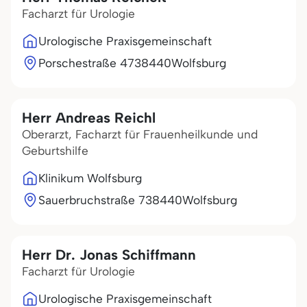
Facharzt für Urologie
Urologische Praxisgemeinschaft
Porschestraße 47
38440
Wolfsburg
Herr Andreas Reichl
Oberarzt, Facharzt für Frauenheilkunde und
Geburtshilfe
Klinikum Wolfsburg
Sauerbruchstraße 7
38440
Wolfsburg
Herr Dr. Jonas Schiffmann
Facharzt für Urologie
Urologische Praxisgemeinschaft