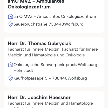
amO MVZ - Ambulantes
Onkologiezentrum
amO MVZ - Ambulantes Onkologiezentrum
Sauerbruchstraße 7
38440
Wolfsburg
Herr Dr. Thomas Gabrysiak
Facharzt für Innere Medizin, Facharzt für Innere
Medizin und Hämatologie und Onkologie
Onkologische Schwerpunktpraxis Wolfsburg-
Helmstedt
Kaufhofpassage 5 - 7
38440
Wolfsburg
Herr Dr. Joachim Haessner
Facharzt für Innere Medizin und Hämatologie