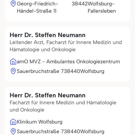
Georg-Friedrich-
38442
Wolfsburg-
Händel-Straße 11
Fallersleben
Herr Dr. Steffen Neumann
Leitender Arzt, Facharzt für Innere Medizin und
Hämatologie und Onkologie
amO MVZ - Ambulantes Onkologiezentrum
Sauerbruchstraße 7
38440
Wolfsburg
Herr Dr. Steffen Neumann
Facharzt für Innere Medizin und Hämatologie
und Onkologie
Klinikum Wolfsburg
Sauerbruchstraße 7
38440
Wolfsburg