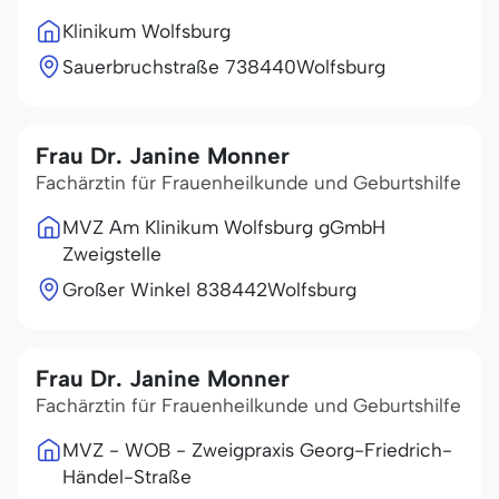
Klinikum Wolfsburg
Sauerbruchstraße 7
38440
Wolfsburg
Frau Dr. Janine Monner
Fachärztin für Frauenheilkunde und Geburtshilfe
MVZ Am Klinikum Wolfsburg gGmbH
Zweigstelle
Großer Winkel 8
38442
Wolfsburg
Frau Dr. Janine Monner
Fachärztin für Frauenheilkunde und Geburtshilfe
MVZ - WOB - Zweigpraxis Georg-Friedrich-
Händel-Straße