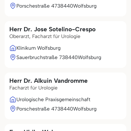
Porschestraße 47
38440
Wolfsburg
Herr Dr. Jose Sotelino-Crespo
Oberarzt, Facharzt für Urologie
Klinikum Wolfsburg
Sauerbruchstraße 7
38440
Wolfsburg
Herr Dr. Alkuin Vandromme
Facharzt für Urologie
Urologische Praxisgemeinschaft
Porschestraße 47
38440
Wolfsburg