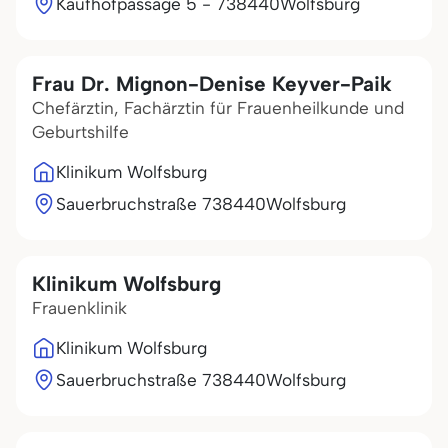
Kaufhofpassage 5 - 7
38440
Wolfsburg
Frau Dr. Mignon-Denise Keyver-Paik
Chefärztin, Fachärztin für Frauenheilkunde und
Geburtshilfe
Klinikum Wolfsburg
Sauerbruchstraße 7
38440
Wolfsburg
Klinikum Wolfsburg
Frauenklinik
Klinikum Wolfsburg
Sauerbruchstraße 7
38440
Wolfsburg