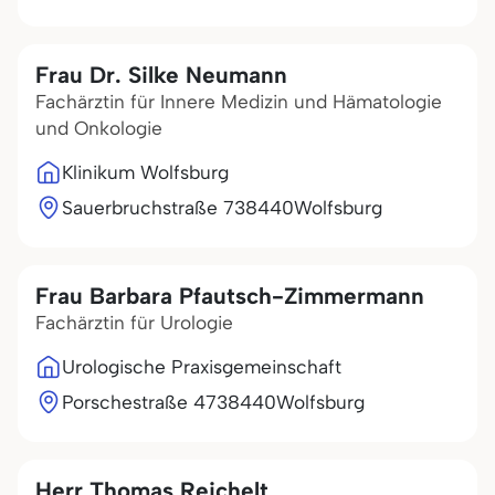
Frau Dr. Silke Neumann
Fachärztin für Innere Medizin und Hämatologie
und Onkologie
Klinikum Wolfsburg
Sauerbruchstraße 7
38440
Wolfsburg
Frau Barbara Pfautsch-Zimmermann
Fachärztin für Urologie
Urologische Praxisgemeinschaft
Porschestraße 47
38440
Wolfsburg
Herr Thomas Reichelt