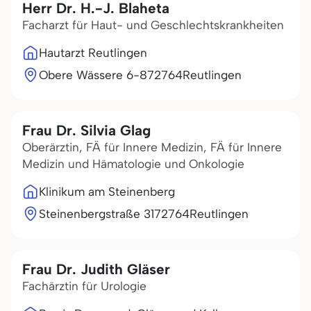
Herr Dr. H.-J. Blaheta
Facharzt für Haut- und Geschlechtskrankheiten
Hautarzt Reutlingen
Obere Wässere 6-8
72764
Reutlingen
Frau Dr. Silvia Glag
Oberärztin, FÄ für Innere Medizin, FÄ für Innere
Medizin und Hämatologie und Onkologie
Klinikum am Steinenberg
Steinenbergstraße 31
72764
Reutlingen
Frau Dr. Judith Gläser
Fachärztin für Urologie