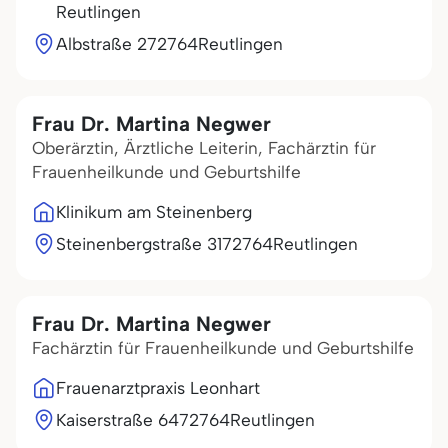
Reutlingen
Albstraße 2
72764
Reutlingen
Frau Dr. Martina Negwer
Oberärztin, Ärztliche Leiterin, Fachärztin für
Frauenheilkunde und Geburtshilfe
Klinikum am Steinenberg
Steinenbergstraße 31
72764
Reutlingen
Frau Dr. Martina Negwer
Fachärztin für Frauenheilkunde und Geburtshilfe
Frauenarztpraxis Leonhart
Kaiserstraße 64
72764
Reutlingen