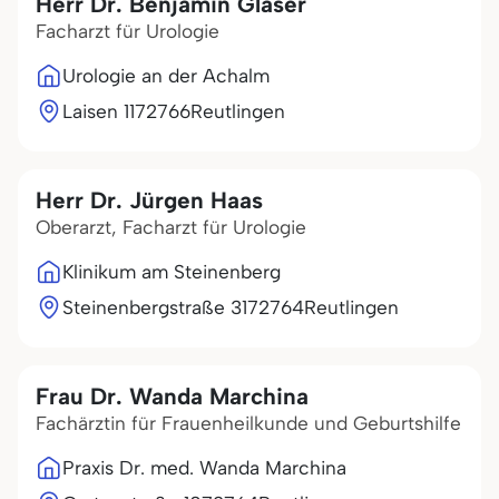
Herr Dr. Benjamin Gläser
Facharzt für Urologie
Urologie an der Achalm
Laisen 11
72766
Reutlingen
Herr Dr. Jürgen Haas
Oberarzt, Facharzt für Urologie
Klinikum am Steinenberg
Steinenbergstraße 31
72764
Reutlingen
Frau Dr. Wanda Marchina
Fachärztin für Frauenheilkunde und Geburtshilfe
Praxis Dr. med. Wanda Marchina