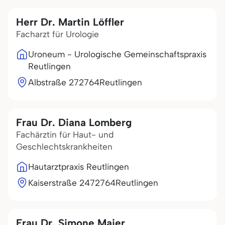
Herr Dr. Martin Löffler
Facharzt für Urologie
Uroneum - Urologische Gemeinschaftspraxis
Reutlingen
Albstraße 2
72764
Reutlingen
Frau Dr. Diana Lomberg
Fachärztin für Haut- und
Geschlechtskrankheiten
Hautarztpraxis Reutlingen
Kaiserstraße 24
72764
Reutlingen
Frau Dr. Simone Maier