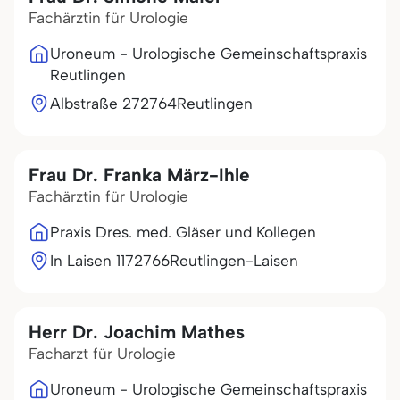
Fachärztin für Urologie
Uroneum - Urologische Gemeinschaftspraxis
Reutlingen
Albstraße 2
72764
Reutlingen
Frau Dr. Franka März-Ihle
Fachärztin für Urologie
Praxis Dres. med. Gläser und Kollegen
In Laisen 11
72766
Reutlingen-Laisen
Herr Dr. Joachim Mathes
Facharzt für Urologie
Uroneum - Urologische Gemeinschaftspraxis