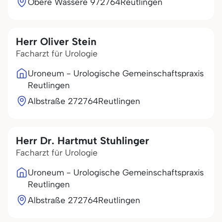
Obere Wässere 9
72764
Reutlingen
Herr Oliver Stein
Facharzt für Urologie
Uroneum - Urologische Gemeinschaftspraxis
Reutlingen
Albstraße 2
72764
Reutlingen
Herr Dr. Hartmut Stuhlinger
Facharzt für Urologie
Uroneum - Urologische Gemeinschaftspraxis
Reutlingen
Albstraße 2
72764
Reutlingen