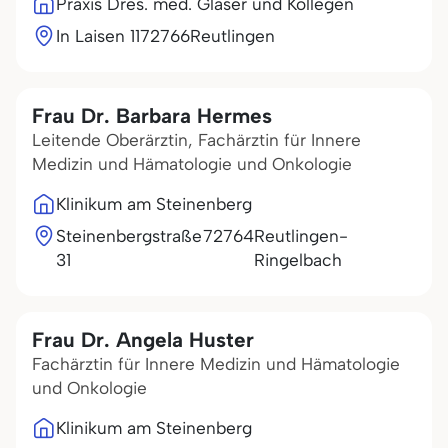
Praxis Dres. med. Gläser und Kollegen
In Laisen 11
72766
Reutlingen
Frau Dr. Barbara Hermes
Leitende Oberärztin, Fachärztin für Innere
Medizin und Hämatologie und Onkologie
Klinikum am Steinenberg
Steinenbergstraße
72764
Reutlingen-
31
Ringelbach
Frau Dr. Angela Huster
Fachärztin für Innere Medizin und Hämatologie
und Onkologie
Klinikum am Steinenberg