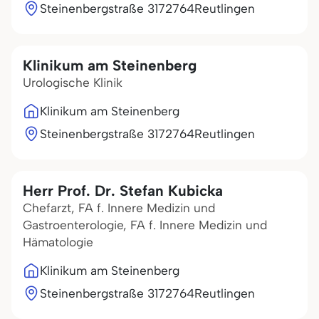
Steinenbergstraße 31
72764
Reutlingen
Klinikum am Steinenberg
Urologische Klinik
Klinikum am Steinenberg
Steinenbergstraße 31
72764
Reutlingen
Herr Prof. Dr. Stefan Kubicka
Chefarzt, FA f. Innere Medizin und
Gastroenterologie, FA f. Innere Medizin und
Hämatologie
Klinikum am Steinenberg
Steinenbergstraße 31
72764
Reutlingen