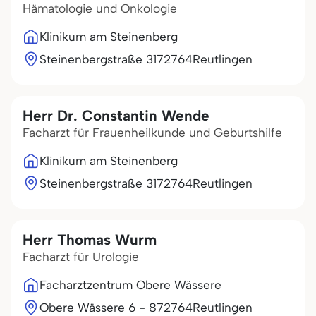
Hämatologie und Onkologie
Klinikum am Steinenberg
Steinenbergstraße 31
72764
Reutlingen
Herr Dr. Constantin Wende
Facharzt für Frauenheilkunde und Geburtshilfe
Klinikum am Steinenberg
Steinenbergstraße 31
72764
Reutlingen
Herr Thomas Wurm
Facharzt für Urologie
Facharztzentrum Obere Wässere
Obere Wässere 6 - 8
72764
Reutlingen