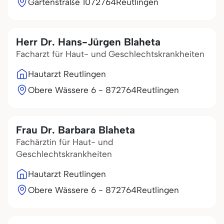
Gartenstraße 10
72764
Reutlingen
Herr Dr. Hans-Jürgen Blaheta
Facharzt für Haut- und Geschlechtskrankheiten
Hautarzt Reutlingen
Obere Wässere 6 - 8
72764
Reutlingen
Frau Dr. Barbara Blaheta
Fachärztin für Haut- und
Geschlechtskrankheiten
Hautarzt Reutlingen
Obere Wässere 6 - 8
72764
Reutlingen