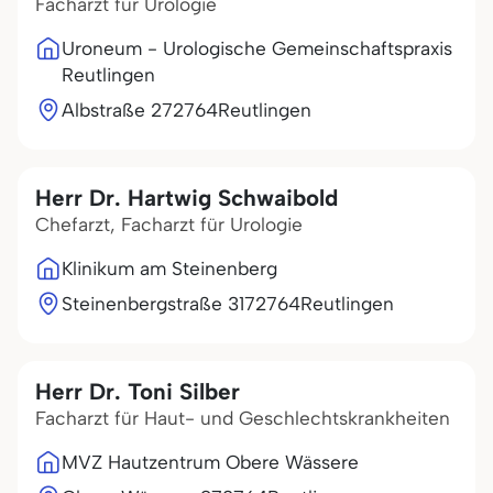
Facharzt für Urologie
Uroneum - Urologische Gemeinschaftspraxis
Reutlingen
Albstraße 2
72764
Reutlingen
Herr Dr. Hartwig Schwaibold
Chefarzt, Facharzt für Urologie
Klinikum am Steinenberg
Steinenbergstraße 31
72764
Reutlingen
Herr Dr. Toni Silber
Facharzt für Haut- und Geschlechtskrankheiten
MVZ Hautzentrum Obere Wässere