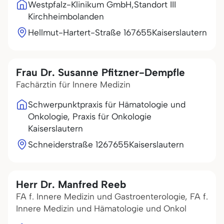
Westpfalz-Klinikum GmbH,Standort III
Kirchheimbolanden
Hellmut-Hartert-Straße 1
67655
Kaiserslautern
Frau Dr. Susanne Pfitzner-Dempfle
Fachärztin für Innere Medizin
Schwerpunktpraxis für Hämatologie und
Onkologie, Praxis für Onkologie
Kaiserslautern
Schneiderstraße 12
67655
Kaiserslautern
Herr Dr. Manfred Reeb
FA f. Innere Medizin und Gastroenterologie, FA f.
Innere Medizin und Hämatologie und Onkol