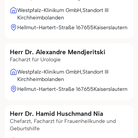
Westpfalz-Klinikum GmbH,Standort III
Kirchheimbolanden
Hellmut-Hartert-Straße 1
67655
Kaiserslautern
Herr Dr. Alexandre Mendjeritski
Facharzt für Urologie
Westpfalz-Klinikum GmbH,Standort III
Kirchheimbolanden
Hellmut-Hartert-Straße 1
67655
Kaiserslautern
Herr Dr. Hamid Huschmand Nia
Chefarzt, Facharzt für Frauenheilkunde und
Geburtshilfe