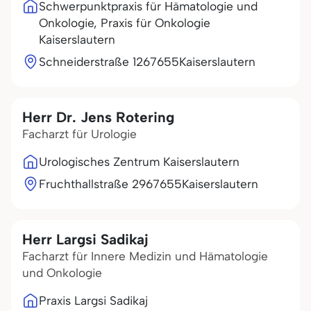
Schwerpunktpraxis für Hämatologie und
Onkologie, Praxis für Onkologie
Kaiserslautern
Schneiderstraße 12
67655
Kaiserslautern
Herr Dr. Jens Rotering
Facharzt für Urologie
Urologisches Zentrum Kaiserslautern
Fruchthallstraße 29
67655
Kaiserslautern
Herr Largsi Sadikaj
Facharzt für Innere Medizin und Hämatologie
und Onkologie
Praxis Largsi Sadikaj