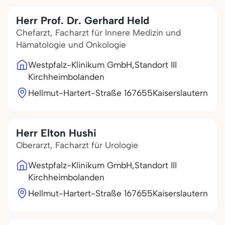
Herr Prof. Dr. Gerhard Held
Chefarzt, Facharzt für Innere Medizin und
Hämatologie und Onkologie
Westpfalz-Klinikum GmbH,Standort III
Kirchheimbolanden
Hellmut-Hartert-Straße 1
67655
Kaiserslautern
Herr Elton Hushi
Oberarzt, Facharzt für Urologie
Westpfalz-Klinikum GmbH,Standort III
Kirchheimbolanden
Hellmut-Hartert-Straße 1
67655
Kaiserslautern