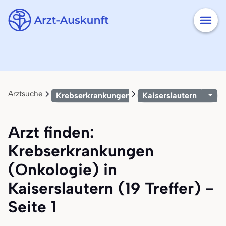
Arztsuche
Krebserkrankungen (Onkologie)
Kaiserslautern
Arzt finden:
Krebserkrankungen
(Onkologie) in
Kaiserslautern (19 Treffer) -
Seite 1