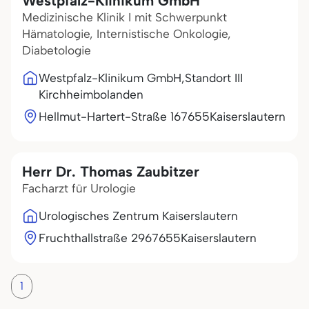
Westpfalz-Klinikum GmbH
Medizinische Klinik I mit Schwerpunkt
Hämatologie, Internistische Onkologie,
Diabetologie
Westpfalz-Klinikum GmbH,Standort III
Kirchheimbolanden
Hellmut-Hartert-Straße 1
67655
Kaiserslautern
Herr Dr. Thomas Zaubitzer
Facharzt für Urologie
Urologisches Zentrum Kaiserslautern
Fruchthallstraße 29
67655
Kaiserslautern
1