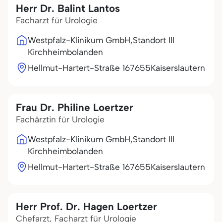
Herr Dr. Balint Lantos
Facharzt für Urologie
Westpfalz-Klinikum GmbH,Standort III
Kirchheimbolanden
Hellmut-Hartert-Straße 1
67655
Kaiserslautern
Frau Dr. Philine Loertzer
Fachärztin für Urologie
Westpfalz-Klinikum GmbH,Standort III
Kirchheimbolanden
Hellmut-Hartert-Straße 1
67655
Kaiserslautern
Herr Prof. Dr. Hagen Loertzer
Chefarzt, Facharzt für Urologie