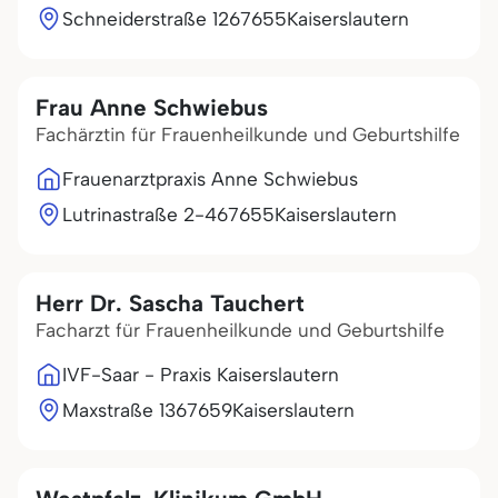
Schneiderstraße 12
67655
Kaiserslautern
Frau Anne Schwiebus
Fachärztin für Frauenheilkunde und Geburtshilfe
Frauenarztpraxis Anne Schwiebus
Lutrinastraße 2-4
67655
Kaiserslautern
Herr Dr. Sascha Tauchert
Facharzt für Frauenheilkunde und Geburtshilfe
IVF-Saar - Praxis Kaiserslautern
Maxstraße 13
67659
Kaiserslautern