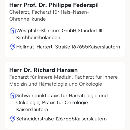
Herr Prof. Dr. Philippe Federspil
Chefarzt, Facharzt für Hals-Nasen-
Ohrenheilkunde
Westpfalz-Klinikum GmbH,Standort III
Kirchheimbolanden
Hellmut-Hartert-Straße 1
67655
Kaiserslautern
Herr Dr. Richard Hansen
Facharzt für Innere Medizin, Facharzt für Innere
Medizin und Hämatologie und Onkologie
Schwerpunktpraxis für Hämatologie und
Onkologie, Praxis für Onkologie
Kaiserslautern
Schneiderstraße 12
67655
Kaiserslautern