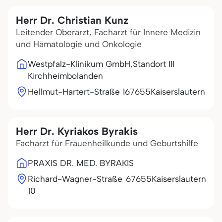
Herr Dr. Christian Kunz
Leitender Oberarzt, Facharzt für Innere Medizin
und Hämatologie und Onkologie
Westpfalz-Klinikum GmbH,Standort III
Kirchheimbolanden
Hellmut-Hartert-Straße 1
67655
Kaiserslautern
Herr Dr. Kyriakos Byrakis
Facharzt für Frauenheilkunde und Geburtshilfe
PRAXIS DR. MED. BYRAKIS
Richard-Wagner-Straße
67655
Kaiserslautern
10