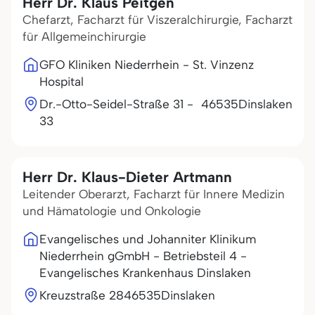
Herr Dr. Klaus Peitgen
Chefarzt, Facharzt für Viszeralchirurgie, Facharzt
für Allgemeinchirurgie
GFO Kliniken Niederrhein - St. Vinzenz
Hospital
Dr.-Otto-Seidel-Straße 31 -
46535
Dinslaken
33
Herr Dr. Klaus-Dieter Artmann
Leitender Oberarzt, Facharzt für Innere Medizin
und Hämatologie und Onkologie
Evangelisches und Johanniter Klinikum
Niederrhein gGmbH - Betriebsteil 4 -
Evangelisches Krankenhaus Dinslaken
Kreuzstraße 28
46535
Dinslaken