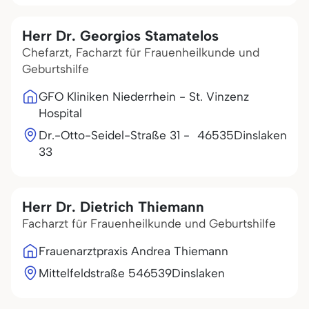
Herr Dr. Georgios Stamatelos
Chefarzt, Facharzt für Frauenheilkunde und
Geburtshilfe
GFO Kliniken Niederrhein - St. Vinzenz
Hospital
Dr.-Otto-Seidel-Straße 31 -
46535
Dinslaken
33
Herr Dr. Dietrich Thiemann
Facharzt für Frauenheilkunde und Geburtshilfe
Frauenarztpraxis Andrea Thiemann
Mittelfeldstraße 5
46539
Dinslaken