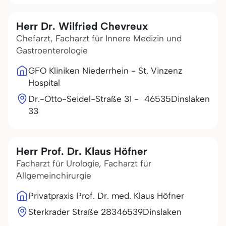
Herr Dr. Wilfried Chevreux
Chefarzt, Facharzt für Innere Medizin und
Gastroenterologie
GFO Kliniken Niederrhein - St. Vinzenz
Hospital
Dr.-Otto-Seidel-Straße 31 -
46535
Dinslaken
33
Herr Prof. Dr. Klaus Höfner
Facharzt für Urologie, Facharzt für
Allgemeinchirurgie
Privatpraxis Prof. Dr. med. Klaus Höfner
Sterkrader Straße 283
46539
Dinslaken