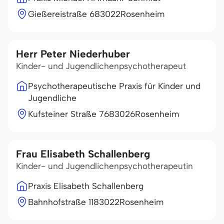
Gießereistraße 6
83022
Rosenheim
Herr Peter Niederhuber
Kinder- und Jugendlichenpsychotherapeut
Psychotherapeutische Praxis für Kinder und
Jugendliche
Kufsteiner Straße 76
83026
Rosenheim
Frau Elisabeth Schallenberg
Kinder- und Jugendlichenpsychotherapeutin
Praxis Elisabeth Schallenberg
Bahnhofstraße 11
83022
Rosenheim