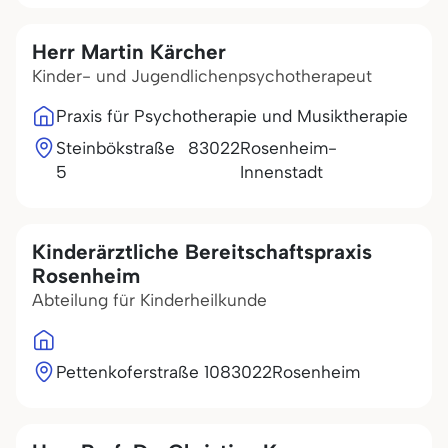
Herr Martin Kärcher
Kinder- und Jugendlichenpsychotherapeut
Praxis für Psychotherapie und Musiktherapie
Steinbökstraße
83022
Rosenheim-
5
Innenstadt
Kinderärztliche Bereitschaftspraxis
Rosenheim
Abteilung für Kinderheilkunde
Pettenkoferstraße 10
83022
Rosenheim