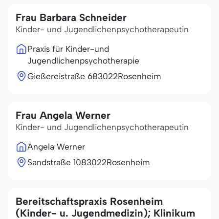
Frau Barbara Schneider
Kinder- und Jugendlichenpsychotherapeutin
Praxis für Kinder-und
Jugendlichenpsychotherapie
Gießereistraße 6
83022
Rosenheim
Frau Angela Werner
Kinder- und Jugendlichenpsychotherapeutin
Angela Werner
Sandstraße 10
83022
Rosenheim
Bereitschaftspraxis Rosenheim
(Kinder- u. Jugendmedizin); Klinikum