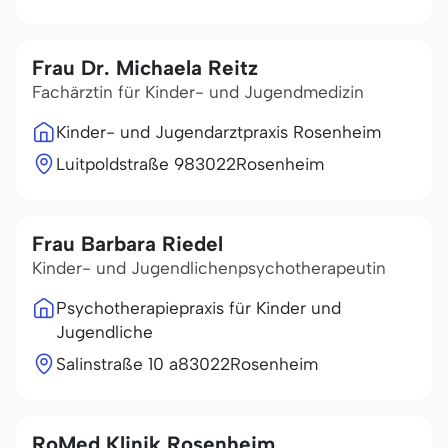
Frau Dr. Michaela Reitz
Fachärztin für Kinder- und Jugendmedizin
Kinder- und Jugendarztpraxis Rosenheim
Luitpoldstraße 9
83022
Rosenheim
Frau Barbara Riedel
Kinder- und Jugendlichenpsychotherapeutin
Psychotherapiepraxis für Kinder und
Jugendliche
Salinstraße 10 a
83022
Rosenheim
RoMed Klinik Rosenheim