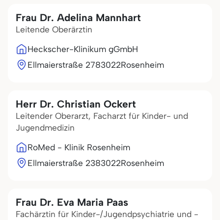
Frau Dr. Adelina Mannhart
Leitende Oberärztin
Heckscher-Klinikum gGmbH
Ellmaierstraße 27
83022
Rosenheim
Herr Dr. Christian Ockert
Leitender Oberarzt, Facharzt für Kinder- und
Jugendmedizin
RoMed - Klinik Rosenheim
Ellmaierstraße 23
83022
Rosenheim
Frau Dr. Eva Maria Paas
Fachärztin für Kinder-/Jugendpsychiatrie und -