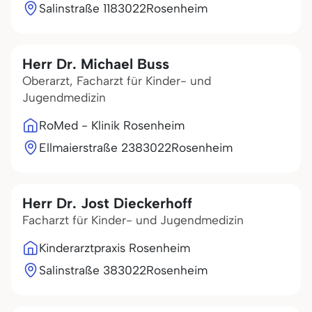
Salinstraße 11
83022
Rosenheim
Herr Dr. Michael Buss
Oberarzt, Facharzt für Kinder- und
Jugendmedizin
RoMed - Klinik Rosenheim
Ellmaierstraße 23
83022
Rosenheim
Herr Dr. Jost Dieckerhoff
Facharzt für Kinder- und Jugendmedizin
Kinderarztpraxis Rosenheim
Salinstraße 3
83022
Rosenheim