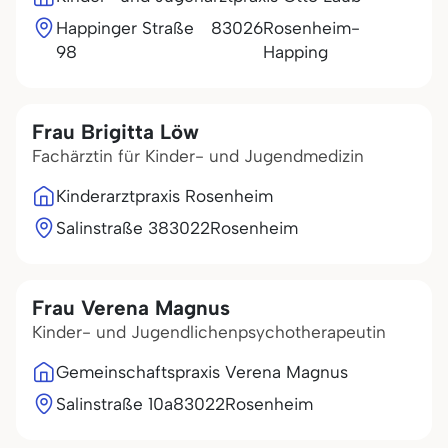
Happinger Straße
83026
Rosenheim-
98
Happing
Frau Brigitta Löw
Fachärztin für Kinder- und Jugendmedizin
Kinderarztpraxis Rosenheim
Salinstraße 3
83022
Rosenheim
Frau Verena Magnus
Kinder- und Jugendlichenpsychotherapeutin
Gemeinschaftspraxis Verena Magnus
Salinstraße 10a
83022
Rosenheim