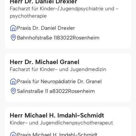
Herr Dr. Daniel Drexler
Facharzt für Kinder-/Jugendpsychiatrie und -
psychotherapie
Praxis Dr. Daniel Drexler
Bahnhofstraße 11
83022
Rosenheim
Herr Dr. Michael Granel
Facharzt für Kinder- und Jugendmedizin
Praxis für Neuropädiatrie Dr. Granel
Salinstraße 11 a
83022
Rosenheim
Herr Michael H. Imdahl-Schmidt
Kinder- und Jugendlichenpsychotherapeut
Praxis Michael H. Imdahl-Schmidt