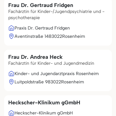
Frau Dr. Gertraud Fridgen
Fachärztin für Kinder-/Jugendpsychiatrie und -
psychotherapie
Praxis Dr. Gertraud Fridgen
Aventinstraße 14
83022
Rosenheim
Frau Dr. Andrea Heck
Fachärztin für Kinder- und Jugendmedizin
Kinder- und Jugendarztpraxis Rosenheim
Luitpoldstraße 9
83022
Rosenheim
Heckscher-Klinikum gGmbH
Heckscher-Klinikum gGmbH