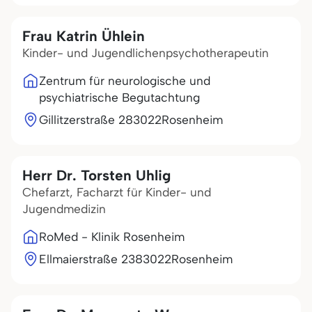
Frau Katrin Ühlein
Kinder- und Jugendlichenpsychotherapeutin
Zentrum für neurologische und
psychiatrische Begutachtung
Gillitzerstraße 2
83022
Rosenheim
Herr Dr. Torsten Uhlig
Chefarzt, Facharzt für Kinder- und
Jugendmedizin
RoMed - Klinik Rosenheim
Ellmaierstraße 23
83022
Rosenheim