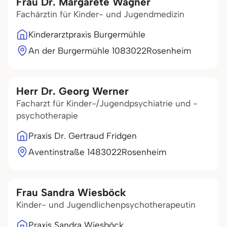
Frau Dr. Margarete Wagner
Fachärztin für Kinder- und Jugendmedizin
Kinderarztpraxis Burgermühle
An der Burgermühle 10
83022
Rosenheim
Herr Dr. Georg Werner
Facharzt für Kinder-/Jugendpsychiatrie und -
psychotherapie
Praxis Dr. Gertraud Fridgen
Aventinstraße 14
83022
Rosenheim
Frau Sandra Wiesböck
Kinder- und Jugendlichenpsychotherapeutin
Praxis Sandra Wiesböck