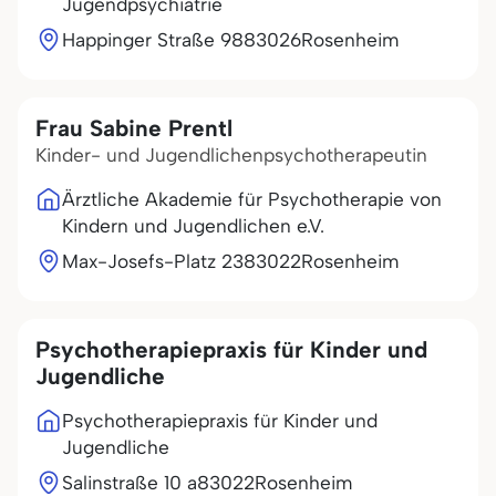
Jugendpsychiatrie
Happinger Straße 98
83026
Rosenheim
Frau Sabine Prentl
Kinder- und Jugendlichenpsychotherapeutin
Ärztliche Akademie für Psychotherapie von
Kindern und Jugendlichen e.V.
Max-Josefs-Platz 23
83022
Rosenheim
Psychotherapiepraxis für Kinder und
Jugendliche
Psychotherapiepraxis für Kinder und
Jugendliche
Salinstraße 10 a
83022
Rosenheim