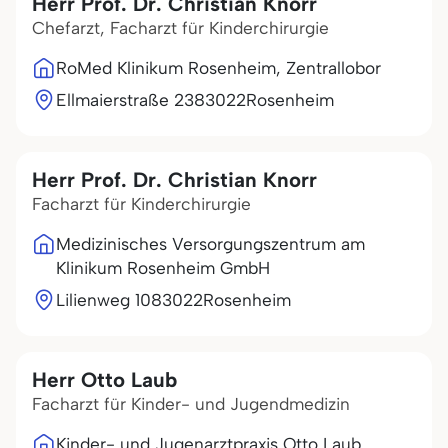
Herr Prof. Dr. Christian Knorr
Chefarzt, Facharzt für Kinderchirurgie
RoMed Klinikum Rosenheim, Zentrallobor
Ellmaierstraße 23
83022
Rosenheim
Herr Prof. Dr. Christian Knorr
Facharzt für Kinderchirurgie
Medizinisches Versorgungszentrum am
Klinikum Rosenheim GmbH
Lilienweg 10
83022
Rosenheim
Herr Otto Laub
Facharzt für Kinder- und Jugendmedizin
Kinder- und Jugenarztpraxis Otto Laub