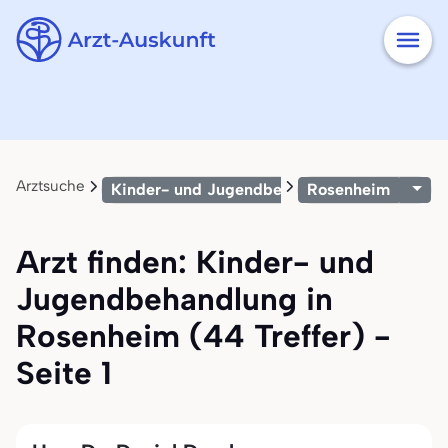
Arztsuche
Kinder- und Jugendbehandlung
Rosenheim
Arzt finden: Kinder- und
Jugendbehandlung in
Rosenheim (44 Treffer) -
Seite 1