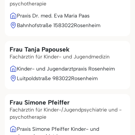
psychotherapie
Praxis Dr. med. Eva Maria Paas
Bahnhofstraße 15
83022
Rosenheim
Frau Tanja Papousek
Fachärztin für Kinder- und Jugendmedizin
Kinder- und Jugendarztpraxis Rosenheim
Luitpoldstraße 9
83022
Rosenheim
Frau Simone Pfeiffer
Fachärztin für Kinder-/Jugendpsychiatrie und -
psychotherapie
Praxis Simone Pfeiffer Kinder- und