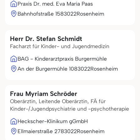
Praxis Dr. med. Eva Maria Paas
Bahnhofstraße 15
83022
Rosenheim
Herr Dr. Stefan Schmidt
Facharzt für Kinder- und Jugendmedizin
BAG - Kinderarztpraxis Burgermühle
An der Burgermühle 10
83022
Rosenheim
Frau Myriam Schröder
Oberärztin, Leitende Oberärztin, FÄ für
Kinder-/Jugendpsychiatrie und -psychotherapie
Heckscher-Klinikum gGmbH
Ellmaierstraße 27
83022
Rosenheim