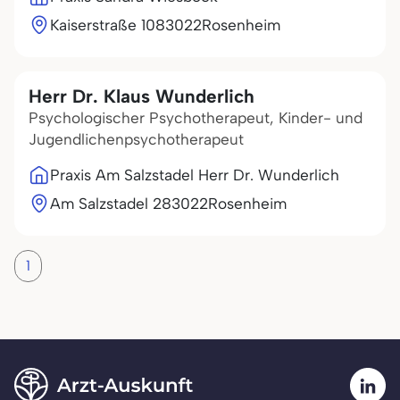
Kaiserstraße 10
83022
Rosenheim
Herr Dr. Klaus Wunderlich
Psychologischer Psychotherapeut, Kinder- und
Jugendlichenpsychotherapeut
Praxis Am Salzstadel Herr Dr. Wunderlich
Am Salzstadel 2
83022
Rosenheim
1