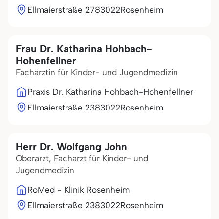
Ellmaierstraße 27
83022
Rosenheim
Frau Dr. Katharina Hohbach-
Hohenfellner
Fachärztin für Kinder- und Jugendmedizin
Praxis Dr. Katharina Hohbach-Hohenfellner
Ellmaierstraße 23
83022
Rosenheim
Herr Dr. Wolfgang John
Oberarzt, Facharzt für Kinder- und
Jugendmedizin
RoMed - Klinik Rosenheim
Ellmaierstraße 23
83022
Rosenheim