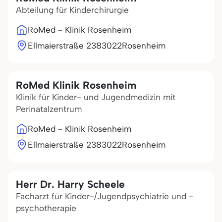
Abteilung für Kinderchirurgie
RoMed - Klinik Rosenheim
Ellmaierstraße 23
83022
Rosenheim
RoMed Klinik Rosenheim
Klinik für Kinder- und Jugendmedizin mit
Perinatalzentrum
RoMed - Klinik Rosenheim
Ellmaierstraße 23
83022
Rosenheim
Herr Dr. Harry Scheele
Facharzt für Kinder-/Jugendpsychiatrie und -
psychotherapie