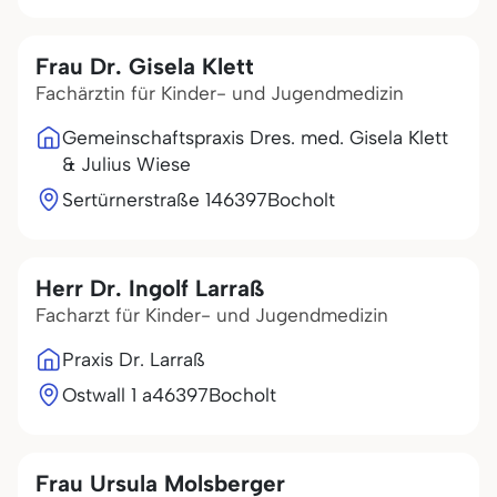
Frau Dr. Gisela Klett
Fachärztin für Kinder- und Jugendmedizin
Gemeinschaftspraxis Dres. med. Gisela Klett
& Julius Wiese
Sertürnerstraße 1
46397
Bocholt
Herr Dr. Ingolf Larraß
Facharzt für Kinder- und Jugendmedizin
Praxis Dr. Larraß
Ostwall 1 a
46397
Bocholt
Frau Ursula Molsberger