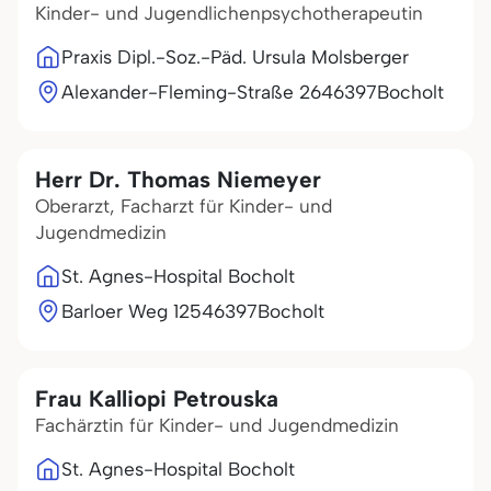
Kinder- und Jugendlichenpsychotherapeutin
Praxis Dipl.-Soz.-Päd. Ursula Molsberger
Alexander-Fleming-Straße 26
46397
Bocholt
Herr Dr. Thomas Niemeyer
Oberarzt, Facharzt für Kinder- und
Jugendmedizin
St. Agnes-Hospital Bocholt
Barloer Weg 125
46397
Bocholt
Frau Kalliopi Petrouska
Fachärztin für Kinder- und Jugendmedizin
St. Agnes-Hospital Bocholt