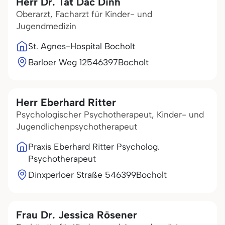
Herr Dr. Tat Dac Dinh
Oberarzt, Facharzt für Kinder- und
Jugendmedizin
St. Agnes-Hospital Bocholt
Barloer Weg 125
46397
Bocholt
Herr Eberhard Ritter
Psychologischer Psychotherapeut, Kinder- und
Jugendlichenpsychotherapeut
Praxis Eberhard Ritter Psycholog.
Psychotherapeut
Dinxperloer Straße 5
46399
Bocholt
Frau Dr. Jessica Rösener