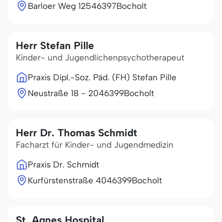
Barloer Weg 125
46397
Bocholt
Herr Stefan Pille
Kinder- und Jugendlichenpsychotherapeut
Praxis Dipl.-Soz. Päd. (FH) Stefan Pille
Neustraße 18 - 20
46399
Bocholt
Herr Dr. Thomas Schmidt
Facharzt für Kinder- und Jugendmedizin
Praxis Dr. Schmidt
Kurfürstenstraße 40
46399
Bocholt
St. Agnes Hospital