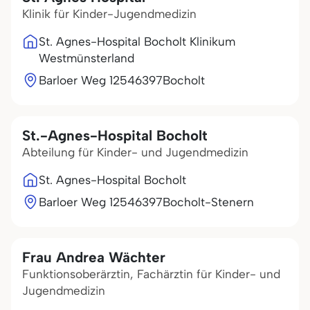
Klinik für Kinder-Jugendmedizin
St. Agnes-Hospital Bocholt Klinikum
Westmünsterland
Barloer Weg 125
46397
Bocholt
St.-Agnes-Hospital Bocholt
Abteilung für Kinder- und Jugendmedizin
St. Agnes-Hospital Bocholt
Barloer Weg 125
46397
Bocholt-Stenern
Frau Andrea Wächter
Funktionsoberärztin, Fachärztin für Kinder- und
Jugendmedizin