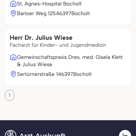
St. Agnes-Hospital Bocholt
Barloer Weg 125
46397
Bocholt
Herr Dr. Julius Wiese
Facharzt für Kinder- und Jugendmedizin
Gemeinschaftspraxis Dres. med. Gisela Klett
& Julius Wiese
Sertürnerstraße 1
46397
Bocholt
1