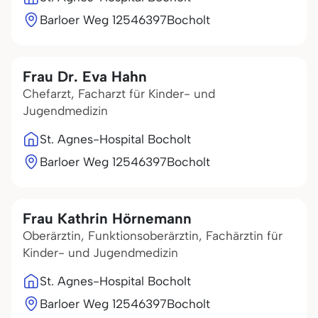
Barloer Weg 125
46397
Bocholt
Frau Dr. Eva Hahn
Chefarzt, Facharzt für Kinder- und
Jugendmedizin
St. Agnes-Hospital Bocholt
Barloer Weg 125
46397
Bocholt
Frau Kathrin Hörnemann
Oberärztin, Funktionsoberärztin, Fachärztin für
Kinder- und Jugendmedizin
St. Agnes-Hospital Bocholt
Barloer Weg 125
46397
Bocholt