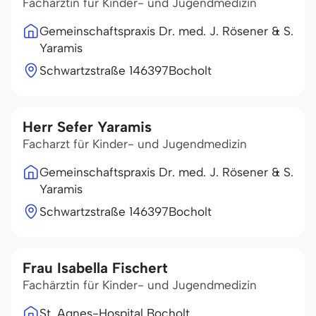
Fachärztin für Kinder- und Jugendmedizin
Gemeinschaftspraxis Dr. med. J. Rösener & S.
Yaramis
Schwartzstraße 1
46397
Bocholt
Herr Sefer Yaramis
Facharzt für Kinder- und Jugendmedizin
Gemeinschaftspraxis Dr. med. J. Rösener & S.
Yaramis
Schwartzstraße 1
46397
Bocholt
Frau Isabella Fischert
Fachärztin für Kinder- und Jugendmedizin
St. Agnes-Hospital Bocholt