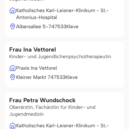
Katholisches Karl-Leisner-Klinikum - St.-
Antonius-Hospital
Albersallee 5-7
47533
Kleve
Frau Ina Vettorel
Kinder- und Jugendlichenpsychotherapeutin
Praxis Ina Vettorel
Kleiner Markt 7
47533
Kleve
Frau Petra Wundschock
Oberärztin, Fachärztin für Kinder- und
Jugendmedizin
Katholisches Karl-Leisner-Klinikum - St.-