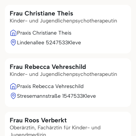
Frau Christiane Theis
Kinder- und Jugendlichenpsychotherapeutin
Praxis Christiane Theis
Lindenallee 52
47533
Kleve
Frau Rebecca Vehreschild
Kinder- und Jugendlichenpsychotherapeutin
Praxis Rebecca Vehreschild
Stresemannstraße 15
47533
Kleve
Frau Roos Verberkt
Oberärztin, Fachärztin für Kinder- und
Jugendmedizin