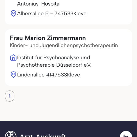
Antonius-Hospital
Albersallee 5 - 7
47533
Kleve
Frau Marion Zimmermann
Kinder- und Jugendlichenpsychotherapeutin
Institut für Psychoanalyse und
Psychotherapie Düsseldorf e.V.
Lindenallee 41
47533
Kleve
1