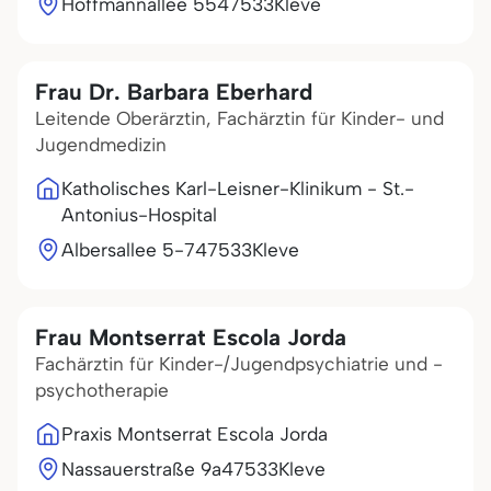
Hoffmannallee 55
47533
Kleve
Frau Dr. Barbara Eberhard
Leitende Oberärztin, Fachärztin für Kinder- und
Jugendmedizin
Katholisches Karl-Leisner-Klinikum - St.-
Antonius-Hospital
Albersallee 5-7
47533
Kleve
Frau Montserrat Escola Jorda
Fachärztin für Kinder-/Jugendpsychiatrie und -
psychotherapie
Praxis Montserrat Escola Jorda
Nassauerstraße 9a
47533
Kleve