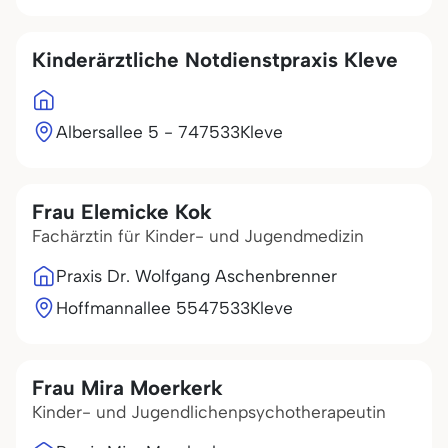
Kinderärztliche Notdienstpraxis Kleve
Albersallee 5 - 7
47533
Kleve
Frau Elemicke Kok
Fachärztin für Kinder- und Jugendmedizin
Praxis Dr. Wolfgang Aschenbrenner
Hoffmannallee 55
47533
Kleve
Frau Mira Moerkerk
Kinder- und Jugendlichenpsychotherapeutin