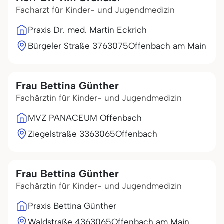
Facharzt für Kinder- und Jugendmedizin
Praxis Dr. med. Martin Eckrich
Bürgeler Straße 37
63075
Offenbach am Main
Frau Bettina Günther
Fachärztin für Kinder- und Jugendmedizin
MVZ PANACEUM Offenbach
Ziegelstraße 33
63065
Offenbach
Frau Bettina Günther
Fachärztin für Kinder- und Jugendmedizin
Praxis Bettina Günther
Waldstraße 43
63065
Offenbach am Main