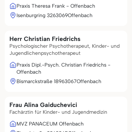
Praxis Theresa Frank - Offenbach
Isenburgring 32
63069
Offenbach
Herr Christian Friedrichs
Psychologischer Psychotherapeut, Kinder- und
Jugendlichenpsychotherapeut
Praxis Dipl.-Psych. Christian Friedrichs -
Offenbach
Bismarckstraße 189
63067
Offenbach
Frau Alina Gaiduchevici
Fachärztin für Kinder- und Jugendmedizin
MVZ PANACEUM Offenbach