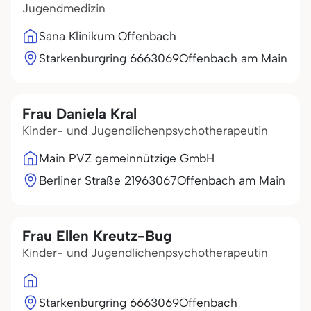
Jugendmedizin
Sana Klinikum Offenbach
Starkenburgring 66
63069
Offenbach am Main
Frau Daniela Kral
Kinder- und Jugendlichenpsychotherapeutin
Main PVZ gemeinnützige GmbH
Berliner Straße 219
63067
Offenbach am Main
Frau Ellen Kreutz-Bug
Kinder- und Jugendlichenpsychotherapeutin
Starkenburgring 66
63069
Offenbach