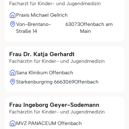
Facharzt für Kinder- und Jugendmedizin
Praxis Michael Gellrich
Von-Brentano-
63073
Offenbach am
Straße 14
Main
Frau Dr. Katja Gerhardt
Fachärztin für Kinder- und Jugendmedizin
Sana Klinikum Offenbach
Starkenburgring 66
63069
Offenbach
Frau Ingeborg Geyer-Sodemann
Fachärztin für Kinder- und Jugendmedizin
MVZ PANACEUM Offenbach