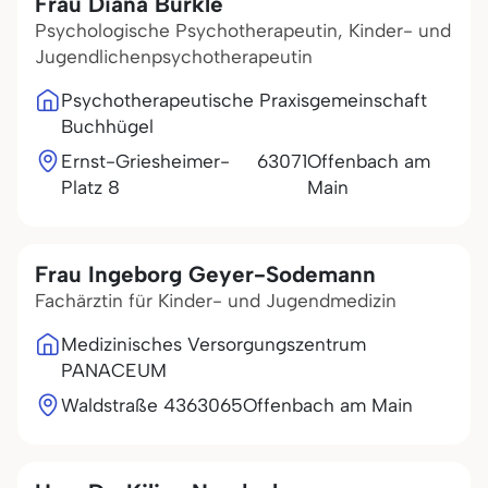
Frau Diana Bürkle
Psychologische Psychotherapeutin, Kinder- und
Jugendlichenpsychotherapeutin
Psychotherapeutische Praxisgemeinschaft
Buchhügel
Ernst-Griesheimer-
63071
Offenbach am
Platz 8
Main
Frau Ingeborg Geyer-Sodemann
Fachärztin für Kinder- und Jugendmedizin
Medizinisches Versorgungszentrum
PANACEUM
Waldstraße 43
63065
Offenbach am Main