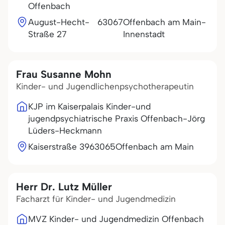
Offenbach
August-Hecht-
63067
Offenbach am Main-
Straße 27
Innenstadt
Frau Susanne Mohn
Kinder- und Jugendlichenpsychotherapeutin
KJP im Kaiserpalais Kinder-und
jugendpsychiatrische Praxis Offenbach-Jörg
Lüders-Heckmann
Kaiserstraße 39
63065
Offenbach am Main
Herr Dr. Lutz Müller
Facharzt für Kinder- und Jugendmedizin
MVZ Kinder- und Jugendmedizin Offenbach