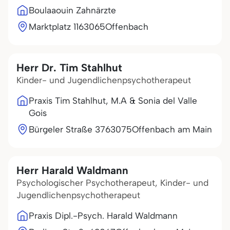
Boulaaouin Zahnärzte
Marktplatz 11
63065
Offenbach
Herr Dr. Tim Stahlhut
Kinder- und Jugendlichenpsychotherapeut
Praxis Tim Stahlhut, M.A & Sonia del Valle
Gois
Bürgeler Straße 37
63075
Offenbach am Main
Herr Harald Waldmann
Psychologischer Psychotherapeut, Kinder- und
Jugendlichenpsychotherapeut
Praxis Dipl.-Psych. Harald Waldmann