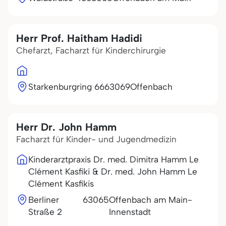
Herr Prof. Haitham Hadidi
Chefarzt, Facharzt für Kinderchirurgie
Starkenburgring 66
63069
Offenbach
Herr Dr. John Hamm
Facharzt für Kinder- und Jugendmedizin
Kinderarztpraxis Dr. med. Dimitra Hamm Le
Clément Kasfiki & Dr. med. John Hamm Le
Clément Kasfikis
Berliner
63065
Offenbach am Main-
Straße 2
Innenstadt