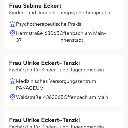
Frau Sabine Eckert
Kinder- und Jugendlichenpsychotherapeutin
Psychotherapeutische Praxis
Herrnstraße
63065
Offenbach am Main-
37
Innenstadt
Frau Ulrike Eckert-Tanzki
Fachärztin für Kinder- und Jugendmedizin
Medizinisches Versorgungszentrum
PANACEUM
Waldstraße 43
63065
Offenbach am Main
Frau Ulrike Eckert-Tanzki
Fachärztin für Kinder- und Jugendmedizin