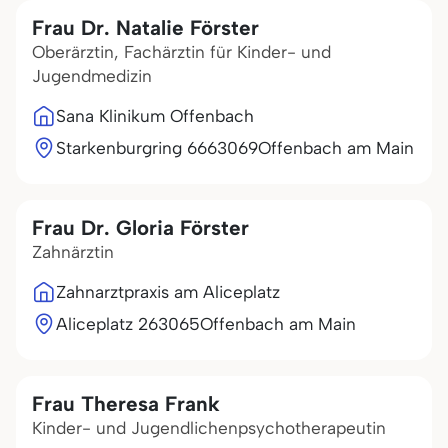
Frau Dr. Natalie Förster
Oberärztin, Fachärztin für Kinder- und
Jugendmedizin
Sana Klinikum Offenbach
Starkenburgring 66
63069
Offenbach am Main
Frau Dr. Gloria Förster
Zahnärztin
Zahnarztpraxis am Aliceplatz
Aliceplatz 2
63065
Offenbach am Main
Frau Theresa Frank
Kinder- und Jugendlichenpsychotherapeutin