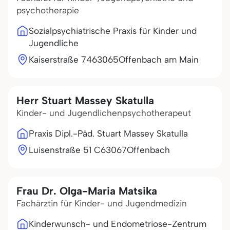
psychotherapie
Sozialpsychiatrische Praxis für Kinder und
Jugendliche
Kaiserstraße 74
63065
Offenbach am Main
Herr Stuart Massey Skatulla
Kinder- und Jugendlichenpsychotherapeut
Praxis Dipl.-Päd. Stuart Massey Skatulla
Luisenstraße 51 C
63067
Offenbach
Frau Dr. Olga-Maria Matsika
Fachärztin für Kinder- und Jugendmedizin
Kinderwunsch- und Endometriose-Zentrum