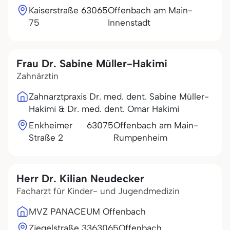
Kaiserstraße
63065
Offenbach am Main-
75
Innenstadt
Frau Dr. Sabine Müller-Hakimi
Zahnärztin
Zahnarztpraxis Dr. med. dent. Sabine Müller-
Hakimi & Dr. med. dent. Omar Hakimi
Enkheimer
63075
Offenbach am Main-
Straße 2
Rumpenheim
Herr Dr. Kilian Neudecker
Facharzt für Kinder- und Jugendmedizin
MVZ PANACEUM Offenbach
Ziegelstraße 33
63065
Offenbach