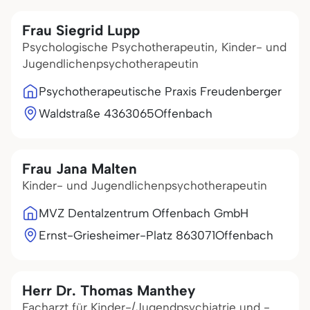
Frau Siegrid Lupp
Psychologische Psychotherapeutin, Kinder- und
Jugendlichenpsychotherapeutin
Psychotherapeutische Praxis Freudenberger
Waldstraße 43
63065
Offenbach
Frau Jana Malten
Kinder- und Jugendlichenpsychotherapeutin
MVZ Dentalzentrum Offenbach GmbH
Ernst-Griesheimer-Platz 8
63071
Offenbach
Herr Dr. Thomas Manthey
Facharzt für Kinder-/Jugendpsychiatrie und -