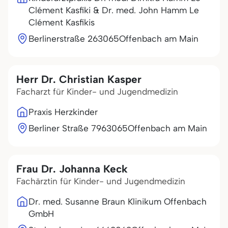
Clément Kasfiki & Dr. med. John Hamm Le
Clément Kasfikis
Berlinerstraße 2
63065
Offenbach am Main
Herr Dr. Christian Kasper
Facharzt für Kinder- und Jugendmedizin
Praxis Herzkinder
Berliner Straße 79
63065
Offenbach am Main
Frau Dr. Johanna Keck
Fachärztin für Kinder- und Jugendmedizin
Dr. med. Susanne Braun Klinikum Offenbach
GmbH