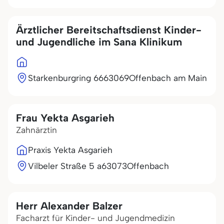
Ärztlicher Bereitschaftsdienst Kinder-
und Jugendliche im Sana Klinikum
Starkenburgring 66
63069
Offenbach am Main
Frau Yekta Asgarieh
Zahnärztin
Praxis Yekta Asgarieh
Vilbeler Straße 5 a
63073
Offenbach
Herr Alexander Balzer
Facharzt für Kinder- und Jugendmedizin