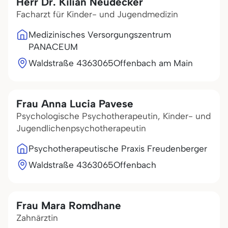
Herr Dr. Kilian Neudecker
Facharzt für Kinder- und Jugendmedizin
Medizinisches Versorgungszentrum
PANACEUM
Waldstraße 43
63065
Offenbach am Main
Frau Anna Lucia Pavese
Psychologische Psychotherapeutin, Kinder- und
Jugendlichenpsychotherapeutin
Psychotherapeutische Praxis Freudenberger
Waldstraße 43
63065
Offenbach
Frau Mara Romdhane
Zahnärztin