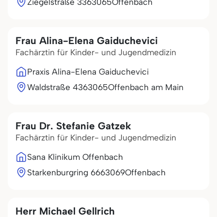
Ziegelstraße 33
63065
Offenbach
Frau Alina-Elena Gaiduchevici
Fachärztin für Kinder- und Jugendmedizin
Praxis Alina-Elena Gaiduchevici
Waldstraße 43
63065
Offenbach am Main
Frau Dr. Stefanie Gatzek
Fachärztin für Kinder- und Jugendmedizin
Sana Klinikum Offenbach
Starkenburgring 66
63069
Offenbach
Herr Michael Gellrich