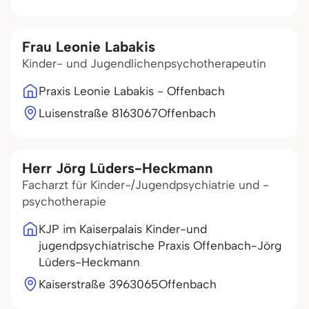
Frau Leonie Labakis
Kinder- und Jugendlichenpsychotherapeutin
Praxis Leonie Labakis - Offenbach
Luisenstraße 81
63067
Offenbach
Herr Jörg Lüders-Heckmann
Facharzt für Kinder-/Jugendpsychiatrie und -
psychotherapie
KJP im Kaiserpalais Kinder-und
jugendpsychiatrische Praxis Offenbach-Jörg
Lüders-Heckmann
Kaiserstraße 39
63065
Offenbach