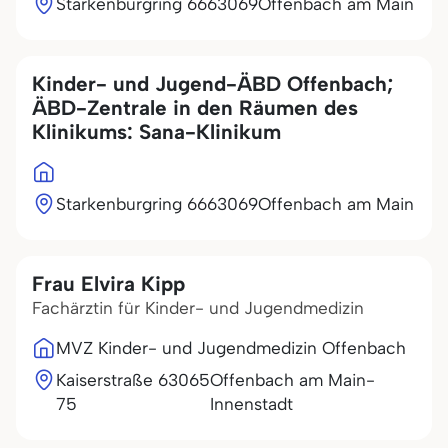
Starkenburgring 66
63069
Offenbach am Main
Kinder- und Jugend-ÄBD Offenbach;
ÄBD-Zentrale in den Räumen des
Klinikums: Sana-Klinikum
Starkenburgring 66
63069
Offenbach am Main
Frau Elvira Kipp
Fachärztin für Kinder- und Jugendmedizin
MVZ Kinder- und Jugendmedizin Offenbach
Kaiserstraße
63065
Offenbach am Main-
75
Innenstadt