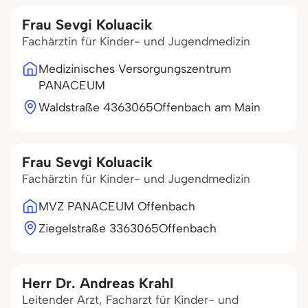
Frau Sevgi Koluacik
Fachärztin für Kinder- und Jugendmedizin
Medizinisches Versorgungszentrum
PANACEUM
Waldstraße 43
63065
Offenbach am Main
Frau Sevgi Koluacik
Fachärztin für Kinder- und Jugendmedizin
MVZ PANACEUM Offenbach
Ziegelstraße 33
63065
Offenbach
Herr Dr. Andreas Krahl
Leitender Arzt, Facharzt für Kinder- und