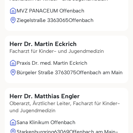
MVZ PANACEUM Offenbach
Ziegelstraße 33
63065
Offenbach
Herr Dr. Martin Eckrich
Facharzt für Kinder- und Jugendmedizin
Praxis Dr. med. Martin Eckrich
Bürgeler Straße 37
63075
Offenbach am Main
Herr Dr. Matthias Engler
Oberarzt, Ärztlicher Leiter, Facharzt für Kinder-
und Jugendmedizin
Sana Klinikum Offenbach
Starkenburgring
63069
Offenbach am Main-