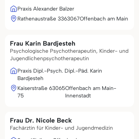
Praxis Alexander Balzer
Rathenaustraße 33
63067
Offenbach am Main
Frau Karin Bardjesteh
Psychologische Psychotherapeutin, Kinder- und
Jugendlichenpsychotherapeutin
Praxis Dipl.-Psych. Dipl.-Päd. Karin
Bardjesteh
Kaiserstraße
63065
Offenbach am Main-
75
Innenstadt
Frau Dr. Nicole Beck
Fachärztin für Kinder- und Jugendmedizin