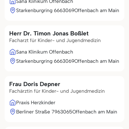
Sana Klinikum Offenbach
Starkenburgring 66
63069
Offenbach am Main
Herr Dr. Timon Jonas Boßlet
Facharzt für Kinder- und Jugendmedizin
Sana Klinikum Offenbach
Starkenburgring 66
63069
Offenbach am Main
Frau Doris Depner
Fachärztin für Kinder- und Jugendmedizin
Praxis Herzkinder
Berliner Straße 79
63065
Offenbach am Main