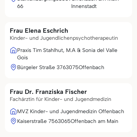
66
Innenstadt
Frau Elena Eschrich
Kinder- und Jugendlichenpsychotherapeutin
Praxis Tim Stahlhut, M.A & Sonia del Valle
Gois
Bürgeler Straße 37
63075
Offenbach
Frau Dr. Franziska Fischer
Fachärztin für Kinder- und Jugendmedizin
MVZ Kinder- und Jugendmedizin Offenbach
Kaiserstraße 75
63065
Offenbach am Main