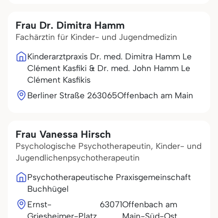
Frau Dr. Dimitra Hamm
Fachärztin für Kinder- und Jugendmedizin
Kinderarztpraxis Dr. med. Dimitra Hamm Le
Clément Kasfiki & Dr. med. John Hamm Le
Clément Kasfikis
Berliner Straße 2
63065
Offenbach am Main
Frau Vanessa Hirsch
Psychologische Psychotherapeutin, Kinder- und
Jugendlichenpsychotherapeutin
Psychotherapeutische Praxisgemeinschaft
Buchhügel
Ernst-
63071
Offenbach am
Griesheimer-Platz
Main-Süd-Ost