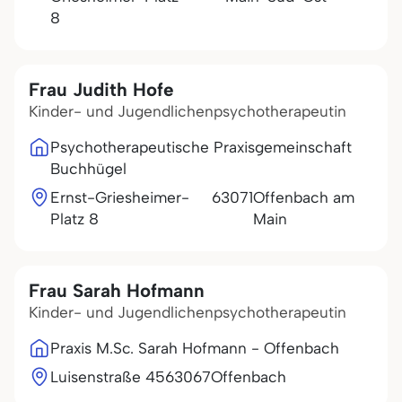
8
Frau Judith Hofe
Kinder- und Jugendlichenpsychotherapeutin
Psychotherapeutische Praxisgemeinschaft
Buchhügel
Ernst-Griesheimer-
63071
Offenbach am
Platz 8
Main
Frau Sarah Hofmann
Kinder- und Jugendlichenpsychotherapeutin
Praxis M.Sc. Sarah Hofmann - Offenbach
Luisenstraße 45
63067
Offenbach