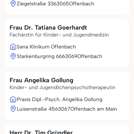
Ziegelstraße 33
63065
Offenbach
Frau Dr. Tatiana Goerhardt
Fachärztin für Kinder- und Jugendmedizin
Sana Klinikum Offenbach
Starkenburgring 66
63069
Offenbach
Frau Angelika Gollung
Kinder- und Jugendlichenpsychotherapeutin
Praxis Dipl.-Psych. Angelika Gollung
Luisenstraße 45
63067
Offenbach am Main
Herr Dr. Tim Gründler