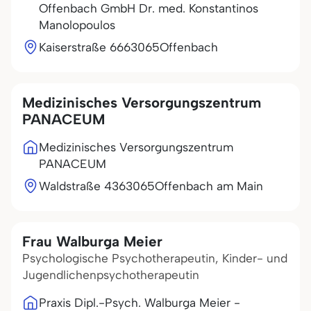
Offenbach GmbH Dr. med. Konstantinos
Manolopoulos
Kaiserstraße 66
63065
Offenbach
Medizinisches Versorgungszentrum
PANACEUM
Medizinisches Versorgungszentrum
PANACEUM
Waldstraße 43
63065
Offenbach am Main
Frau Walburga Meier
Psychologische Psychotherapeutin, Kinder- und
Jugendlichenpsychotherapeutin
Praxis Dipl.-Psych. Walburga Meier -