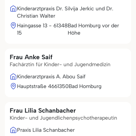
Kinderarztpraxis Dr. Silvija Jerkic und Dr.
Christian Walter
Haingasse 13 -
61348
Bad Homburg vor der
15
Höhe
Frau Anke Saif
Fachärztin für Kinder- und Jugendmedizin
Kinderarztpraxis A. Abou Saif
Hauptstraße 46
61350
Bad Homburg
Frau Lilia Schanbacher
Kinder- und Jugendlichenpsychotherapeutin
Praxis Lilia Schanbacher