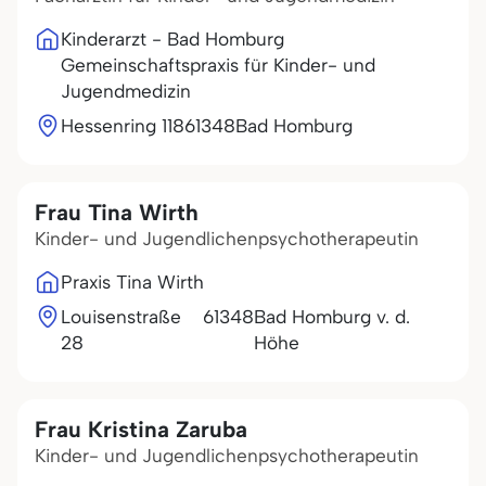
Kinderarzt - Bad Homburg
Gemeinschaftspraxis für Kinder- und
Jugendmedizin
Hessenring 118
61348
Bad Homburg
Frau Tina Wirth
Kinder- und Jugendlichenpsychotherapeutin
Praxis Tina Wirth
Louisenstraße
61348
Bad Homburg v. d.
28
Höhe
Frau Kristina Zaruba
Kinder- und Jugendlichenpsychotherapeutin