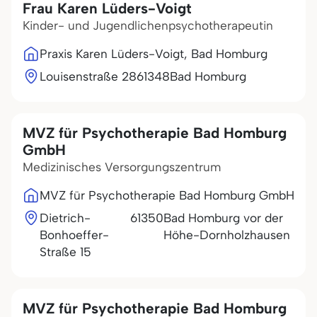
Frau Karen Lüders-Voigt
Kinder- und Jugendlichenpsychotherapeutin
Praxis Karen Lüders-Voigt, Bad Homburg
Louisenstraße 28
61348
Bad Homburg
MVZ für Psychotherapie Bad Homburg
GmbH
Medizinisches Versorgungszentrum
MVZ für Psychotherapie Bad Homburg GmbH
Dietrich-
61350
Bad Homburg vor der
Bonhoeffer-
Höhe-Dornholzhausen
Straße 15
MVZ für Psychotherapie Bad Homburg