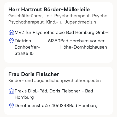
Herr Hartmut Börder-Müllerleile
Geschäftsführer, Leit. Psychotherapeut, Psycho.
Psychotherapeut, Kind.- u. Jugendmedizin
MVZ für Psychotherapie Bad Homburg GmbH
Dietrich-
61350
Bad Homburg vor der
Bonhoeffer-
Höhe-Dornholzhausen
Straße 15
Frau Doris Fleischer
Kinder- und Jugendlichenpsychotherapeutin
Praxis Dipl.-Päd. Doris Fleischer - Bad
Homburg
Dorotheenstraße 40
61348
Bad Homburg