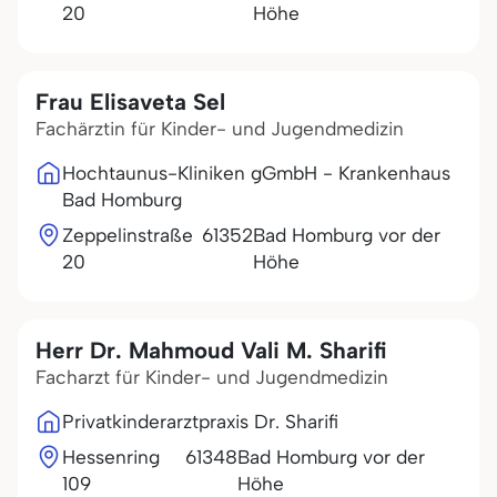
20
Höhe
Frau Elisaveta Sel
Fachärztin für Kinder- und Jugendmedizin
Hochtaunus-Kliniken gGmbH - Krankenhaus
Bad Homburg
Zeppelinstraße
61352
Bad Homburg vor der
20
Höhe
Herr Dr. Mahmoud Vali M. Sharifi
Facharzt für Kinder- und Jugendmedizin
Privatkinderarztpraxis Dr. Sharifi
Hessenring
61348
Bad Homburg vor der
109
Höhe