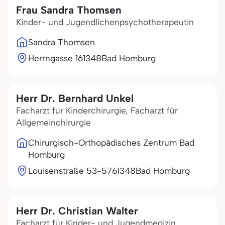
Frau Sandra Thomsen
Kinder- und Jugendlichenpsychotherapeutin
Sandra Thomsen
Herrngasse 1
61348
Bad Homburg
Herr Dr. Bernhard Unkel
Facharzt für Kinderchirurgie, Facharzt für
Allgemeinchirurgie
Chirurgisch-Orthopädisches Zentrum Bad
Homburg
Louisenstraße 53-57
61348
Bad Homburg
Herr Dr. Christian Walter
Facharzt für Kinder- und Jugendmedizin