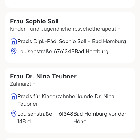
Frau Sophie Soll
Kinder- und Jugendlichenpsychotherapeutin
Praxis Dipl.-Päd. Sophie Soll - Bad Homburg
Louisenstraße 67
61348
Bad Homburg
Frau Dr. Nina Teubner
Zahnärztin
Praxis für Kinderzahnheilkunde Dr. Nina
Teubner
Louisenstraße
61348
Bad Homburg vor der
148 d
Höhe