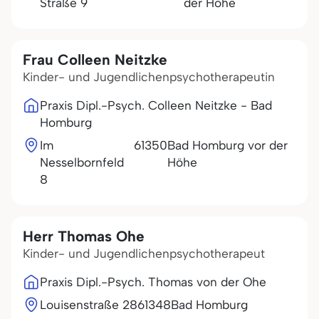
Straße 9
der Höhe
Frau Colleen Neitzke
Kinder- und Jugendlichenpsychotherapeutin
Praxis Dipl.-Psych. Colleen Neitzke - Bad
Homburg
Im
61350
Bad Homburg vor der
Nesselbornfeld
Höhe
8
Herr Thomas Ohe
Kinder- und Jugendlichenpsychotherapeut
Praxis Dipl.-Psych. Thomas von der Ohe
Louisenstraße 28
61348
Bad Homburg