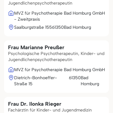
Jugendlichenpsychotherapeutin
MVZ für Psychotherapie Bad Homburg GmbH
- Zweitpraxis
Saalburgstraße 155
61350
Bad Homburg
Frau Marianne Preußer
Psychologische Psychotherapeutin, Kinder- und
Jugendlichenpsychotherapeutin
MVZ für Psychotherapie Bad Homburg GmbH
Dietrich-Bonhoeffer-
61350
Bad
Straße 15
Homburg
Frau Dr. Ilonka Rieger
Fachärztin für Kinder- und Jugendmedizin