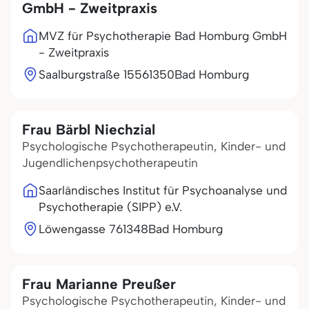
GmbH - Zweitpraxis
MVZ für Psychotherapie Bad Homburg GmbH
- Zweitpraxis
Saalburgstraße 155
61350
Bad Homburg
Frau Bärbl Niechzial
Psychologische Psychotherapeutin, Kinder- und
Jugendlichenpsychotherapeutin
Saarländisches Institut für Psychoanalyse und
Psychotherapie (SIPP) e.V.
Löwengasse 7
61348
Bad Homburg
Frau Marianne Preußer
Psychologische Psychotherapeutin, Kinder- und