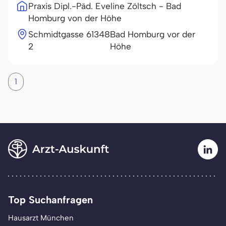
Praxis Dipl.-Päd. Eveline Zöltsch - Bad
Homburg von der Höhe
Schmidtgasse
61348
Bad Homburg vor der
2
Höhe
1
Top Suchanfragen
Hausarzt München