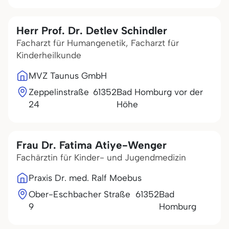
Herr Prof. Dr. Detlev Schindler
Facharzt für Humangenetik, Facharzt für
Kinderheilkunde
MVZ Taunus GmbH
Zeppelinstraße
61352
Bad Homburg vor der
24
Höhe
Frau Dr. Fatima Atiye-Wenger
Fachärztin für Kinder- und Jugendmedizin
Praxis Dr. med. Ralf Moebus
Ober-Eschbacher Straße
61352
Bad
9
Homburg