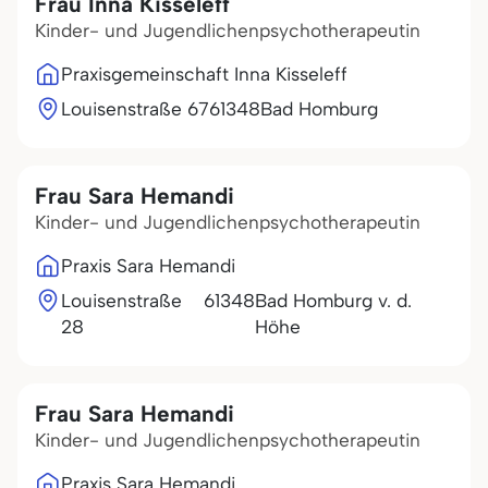
Frau Inna Kisseleff
Kinder- und Jugendlichenpsychotherapeutin
Praxisgemeinschaft Inna Kisseleff
Louisenstraße 67
61348
Bad Homburg
Frau Sara Hemandi
Kinder- und Jugendlichenpsychotherapeutin
Praxis Sara Hemandi
Louisenstraße
61348
Bad Homburg v. d.
28
Höhe
Frau Sara Hemandi
Kinder- und Jugendlichenpsychotherapeutin
Praxis Sara Hemandi