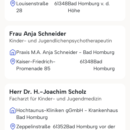
Louisenstraße
61348
Bad Homburg v. d.
28
Höhe
Frau Anja Schneider
Kinder- und Jugendlichenpsychotherapeutin
Praxis M.A. Anja Schneider - Bad Homburg
Kaiser-Friedrich-
61348
Bad
Promenade 85
Homburg
Herr Dr. H.-Joachim Scholz
Facharzt für Kinder- und Jugendmedizin
Hochtaunus-Kliniken gGmbH - Krankenhaus
Bad Homburg
Zeppelinstraße
61352
Bad Homburg vor der