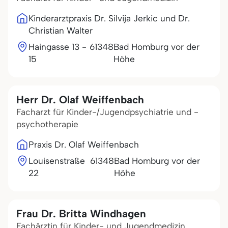
Kinderarztpraxis Dr. Silvija Jerkic und Dr.
Christian Walter
Haingasse 13 -
61348
Bad Homburg vor der
15
Höhe
Herr Dr. Olaf Weiffenbach
Facharzt für Kinder-/Jugendpsychiatrie und -
psychotherapie
Praxis Dr. Olaf Weiffenbach
Louisenstraße
61348
Bad Homburg vor der
22
Höhe
Frau Dr. Britta Windhagen
Fachärztin für Kinder- und Jugendmedizin