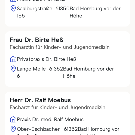
Saalburgstraße
61350
Bad Homburg vor der
155
Höhe
Frau Dr. Birte Heß
Fachärztin für Kinder- und Jugendmedizin
Privatpraxis Dr. Birte Heß
Lange Meile
61352
Bad Homburg vor der
6
Höhe
Herr Dr. Ralf Moebus
Facharzt für Kinder- und Jugendmedizin
Praxis Dr. med. Ralf Moebus
Ober-Eschbacher
61352
Bad Homburg vor