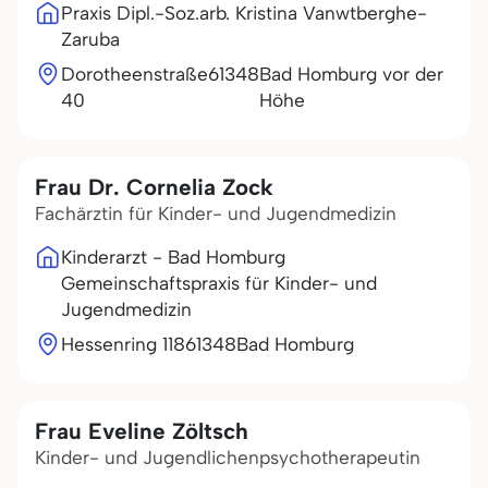
Praxis Dipl.-Soz.arb. Kristina Vanwtberghe-
Zaruba
Dorotheenstraße
61348
Bad Homburg vor der
40
Höhe
Frau Dr. Cornelia Zock
Fachärztin für Kinder- und Jugendmedizin
Kinderarzt - Bad Homburg
Gemeinschaftspraxis für Kinder- und
Jugendmedizin
Hessenring 118
61348
Bad Homburg
Frau Eveline Zöltsch
Kinder- und Jugendlichenpsychotherapeutin