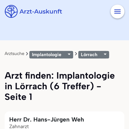
Arztsuche
Implantologie
Lörrach
Arzt finden: Implantologie
in Lörrach (6 Treffer) -
Seite 1
Herr Dr. Hans-Jürgen Weh
Zahnarzt