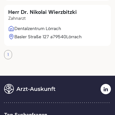
Herr Dr. Nikolai Wierzbitzki
Zahnarzt
Dentalzentrum Lörrach
Basler Straße 127 a
79540
Lörrach
1
Top Suchanfragen