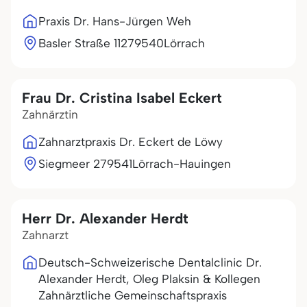
Praxis Dr. Hans-Jürgen Weh
Basler Straße 112
79540
Lörrach
Frau Dr. Cristina Isabel Eckert
Zahnärztin
Zahnarztpraxis Dr. Eckert de Löwy
Siegmeer 2
79541
Lörrach-Hauingen
Herr Dr. Alexander Herdt
Zahnarzt
Deutsch-Schweizerische Dentalclinic Dr.
Alexander Herdt, Oleg Plaksin & Kollegen
Zahnärztliche Gemeinschaftspraxis