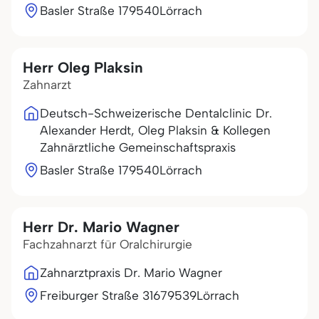
Basler Straße 1
79540
Lörrach
Herr Oleg Plaksin
Zahnarzt
Deutsch-Schweizerische Dentalclinic Dr.
Alexander Herdt, Oleg Plaksin & Kollegen
Zahnärztliche Gemeinschaftspraxis
Basler Straße 1
79540
Lörrach
Herr Dr. Mario Wagner
Fachzahnarzt für Oralchirurgie
Zahnarztpraxis Dr. Mario Wagner
Freiburger Straße 316
79539
Lörrach