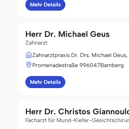
Mehr Details
Herr Dr. Michael Geus
Zahnarzt
Zahnarztpraxis Dr. Drs. Michael Geus,
Promenadestraße 9
96047
Bamberg
Mehr Details
Herr Dr. Christos Giannoul
Facharzt für Mund-Kiefer-Gesichtschiru