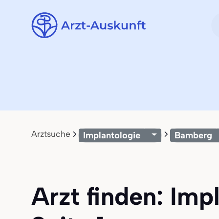
Arztsuche
Implantologie
Bamberg
Arzt finden: Imp