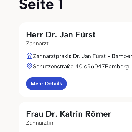
Seite 1
Herr Dr. Jan Fürst
Zahnarzt
Zahnarztpraxis Dr. Jan Fürst - Bambe
Schützenstraße 40 c
96047
Bamberg
Mehr Details
Frau Dr. Katrin Römer
Zahnärztin