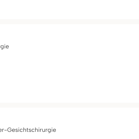
rgie
er-Gesichtschirurgie