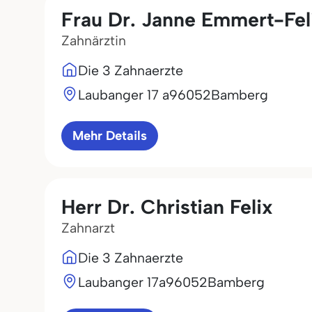
Frau Dr. Janne Emmert-Fel
Zahnärztin
Die 3 Zahnaerzte
Laubanger 17 a
96052
Bamberg
Mehr Details
Herr Dr. Christian Felix
Zahnarzt
Die 3 Zahnaerzte
Laubanger 17a
96052
Bamberg