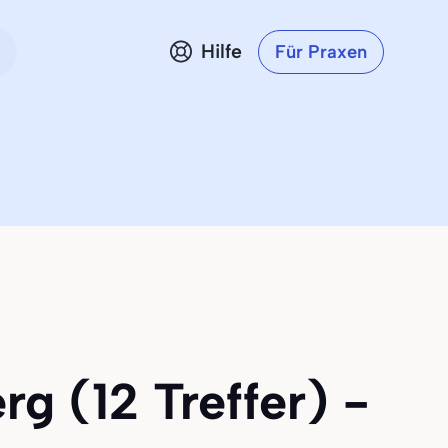
Hilfe
Für Praxen
g (12 Treffer) -