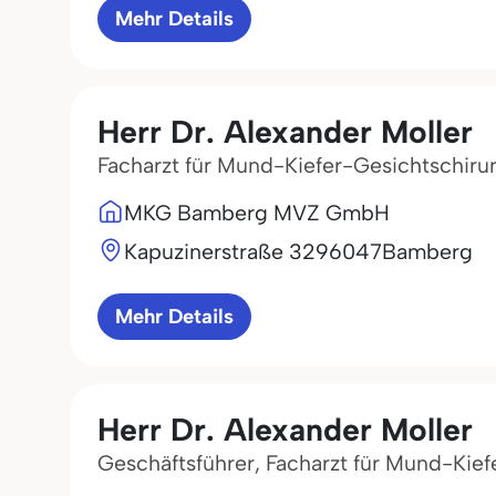
Mehr Details
Herr Dr. Alexander Moller
Facharzt für Mund-Kiefer-Gesichtschiru
MKG Bamberg MVZ GmbH
Kapuzinerstraße 32
96047
Bamberg
Mehr Details
Herr Dr. Alexander Moller
Geschäftsführer, Facharzt für Mund-Kief