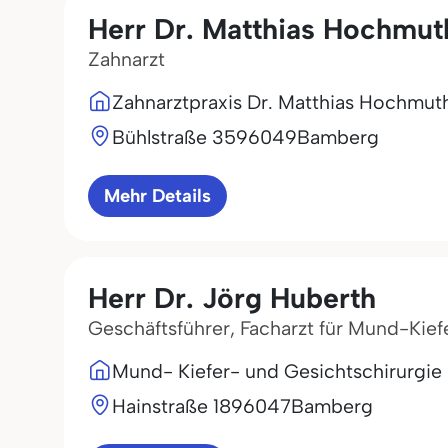
Herr Dr. Matthias Hochmut
Zahnarzt
Zahnarztpraxis Dr. Matthias Hochmut
Bühlstraße 35
96049
Bamberg
Mehr Details
Herr Dr. Jörg Huberth
Geschäftsführer, Facharzt für Mund-Kief
Mund- Kiefer- und Gesichtschirurgi
Hainstraße 18
96047
Bamberg