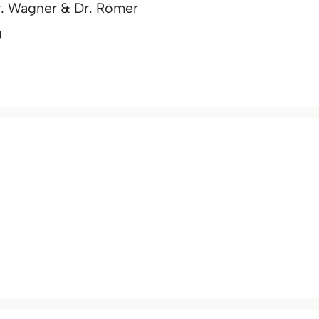
. Wagner & Dr. Römer
g