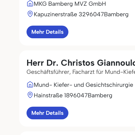
MKG Bamberg MVZ GmbH
Kapuzinerstraße 32
96047
Bamberg
Mehr Details
Herr Dr. Christos Giannoul
Geschäftsführer, Facharzt für Mund-Kief
Mund- Kiefer- und Gesichtschirurgi
Hainstraße 18
96047
Bamberg
Mehr Details