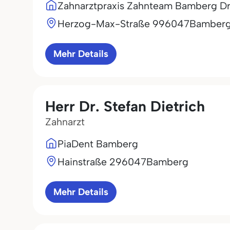
Zahnarztpraxis Zahnteam Bamberg Dr
Herzog-Max-Straße 9
96047
Bamber
Mehr Details
Herr Dr. Stefan Dietrich
Zahnarzt
PiaDent Bamberg
Hainstraße 2
96047
Bamberg
Mehr Details