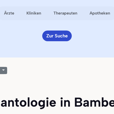
Ärzte
Kliniken
Therapeuten
Apotheken
Zur Suche
lantologie in Bamber