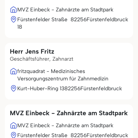
MVZ Einbeck - Zahnärzte am Stadtpark
Fürstenfelder Straße
82256
Fürstenfeldbruck
18
Herr Jens Fritz
Geschäftsführer, Zahnarzt
fritzquadrat - Medizinisches
Versorgungszentrum für Zahnmedizin
Kurt-Huber-Ring 13
82256
Fürstenfeldbruck
MVZ Einbeck - Zahnärzte am Stadtpark
MVZ Einbeck - Zahnärzte am Stadtpark
Fürstenfelder Straße
82256
Fürstenfeldbruck