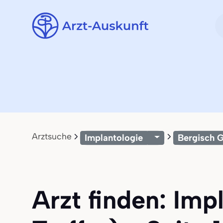
Arztsuche
Implantologie
Bergisch 
Arzt finden: Imp