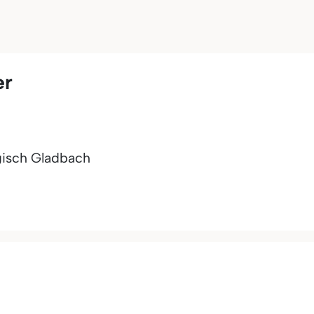
er
isch Gladbach