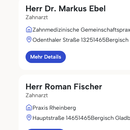
Herr Dr. Markus Ebel
Zahnarzt
Zahnmedizinische Gemeinschaftsprax
Odenthaler Straße 132
51465
Bergisch
Mehr Details
Herr Roman Fischer
Zahnarzt
Praxis Rheinberg
Hauptstraße 146
51465
Bergisch Glad