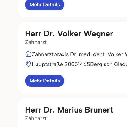
Mehr Details
Herr Dr. Volker Wegner
Zahnarzt
Zahnarztpraxis Dr. med. dent. Volker
Hauptstraße 208
51465
Bergisch Glad
Mehr Details
Herr Dr. Marius Brunert
Zahnarzt