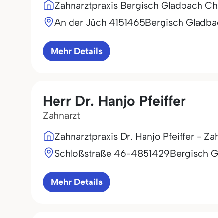
Zahnarztpraxis Bergisch Gladbach C
An der Jüch 41
51465
Bergisch Gladba
Mehr Details
Herr Dr. Hanjo Pfeiffer
Zahnarzt
Zahnarztpraxis Dr. Hanjo Pfeiffer - Z
Schloßstraße 46-48
51429
Bergisch 
Mehr Details