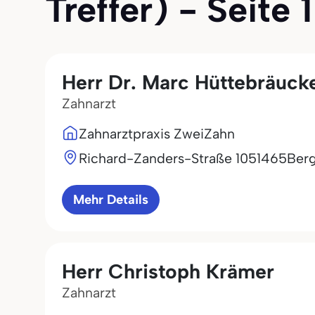
Treffer) - Seite 1
Herr Dr. Marc Hüttebräuck
Zahnarzt
Zahnarztpraxis ZweiZahn
Richard-Zanders-Straße 10
51465
Berg
Mehr Details
Herr Christoph Krämer
Zahnarzt