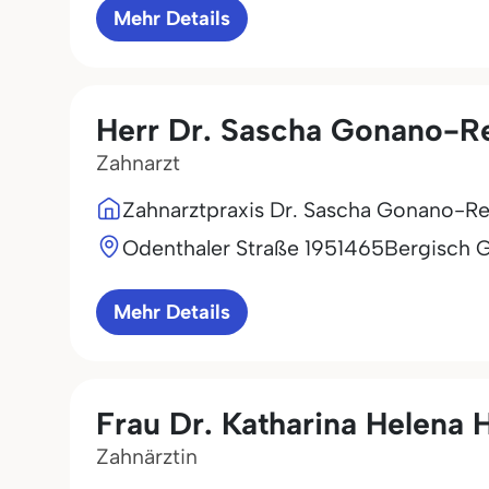
Mehr Details
Herr Dr. Sascha Gonano-R
Zahnarzt
Zahnarztpraxis Dr. Sascha Gonano-R
Odenthaler Straße 19
51465
Bergisch 
Mehr Details
Frau Dr. Katharina Helena 
Zahnärztin