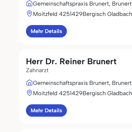
Gemeinschaftspraxis Brunert, Bruner
Moitzfeld 42
51429
Bergisch Gladbac
Mehr Details
Herr Dr. Reiner Brunert
Zahnarzt
Gemeinschaftspraxis Brunert, Bruner
Moitzfeld 42
51429
Bergisch Gladbach
Mehr Details