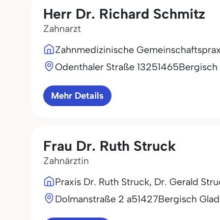
Herr Dr. Richard Schmitz
Zahnarzt
Zahnmedizinische Gemeinschaftsprax
Odenthaler Straße 132
51465
Bergisch
Mehr Details
Frau Dr. Ruth Struck
Zahnärztin
Praxis Dr. Ruth Struck, Dr. Gerald Str
Dolmanstraße 2 a
51427
Bergisch Gla