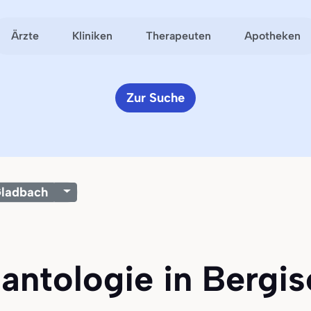
Ärzte
Kliniken
Therapeuten
Apotheken
Zur Suche
Gladbach
lantologie in Berg