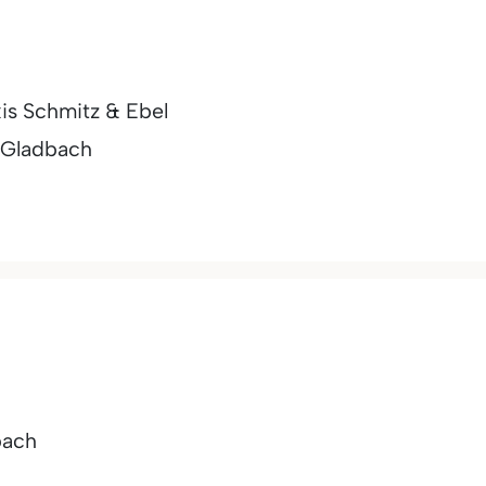
is Schmitz & Ebel
 Gladbach
bach