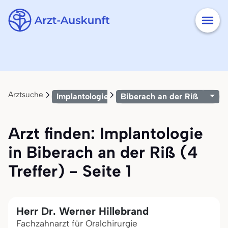
Arztsuche
Implantologie
Biberach an der Riß
Arzt finden: Implantologie
in Biberach an der Riß (4
Treffer) - Seite 1
Herr Dr. Werner Hillebrand
Fachzahnarzt für Oralchirurgie