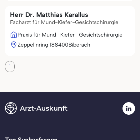
Herr Dr. Matthias Karallus
Facharzt für Mund-Kiefer-Gesichtschirurgie
Praxis für Mund- Kiefer- Gesichtschirurgie
Zeppelinring 1
88400
Biberach
1
Top Suchanfragen