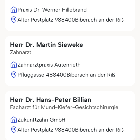
Praxis Dr. Werner Hillebrand
Alter Postplatz 9
88400
Biberach an der Riß
Herr Dr. Martin Sieweke
Zahnarzt
Zahnarztpraxis Autenrieth
Pfluggasse 4
88400
Biberach an der Riß
Herr Dr. Hans-Peter Billian
Facharzt für Mund-Kiefer-Gesichtschirurgie
Zukunftzahn GmbH
Alter Postplatz 9
88400
Biberach an der Riß