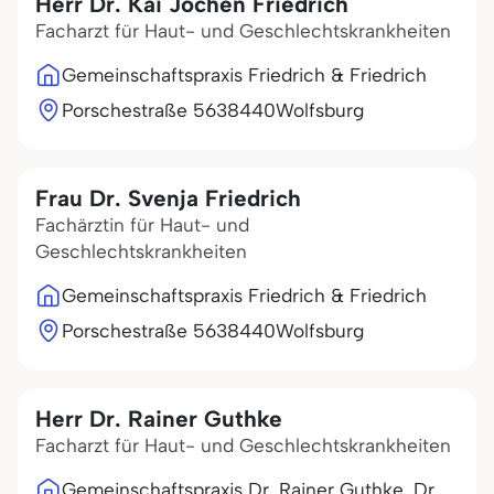
Herr Dr. Kai Jochen Friedrich
Facharzt für Haut- und Geschlechtskrankheiten
Gemeinschaftspraxis Friedrich & Friedrich
Porschestraße 56
38440
Wolfsburg
Frau Dr. Svenja Friedrich
Fachärztin für Haut- und
Geschlechtskrankheiten
Gemeinschaftspraxis Friedrich & Friedrich
Porschestraße 56
38440
Wolfsburg
Herr Dr. Rainer Guthke
Facharzt für Haut- und Geschlechtskrankheiten
Gemeinschaftspraxis Dr. Rainer Guthke, Dr.