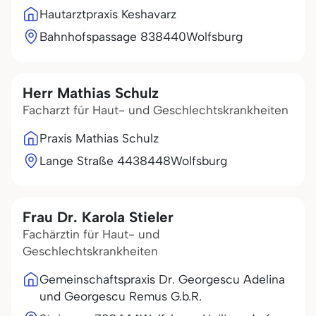
Hautarztpraxis Keshavarz
Bahnhofspassage 8
38440
Wolfsburg
Herr Mathias Schulz
Facharzt für Haut- und Geschlechtskrankheiten
Praxis Mathias Schulz
Lange Straße 44
38448
Wolfsburg
Frau Dr. Karola Stieler
Fachärztin für Haut- und
Geschlechtskrankheiten
Gemeinschaftspraxis Dr. Georgescu Adelina
und Georgescu Remus G.b.R.