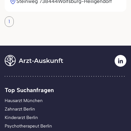
Steinweg 7
38444
Wolfsburg-Heiligendorf
1
Top Suchanfragen
Hausarzt München
Zahnarzt Berlin
Kinderarzt Berlin
Psychotherapeut Berlin