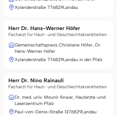
Xylanderstraße 7
76829
Landau
Herr Dr. Hans-Werner Höfer
Facharzt für Haut- und Geschlechtskrankheiten
Gemeinschaftspraxis Christiane Höfer, Dr.
Hans-Werner Höfer
Xylanderstraße 7
76829
Landau in der Pfalz
Herr Dr. Nino Rainauli
Facharzt für Haut- und Geschlechtskrankheiten
Dr. med. univ. Mounir Anwar, Hautärzte-und
Laserzentrum Pfalz
Paul-von-Denis-Straße 13
76829
Landau