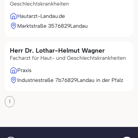
Geschlechtskrankheiten
Hautarzt-Landau.de
Marktstraße 35
76829
Landau
Herr Dr. Lothar-Helmut Wagner
Facharzt für Haut- und Geschlechtskrankheiten
Praxis
Industriestraße 7b
76829
Landau in der Pfalz
1