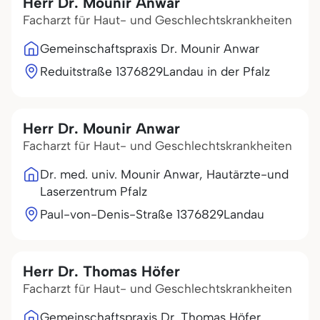
Herr Dr. Mounir Anwar
Facharzt für Haut- und Geschlechtskrankheiten
Gemeinschaftspraxis Dr. Mounir Anwar
Reduitstraße 13
76829
Landau in der Pfalz
Herr Dr. Mounir Anwar
Facharzt für Haut- und Geschlechtskrankheiten
Dr. med. univ. Mounir Anwar, Hautärzte-und
Laserzentrum Pfalz
Paul-von-Denis-Straße 13
76829
Landau
Herr Dr. Thomas Höfer
Facharzt für Haut- und Geschlechtskrankheiten
Gemeinschaftspraxis Dr. Thomas Höfer