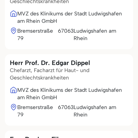
Geschlechtskrankheiten
MVZ des Klinikums der Stadt Ludwigshafen
am Rhein GmbH
Bremserstraße
67063
Ludwigshafen am
79
Rhein
Herr Prof. Dr. Edgar Dippel
Chefarzt, Facharzt für Haut- und
Geschlechtskrankheiten
MVZ des Klinikums der Stadt Ludwigshafen
am Rhein GmbH
Bremserstraße
67063
Ludwigshafen am
79
Rhein