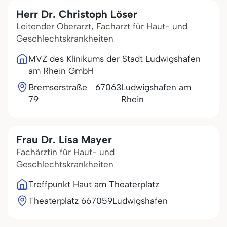
Herr Dr. Christoph Löser
Leitender Oberarzt, Facharzt für Haut- und
Geschlechtskrankheiten
MVZ des Klinikums der Stadt Ludwigshafen
am Rhein GmbH
Bremserstraße
67063
Ludwigshafen am
79
Rhein
Frau Dr. Lisa Mayer
Fachärztin für Haut- und
Geschlechtskrankheiten
Treffpunkt Haut am Theaterplatz
Theaterplatz 6
67059
Ludwigshafen