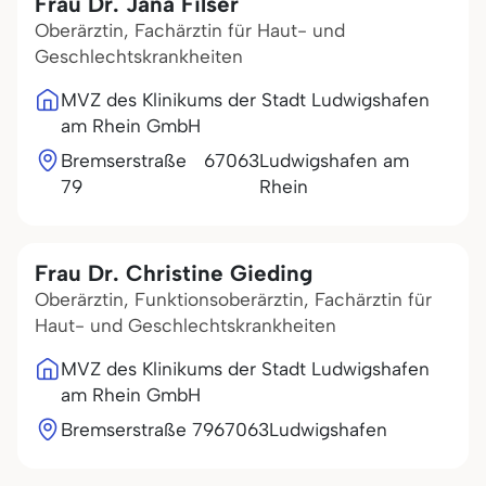
Frau Dr. Jana Filser
Oberärztin, Fachärztin für Haut- und
Geschlechtskrankheiten
MVZ des Klinikums der Stadt Ludwigshafen
am Rhein GmbH
Bremserstraße
67063
Ludwigshafen am
79
Rhein
Frau Dr. Christine Gieding
Oberärztin, Funktionsoberärztin, Fachärztin für
Haut- und Geschlechtskrankheiten
MVZ des Klinikums der Stadt Ludwigshafen
am Rhein GmbH
Bremserstraße 79
67063
Ludwigshafen