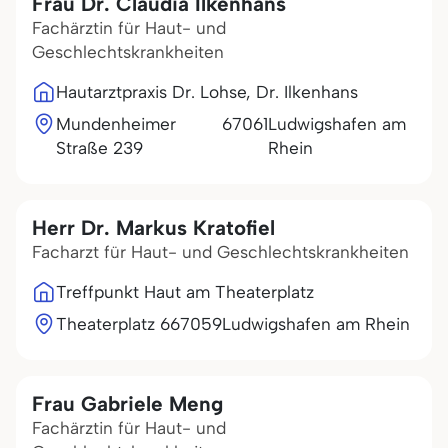
Frau Dr. Claudia Ilkenhans
Fachärztin für Haut- und
Geschlechtskrankheiten
Hautarztpraxis Dr. Lohse, Dr. Ilkenhans
Mundenheimer
67061
Ludwigshafen am
Straße 239
Rhein
Herr Dr. Markus Kratofiel
Facharzt für Haut- und Geschlechtskrankheiten
Treffpunkt Haut am Theaterplatz
Theaterplatz 6
67059
Ludwigshafen am Rhein
Frau Gabriele Meng
Fachärztin für Haut- und