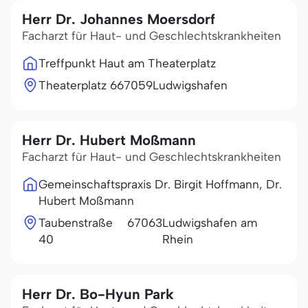
Herr Dr. Johannes Moersdorf
Facharzt für Haut- und Geschlechtskrankheiten
Treffpunkt Haut am Theaterplatz
Theaterplatz 6
67059
Ludwigshafen
Herr Dr. Hubert Moßmann
Facharzt für Haut- und Geschlechtskrankheiten
Gemeinschaftspraxis Dr. Birgit Hoffmann, Dr.
Hubert Moßmann
Taubenstraße
67063
Ludwigshafen am
40
Rhein
Herr Dr. Bo-Hyun Park