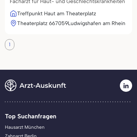
Facharzt für Haut- und Geschlechtskrankheiten
Treffpunkt Haut am Theaterplatz
Theaterplatz 6
67059
Ludwigshafen am Rhein
1
Top Suchanfragen
Hausarzt München
Zahnarzt Berlin