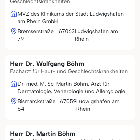
Geschlechtskrankheiten
MVZ des Klinikums der Stadt Ludwigshafen
am Rhein GmbH
Bremserstraße
67063
Ludwigshafen am
79
Rhein
Herr Dr. Wolfgang Böhm
Facharzt für Haut- und Geschlechtskrankheiten
Dr. med. M. Sc. Martin Böhm, Arzt für
Dermatologie, Venerologie und Allergologie
Bismarckstraße
67059
Ludwigshafen am
54
Rhein
Herr Dr. Martin Böhm