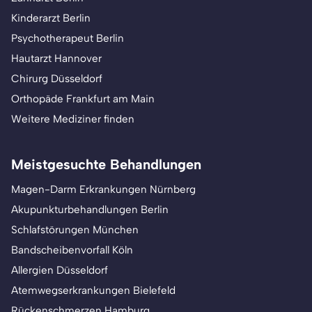
Kinderarzt Berlin
Psychotherapeut Berlin
Hautarzt Hannover
Chirurg Düsseldorf
Orthopäde Frankfurt am Main
Weitere Mediziner finden
Meistgesuchte Behandlungen
Magen-Darm Erkrankungen Nürnberg
Akupunkturbehandlungen Berlin
Schlafstörungen München
Bandscheibenvorfall Köln
Allergien Düsseldorf
Atemwegserkrankungen Bielefeld
Rückenschmerzen Hamburg