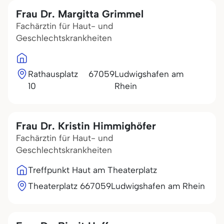
Frau Dr. Margitta Grimmel
Fachärztin für Haut- und
Geschlechtskrankheiten
Rathausplatz
67059
Ludwigshafen am
10
Rhein
Frau Dr. Kristin Himmighöfer
Fachärztin für Haut- und
Geschlechtskrankheiten
Treffpunkt Haut am Theaterplatz
Theaterplatz 6
67059
Ludwigshafen am Rhein