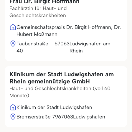
Frau Dr. Birgit Hoffmann
Fachärztin für Haut- und
Geschlechtskrankheiten
Gemeinschaftspraxis Dr. Birgit Hoffmann, Dr.
Hubert Moßmann
Taubenstraße
67063
Ludwigshafen am
40
Rhein
Klinikum der Stadt Ludwigshafen am
Rhein gemeinnützige GmbH
Haut- und Geschlechtskrankheiten (voll 60
Monate)
Klinikum der Stadt Ludwigshafen
Bremserstraße 79
67063
Ludwigshafen