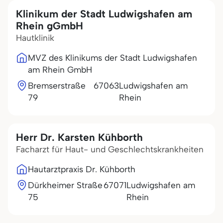
Klinikum der Stadt Ludwigshafen am
Rhein gGmbH
Hautklinik
MVZ des Klinikums der Stadt Ludwigshafen
am Rhein GmbH
Bremserstraße
67063
Ludwigshafen am
79
Rhein
Herr Dr. Karsten Kühborth
Facharzt für Haut- und Geschlechtskrankheiten
Hautarztpraxis Dr. Kühborth
Dürkheimer Straße
67071
Ludwigshafen am
75
Rhein