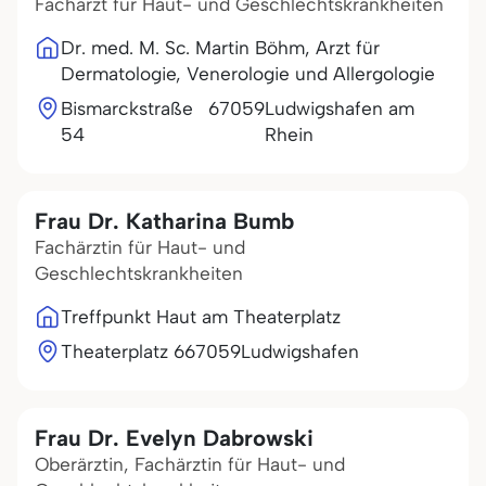
Facharzt für Haut- und Geschlechtskrankheiten
Dr. med. M. Sc. Martin Böhm, Arzt für
Dermatologie, Venerologie und Allergologie
Bismarckstraße
67059
Ludwigshafen am
54
Rhein
Frau Dr. Katharina Bumb
Fachärztin für Haut- und
Geschlechtskrankheiten
Treffpunkt Haut am Theaterplatz
Theaterplatz 6
67059
Ludwigshafen
Frau Dr. Evelyn Dabrowski
Oberärztin, Fachärztin für Haut- und