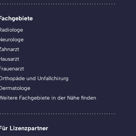
Fachgebiete
Radiologe
Neurologe
Zahnarzt
Hausarzt
Frauenarzt
Orthopäde und Unfallchirurg
Dermatologe
Weitere Fachgebiete in der Nähe finden
Für Lizenzpartner