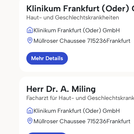
Klinikum Frankfurt (Oder
Haut- und Geschlechtskrankheiten
Klinikum Frankfurt (Oder) GmbH
Müllroser Chaussee 7
15236
Frankfurt
Mehr Details
Herr Dr. A. Miling
Facharzt für Haut- und Geschlechtskran
Klinikum Frankfurt (Oder) GmbH
Müllroser Chaussee 7
15236
Frankfurt