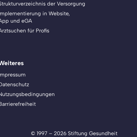
Strukturverzeichnis der Versorgung
Implementierung in Website,
App und eGA
Arztsuchen für Profis
Weiteres
Impressum
Datenschutz
Nutzungsbedingungen
Barrierefreiheit
© 1997 – 2026 Stiftung Gesundheit