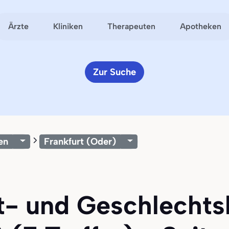
Ärzte
Kliniken
Therapeuten
Apotheken
Zur Suche
en
Frankfurt (Oder)
ut- und Geschlechts