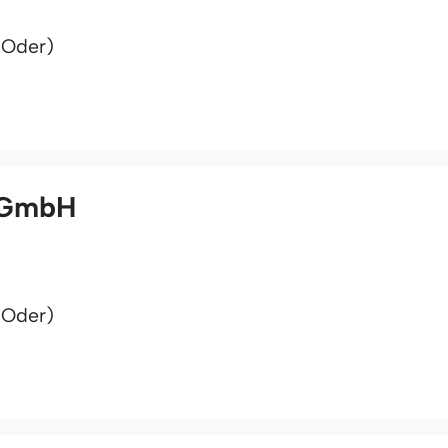
(Oder)
) GmbH
(Oder)