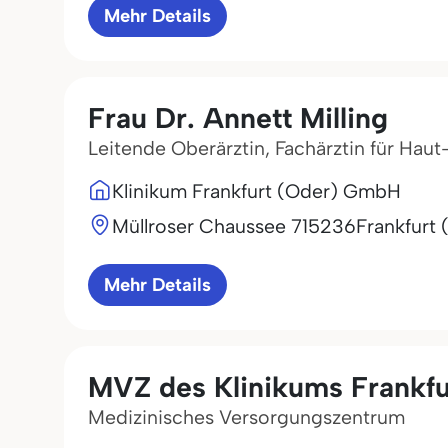
Mehr Details
Frau Dr. Annett Milling
Leitende Oberärztin, Fachärztin für Hau
Klinikum Frankfurt (Oder) GmbH
Müllroser Chaussee 7
15236
Frankfurt 
Mehr Details
MVZ des Klinikums Frankfu
Medizinisches Versorgungszentrum