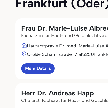
Frankfurt (Oder) 
Frau Dr. Marie-Luise Albre
Fachärztin für Haut- und Geschlechtskr
Hautarztpraxis Dr. med. Marie-Luise 
Große Scharrnstraße 17 a
15230
Frankf
Mehr Details
Herr Dr. Andreas Happ
Chefarzt, Facharzt für Haut- und Geschl