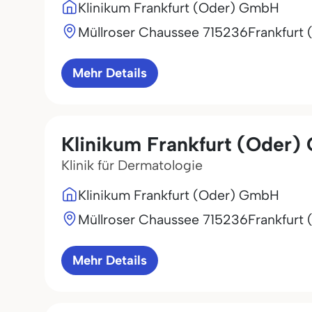
Klinikum Frankfurt (Oder) GmbH
Müllroser Chaussee 7
15236
Frankfurt 
Mehr Details
Klinikum Frankfurt (Oder
Klinik für Dermatologie
Klinikum Frankfurt (Oder) GmbH
Müllroser Chaussee 7
15236
Frankfurt 
Mehr Details