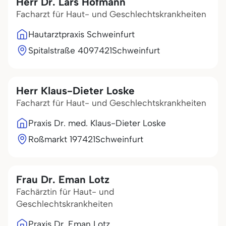
Herr Dr. Lars Hofmann
Facharzt für Haut- und Geschlechtskrankheiten
Hautarztpraxis Schweinfurt
Spitalstraße 40
97421
Schweinfurt
Herr Klaus-Dieter Loske
Facharzt für Haut- und Geschlechtskrankheiten
Praxis Dr. med. Klaus-Dieter Loske
Roßmarkt 1
97421
Schweinfurt
Frau Dr. Eman Lotz
Fachärztin für Haut- und
Geschlechtskrankheiten
Praxis Dr. Eman Lotz