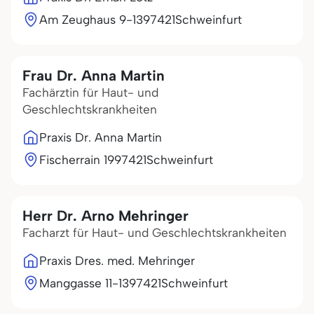
Am Zeughaus 9-13
97421
Schweinfurt
Frau Dr. Anna Martin
Fachärztin für Haut- und
Geschlechtskrankheiten
Praxis Dr. Anna Martin
Fischerrain 19
97421
Schweinfurt
Herr Dr. Arno Mehringer
Facharzt für Haut- und Geschlechtskrankheiten
Praxis Dres. med. Mehringer
Manggasse 11-13
97421
Schweinfurt