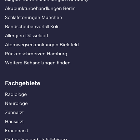
Akupunkturbehandlungen Berlin
Schlafstörungen München
Bandscheibenvorfall Köln
Allergien Düsseldorf
Atemwegserkrankungen Bielefeld
Rückenschmerzen Hamburg
Weitere Behandlungen finden
Fachgebiete
Radiologe
Neurologe
Zahnarzt
Hausarzt
Frauenarzt
Orthopäde und Unfallchirurg