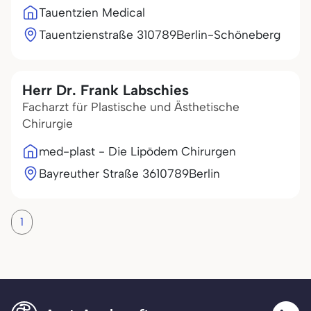
Tauentzien Medical
Tauentzienstraße 3
10789
Berlin-Schöneberg
Herr Dr. Frank Labschies
Facharzt für Plastische und Ästhetische
Chirurgie
med-plast - Die Lipödem Chirurgen
Bayreuther Straße 36
10789
Berlin
1