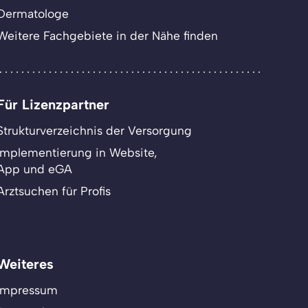
Dermatologe
Weitere Fachgebiete in der Nähe finden
Für Lizenzpartner
Strukturverzeichnis der Versorgung
Implementierung in Website,
App und eGA
Arztsuchen für Profis
Weiteres
Impressum