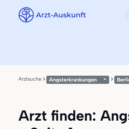
Arztsuche
Angsterkrankungen
Berli
Arzt finden: Ang