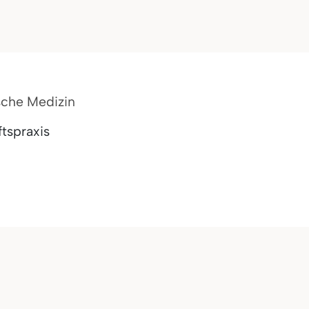
sche Medizin
tspraxis