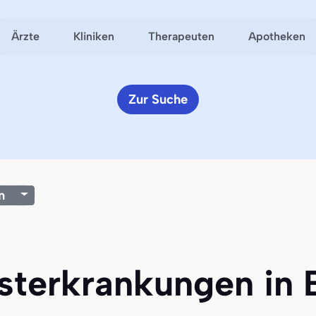
Ärzte
Kliniken
Therapeuten
Apotheken
Zur Suche
n
sterkrankungen in Be