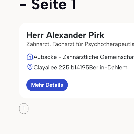
- Seite 1
Herr Alexander Pirk
Zahnarzt, Facharzt für Psychotherapeuti
Aubacke - Zahnärztliche Gemeinschaf
Clayallee 225 b
14195
Berlin-Dahlem
Mehr Details
1