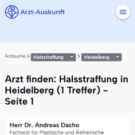
Arztsuche
Halsstraffung
Heidelberg
Arzt finden: Halsstraffung in
Heidelberg (1 Treffer) -
Seite 1
Herr Dr. Andreas Dacho
Facharzt für Plastische und Ästhetische