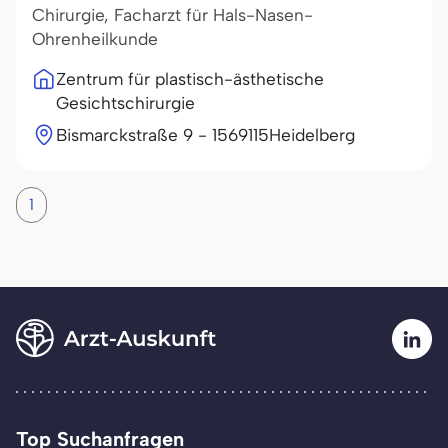
Chirurgie, Facharzt für Hals-Nasen-
Ohrenheilkunde
Zentrum für plastisch-ästhetische
Gesichtschirurgie
Bismarckstraße 9 - 15
69115
Heidelberg
1
Top Suchanfragen