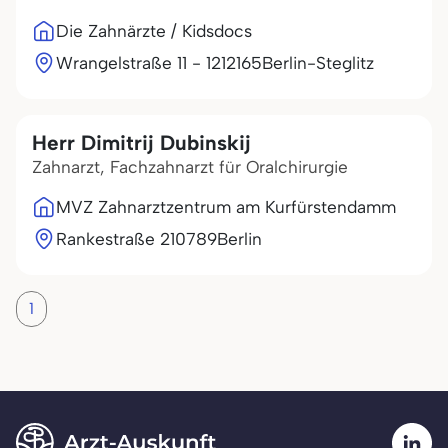
Die Zahnärzte / Kidsdocs
Wrangelstraße 11 - 12
12165
Berlin-Steglitz
Herr Dimitrij Dubinskij
Zahnarzt, Fachzahnarzt für Oralchirurgie
MVZ Zahnarztzentrum am Kurfürstendamm
Rankestraße 2
10789
Berlin
1